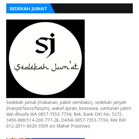
SEDEKAH JUMAT
Sedekah jumat (makanan, paket sembako), sedekah jariyah
(masjid/fasos/fasum), wakaf quran, beasiswa, santunan yatim
dan dhuafa WA 0857-7353-7734, Rek. Bank DKI No. 5272-
3456-888/514-200-777-28, DANA 0857-7353-7734, Rek BRI
012-2011-6029-3509 a.n Mahar Prastowo