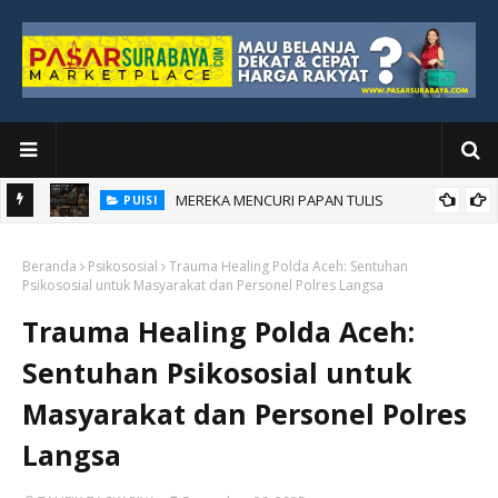
MEREKA MENCURI PAPAN TULIS
PUISI
an Baru
Beranda
Psikososial
Trauma Healing Polda Aceh: Sentuhan
Psikososial untuk Masyarakat dan Personel Polres Langsa
Trauma Healing Polda Aceh:
Sentuhan Psikososial untuk
Masyarakat dan Personel Polres
Langsa