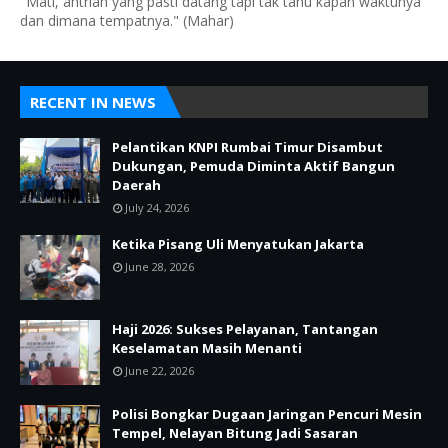
"Mati, antrian yang pasti datang tapi tak tahu kapan waktunya
dan dimana tempatnya." (Mahar)
RECENT IN NEWS
Pelantikan KNPI Rumbai Timur Disambut
Dukungan, Pemuda Diminta Aktif Bangun
Daerah
July 24, 2026
Ketika Pisang Uli Menyatukan Jakarta
June 28, 2026
Haji 2026: Sukses Pelayanan, Tantangan
Keselamatan Masih Menanti
June 22, 2026
Polisi Bongkar Dugaan Jaringan Pencuri Mesin
Tempel, Nelayan Bitung Jadi Sasaran