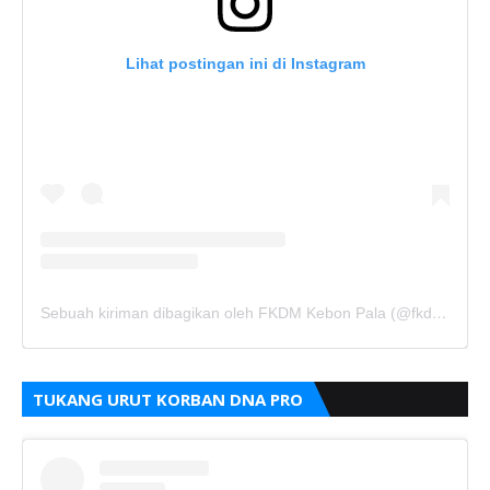
Lihat postingan ini di Instagram
Sebuah kiriman dibagikan oleh FKDM Kebon Pala (@fkdm_kebonpala)
TUKANG URUT KORBAN DNA PRO