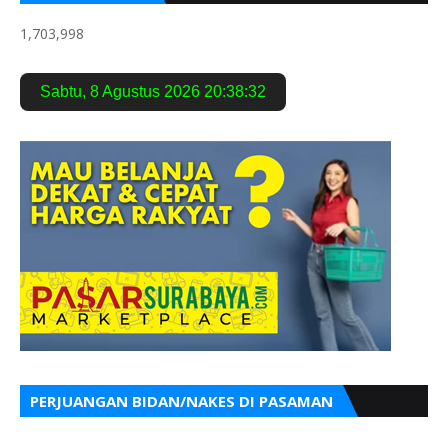
1,703,998
Sabtu
,
8 Agustus 2026
20:38:33
PERJUANGAN BIDAN/NAKES DI PASAMAN