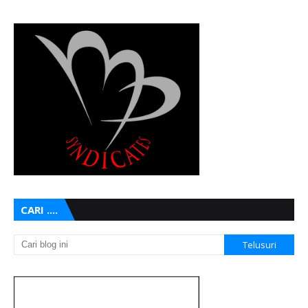
CARI ....