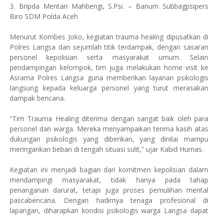
3. Bripda Mentari Mahbengi, S.Psi. – Banum Subbagpsipers
Biro SDM Polda Aceh
Menurut Kombes Joko, kegiatan trauma healing dipusatkan di
Polres Langsa dan sejumlah titik terdampak, dengan sasaran
personel kepolisian serta masyarakat umum. Selain
pendampingan kelompok, tim juga melakukan home visit ke
Asrama Polres Langsa guna memberikan layanan psikologis
langsung kepada keluarga personel yang turut merasakan
dampak bencana.
“Tim Trauma Healing diterima dengan sangat baik oleh para
personel dan warga. Mereka menyampaikan terima kasih atas
dukungan psikologis yang diberikan, yang dinilai mampu
meringankan beban di tengah situasi sulit,” ujar Kabid Humas.
Kegiatan ini menjadi bagian dari komitmen kepolisian dalam
mendampingi masyarakat, tidak hanya pada tahap
penanganan darurat, tetapi juga proses pemulihan mental
pascabencana. Dengan hadirnya tenaga profesional di
lapangan, diharapkan kondisi psikologis warga Langsa dapat