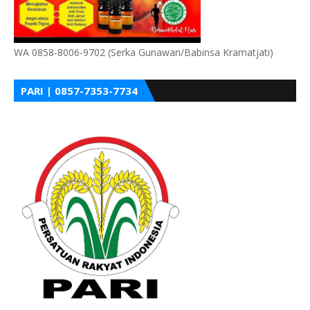
WA 0858-8006-9702 (Serka Gunawan/Babinsa Kramatjati)
PARI | 0857-7353-7734