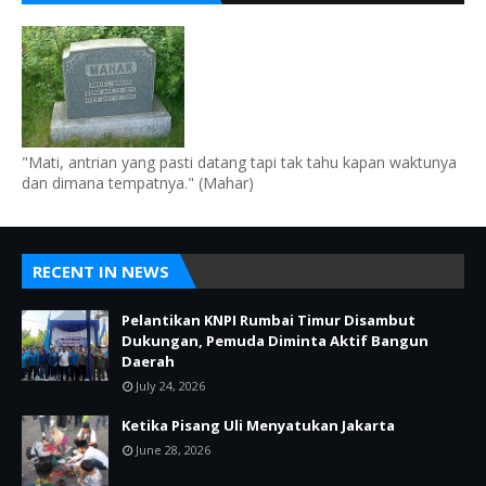
"Mati, antrian yang pasti datang tapi tak tahu kapan waktunya
dan dimana tempatnya." (Mahar)
RECENT IN NEWS
Pelantikan KNPI Rumbai Timur Disambut
Dukungan, Pemuda Diminta Aktif Bangun
Daerah
July 24, 2026
Ketika Pisang Uli Menyatukan Jakarta
June 28, 2026