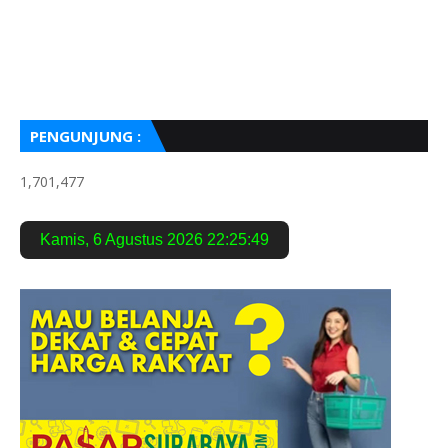
PENGUNJUNG :
1,701,477
Kamis
,
6 Agustus 2026
22:25:50