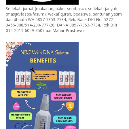
Sedekah jumat (makanan, paket sembako), sedekah jariyah
(masjid/fasos/fasum), wakaf quran, beasiswa, santunan yatim
dan dhuafa WA 0857-7353-7734, Rek. Bank DKI No. 5272-
3456-888/514-200-777-28, DANA 0857-7353-7734, Rek BRI
012-2011-6029-3509 a.n Mahar Prastowo