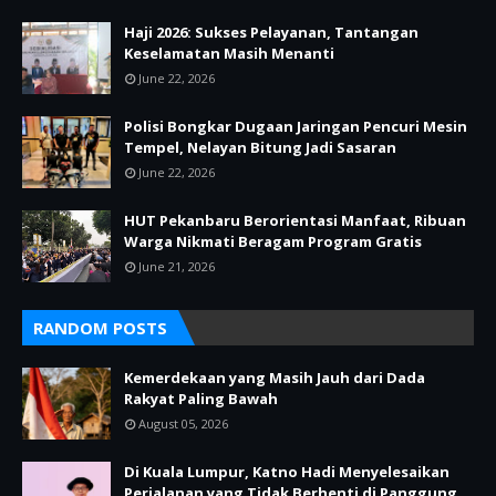
Haji 2026: Sukses Pelayanan, Tantangan
Keselamatan Masih Menanti
June 22, 2026
Polisi Bongkar Dugaan Jaringan Pencuri Mesin
Tempel, Nelayan Bitung Jadi Sasaran
June 22, 2026
HUT Pekanbaru Berorientasi Manfaat, Ribuan
Warga Nikmati Beragam Program Gratis
June 21, 2026
RANDOM POSTS
Kemerdekaan yang Masih Jauh dari Dada
Rakyat Paling Bawah
August 05, 2026
Di Kuala Lumpur, Katno Hadi Menyelesaikan
Perjalanan yang Tidak Berhenti di Panggung