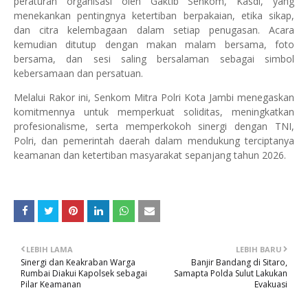
peraturan organisasi oleh Gaktib Senkom, Kasdi, yang
menekankan pentingnya ketertiban berpakaian, etika sikap,
dan citra kelembagaan dalam setiap penugasan. Acara
kemudian ditutup dengan makan malam bersama, foto
bersama, dan sesi saling bersalaman sebagai simbol
kebersamaan dan persatuan.
Melalui Rakor ini, Senkom Mitra Polri Kota Jambi menegaskan
komitmennya untuk memperkuat soliditas, meningkatkan
profesionalisme, serta memperkokoh sinergi dengan TNI,
Polri, dan pemerintah daerah dalam mendukung terciptanya
keamanan dan ketertiban masyarakat sepanjang tahun 2026.
LEBIH LAMA
LEBIH BARU
Sinergi dan Keakraban Warga
Banjir Bandang di Sitaro,
Rumbai Diakui Kapolsek sebagai
Samapta Polda Sulut Lakukan
Pilar Keamanan
Evakuasi