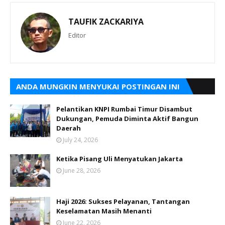
TAUFIK ZACKARIYA
Editor
ANDA MUNGKIN MENYUKAI POSTINGAN INI
Pelantikan KNPI Rumbai Timur Disambut
Dukungan, Pemuda Diminta Aktif Bangun
Daerah
July 24, 2026
Ketika Pisang Uli Menyatukan Jakarta
June 28, 2026
Haji 2026: Sukses Pelayanan, Tantangan
Keselamatan Masih Menanti
June 22, 2026