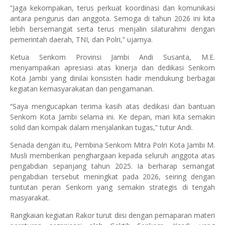
“Jaga kekompakan, terus perkuat koordinasi dan komunikasi
antara pengurus dan anggota. Semoga di tahun 2026 ini kita
lebih bersemangat serta terus menjalin silaturahmi dengan
pemerintah daerah, TNI, dan Polri,” ujarnya.
Ketua Senkom Provinsi Jambi Andi Susanta, M.E.
menyampaikan apresiasi atas kinerja dan dedikasi Senkom
Kota Jambi yang dinilai konsisten hadir mendukung berbagai
kegiatan kemasyarakatan dan pengamanan.
“Saya mengucapkan terima kasih atas dedikasi dan bantuan
Senkom Kota Jambi selama ini. Ke depan, mari kita semakin
solid dan kompak dalam menjalankan tugas,” tutur Andi.
Senada dengan itu, Pembina Senkom Mitra Polri Kota Jambi M.
Musli memberikan penghargaan kepada seluruh anggota atas
pengabdian sepanjang tahun 2025. Ia berharap semangat
pengabdian tersebut meningkat pada 2026, seiring dengan
tuntutan peran Senkom yang semakin strategis di tengah
masyarakat.
Rangkaian kegiatan Rakor turut diisi dengan pemaparan materi