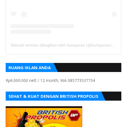
Sebuah kiriman dibagikan oleh kumparan (@kumparancom)
RUANG IKLAN ANDA
Rp6.000.000 nett / 12 month, WA 085773537734
SEHAT & KUAT DENGAN BRITISH PROPOLIS