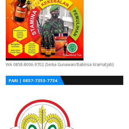
WA 0858-8006-9702 (Serka Gunawan/Babinsa Kramatjati)
PARI | 0857-7353-7734