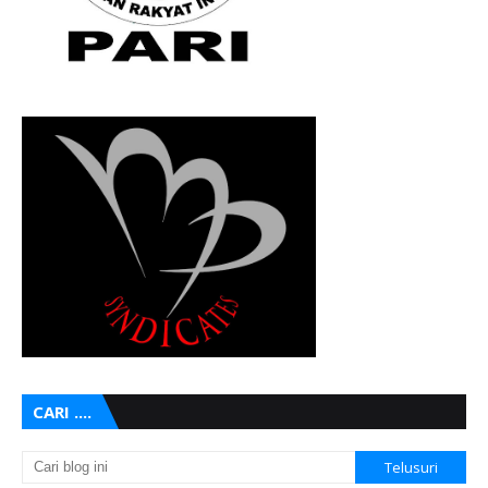
CARI ....