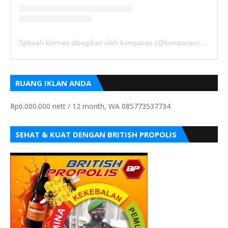
Sebuah kiriman dibagikan oleh kumparan (@kumparancom)
RUANG IKLAN ANDA
Rp6.000.000 nett / 12 month, WA 085773537734
SEHAT & KUAT DENGAN BRITISH PROPOLIS