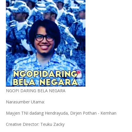
NGOPI DARING BELA NEGARA
Narasumber Utama:
Mayjen TNI dadang Hendrayuda, Dirjen Pothan - Kemhan
Creative Director: Teuku Zacky