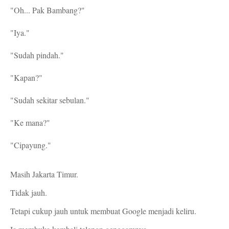
"Oh... Pak Bambang?"
"Iya."
"Sudah pindah."
"Kapan?"
"Sudah sekitar sebulan."
"Ke mana?"
"Cipayung."
Masih Jakarta Timur.
Tidak jauh.
Tetapi cukup jauh untuk membuat Google menjadi keliru.