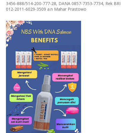
3456-888/514-200-777-28, DANA 0857-7353-7734, Rek BRI
012-2011-6029-3509 a.n Mahar Prastowo