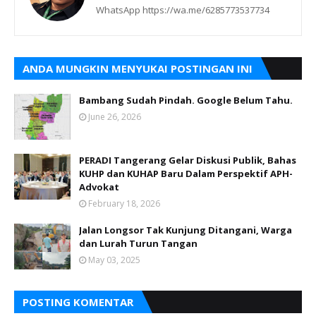
WhatsApp https://wa.me/6285773537734
ANDA MUNGKIN MENYUKAI POSTINGAN INI
Bambang Sudah Pindah. Google Belum Tahu.
June 26, 2026
PERADI Tangerang Gelar Diskusi Publik, Bahas
KUHP dan KUHAP Baru Dalam Perspektif APH-
Advokat
February 18, 2026
Jalan Longsor Tak Kunjung Ditangani, Warga
dan Lurah Turun Tangan
May 03, 2025
POSTING KOMENTAR