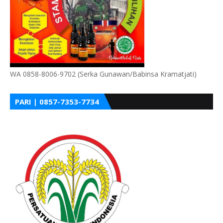
WA 0858-8006-9702 (Serka Gunawan/Babinsa Kramatjati)
PARI | 0857-7353-7734