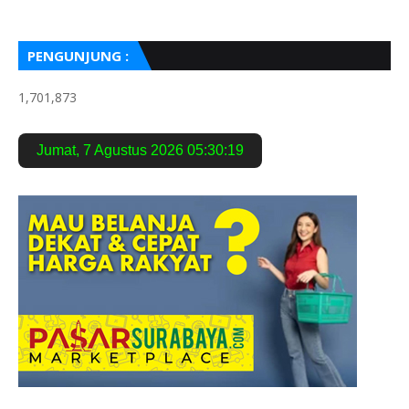
PENGUNJUNG :
1,701,873
Jumat
,
7 Agustus 2026
05:30:20