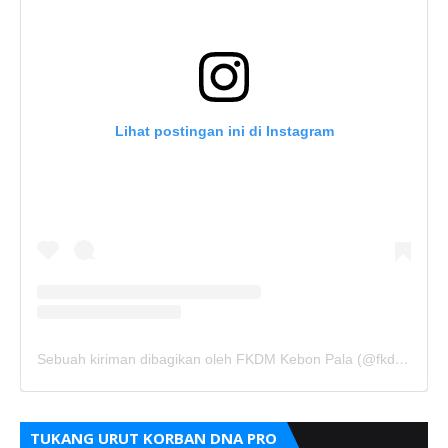
Lihat postingan ini di Instagram
Sebuah kiriman dibagikan oleh FKDM Kebon Pala (@fkdm_kebonpala)
TUKANG URUT KORBAN DNA PRO