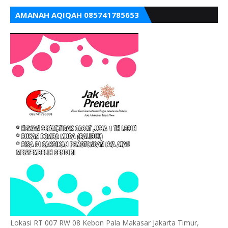
AMANAH AQIQAH 085741785653
Lokasi RT 007 RW 08 Kebon Pala Makasar Jakarta Timur,