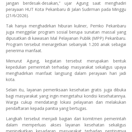
jangan berdesak-desakan,” ujar Agung saat menghadiri
perayaan HUT Kota Pekanbaru di Jalan Sudirman pada Minggu
(21/6/2026).
Tak hanya menghadirkan hiburan kuliner, Pemko Pekanbaru
juga menggelar program sosial berupa sunatan massal yang
dipusatkan di kawasan Mal Pelayanan Publik (MPP) Pekanbaru.
Program tersebut menargetkan sebanyak 1.200 anak sebagai
penerima manfaat.
Menurut Agung, kegiatan tersebut merupakan bentuk
kepedulian pemerintah terhadap masyarakat sekaligus upaya
menghadirkan manfaat langsung dalam perayaan hari jadi
kota.
Selain itu, layanan pemeriksaan kesehatan gratis juga dibuka
bagi masyarakat yang ingin mengetahui kondisi kesehatannya.
Warga cukup mendatangi lokasi pelayanan dan melakukan
pendaftaran kepada panitia yang bertugas.
Langkah tersebut menjadi bagian dari komitmen pemerintah
dalam memperluas akses layanan kesehatan sekaligus
meningkatkan kesadaran masyarakat terhadap pentingnya