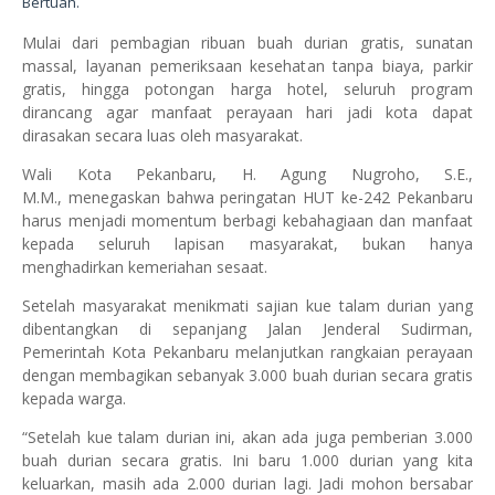
Bertuah.
Mulai dari pembagian ribuan buah durian gratis, sunatan
massal, layanan pemeriksaan kesehatan tanpa biaya, parkir
gratis, hingga potongan harga hotel, seluruh program
dirancang agar manfaat perayaan hari jadi kota dapat
dirasakan secara luas oleh masyarakat.
Wali Kota Pekanbaru, H. Agung Nugroho, S.E.,
M.M., menegaskan bahwa peringatan HUT ke-242 Pekanbaru
harus menjadi momentum berbagi kebahagiaan dan manfaat
kepada seluruh lapisan masyarakat, bukan hanya
menghadirkan kemeriahan sesaat.
Setelah masyarakat menikmati sajian kue talam durian yang
dibentangkan di sepanjang Jalan Jenderal Sudirman,
Pemerintah Kota Pekanbaru melanjutkan rangkaian perayaan
dengan membagikan sebanyak 3.000 buah durian secara gratis
kepada warga.
“Setelah kue talam durian ini, akan ada juga pemberian 3.000
buah durian secara gratis. Ini baru 1.000 durian yang kita
keluarkan, masih ada 2.000 durian lagi. Jadi mohon bersabar