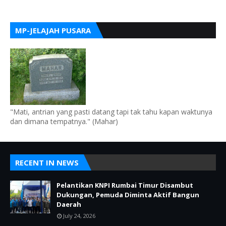
MP-JELAJAH PUSARA
"Mati, antrian yang pasti datang tapi tak tahu kapan waktunya
dan dimana tempatnya." (Mahar)
RECENT IN NEWS
Pelantikan KNPI Rumbai Timur Disambut
Dukungan, Pemuda Diminta Aktif Bangun
Daerah
July 24, 2026