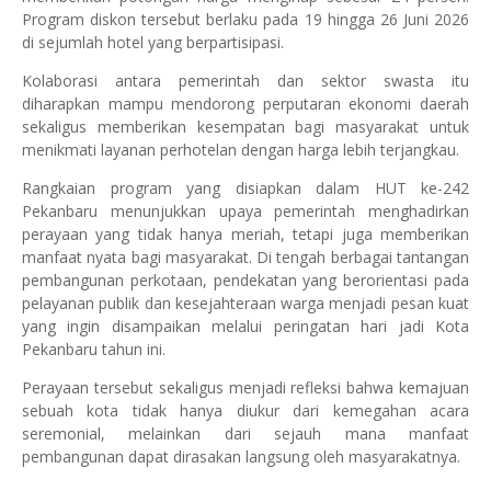
Program diskon tersebut berlaku pada 19 hingga 26 Juni 2026
di sejumlah hotel yang berpartisipasi.
Kolaborasi antara pemerintah dan sektor swasta itu
diharapkan mampu mendorong perputaran ekonomi daerah
sekaligus memberikan kesempatan bagi masyarakat untuk
menikmati layanan perhotelan dengan harga lebih terjangkau.
Rangkaian program yang disiapkan dalam HUT ke-242
Pekanbaru menunjukkan upaya pemerintah menghadirkan
perayaan yang tidak hanya meriah, tetapi juga memberikan
manfaat nyata bagi masyarakat. Di tengah berbagai tantangan
pembangunan perkotaan, pendekatan yang berorientasi pada
pelayanan publik dan kesejahteraan warga menjadi pesan kuat
yang ingin disampaikan melalui peringatan hari jadi Kota
Pekanbaru tahun ini.
Perayaan tersebut sekaligus menjadi refleksi bahwa kemajuan
sebuah kota tidak hanya diukur dari kemegahan acara
seremonial, melainkan dari sejauh mana manfaat
pembangunan dapat dirasakan langsung oleh masyarakatnya.