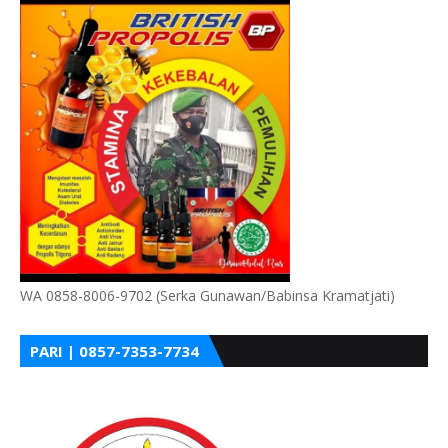
WA 0858-8006-9702 (Serka Gunawan/Babinsa Kramatjati)
PARI | 0857-7353-7734