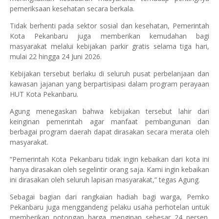
pemeriksaan kesehatan secara berkala.
Tidak berhenti pada sektor sosial dan kesehatan, Pemerintah
Kota Pekanbaru juga memberikan kemudahan bagi
masyarakat melalui kebijakan parkir gratis selama tiga hari,
mulai 22 hingga 24 Juni 2026.
Kebijakan tersebut berlaku di seluruh pusat perbelanjaan dan
kawasan jajanan yang berpartisipasi dalam program perayaan
HUT Kota Pekanbaru.
Agung menegaskan bahwa kebijakan tersebut lahir dari
keinginan pemerintah agar manfaat pembangunan dan
berbagai program daerah dapat dirasakan secara merata oleh
masyarakat.
“Pemerintah Kota Pekanbaru tidak ingin kebaikan dari kota ini
hanya dirasakan oleh segelintir orang saja. Kami ingin kebaikan
ini dirasakan oleh seluruh lapisan masyarakat,” tegas Agung.
Sebagai bagian dari rangkaian hadiah bagi warga, Pemko
Pekanbaru juga menggandeng pelaku usaha perhotelan untuk
memberikan potongan harga menginap sebesar 24 persen.