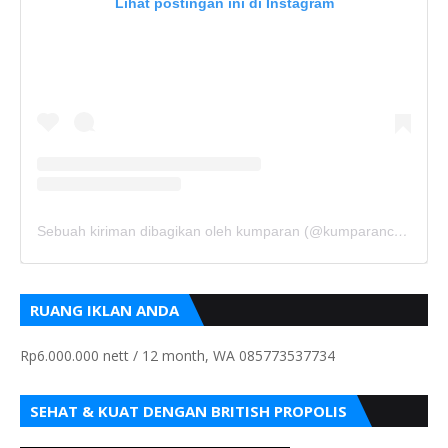
Lihat postingan ini di Instagram
Sebuah kiriman dibagikan oleh kumparan (@kumparancom)
RUANG IKLAN ANDA
Rp6.000.000 nett / 12 month, WA 085773537734
SEHAT & KUAT DENGAN BRITISH PROPOLIS