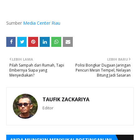
Sumber
Media Center Riau
LEBIH LAMA
LEBIH BARU
Pilah Sampah dari Rumah, Tapi
Polisi Bongkar Dugaan Jaringan
Embernya Siapa yang
Pencuri Mesin Tempel, Nelayan
Menyediakan?
Bitung Jadi Sasaran
TAUFIK ZACKARIYA
Editor
ANDA MUNGKIN MENYUKAI POSTINGAN INI