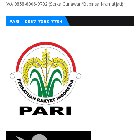
WA 0858-8006-9702 (Serka Gunawan/Babinsa Kramatjati)
PARI | 0857-7353-7734