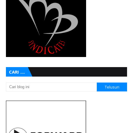
CARI ....