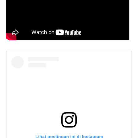
Lihat postingan ini di Instagram