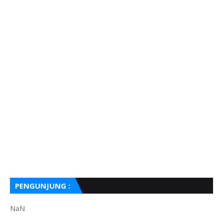
PENGUNJUNG :
NaN