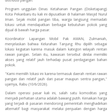
distribusi pangan.
Program unggulan Dinas Ketahanan Pangan (Disketapang)
Kota Pekanbaru itu kali ini dipusatkan di halaman Masjid Nurul
Iman. Sejak mobil pangan tiba, warga langsung memadati
lokasi untuk mendapatkan berbagai kebutuhan pokok yang
dijual di bawah harga pasar.
Koordinator Lapangan Mobil Pak AMAN, Zulmaniah,
menjelaskan bahwa Kelurahan Tanjung Rhu dipilih sebagai
lokasi kegiatan karena masuk dalam kategori wilayah rentan
rawan pangan. Selain itu, kawasan tersebut dinilai memiliki
akses yang relatif jauh terhadap pusat perdagangan bahan
pokok.
"Kami memilih lokasi ini karena termasuk daerah rentan rawan
pangan dan relatif jauh dari pasar maupun sentra pangan,"
ujarnya, Rabu (10/6/2026).
Dalam operasi pasar kali ini, salah satu komoditas yang
menjadi perhatian utama adalah bawang putih. Kenaikan harga
yang terjadi di pasaran mendorong pemerintah menghadirkan
alternatif bagi masyarakat melalui penjualan dengan harga