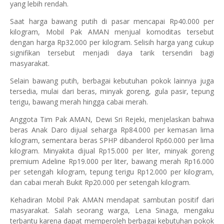
yang lebih rendah.
Saat harga bawang putih di pasar mencapai Rp40.000 per
kilogram, Mobil Pak AMAN menjual komoditas tersebut
dengan harga Rp32.000 per kilogram. Selisih harga yang cukup
signifikan tersebut menjadi daya tarik tersendiri bagi
masyarakat.
Selain bawang putih, berbagai kebutuhan pokok lainnya juga
tersedia, mulai dari beras, minyak goreng, gula pasir, tepung
terigu, bawang merah hingga cabai merah.
Anggota Tim Pak AMAN, Dewi Sri Rejeki, menjelaskan bahwa
beras Anak Daro dijual seharga Rp84.000 per kemasan lima
kilogram, sementara beras SPHP dibanderol Rp60.000 per lima
kilogram. Minyakita dijual Rp15.000 per liter, minyak goreng
premium Adeline Rp19.000 per liter, bawang merah Rp16.000
per setengah kilogram, tepung terigu Rp12.000 per kilogram,
dan cabai merah Bukit Rp20.000 per setengah kilogram.
Kehadiran Mobil Pak AMAN mendapat sambutan positif dari
masyarakat. Salah seorang warga, Lena Sinaga, mengaku
terbantu karena dapat memperoleh berbagai kebutuhan pokok