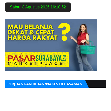
Sabtu
,
8 Agustus 2026
16:10:53
PERJUANGAN BIDAN/NAKES DI PASAMAN