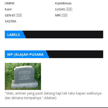
UMKM
Kamtibmas
Karir
LUGAS 🇮🇩
GEN-ID 🇮🇩
MRI 🇮🇩
SASTRA
LABELS
MP-JELAJAH PUSARA
"Mati, antrian yang pasti datang tapi tak tahu kapan waktunya
dan dimana tempatnya." (Mahar)