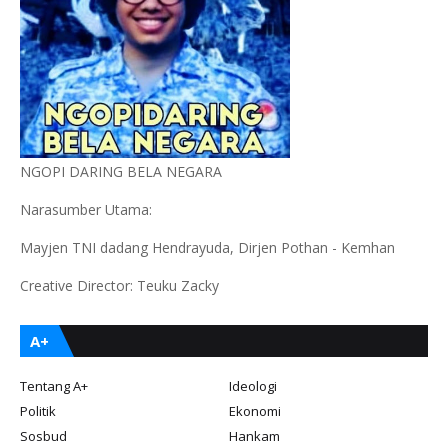
NGOPI DARING BELA NEGARA
Narasumber Utama:
Mayjen TNI dadang Hendrayuda, Dirjen Pothan - Kemhan
Creative Director: Teuku Zacky
A+
Tentang A+
Ideologi
Politik
Ekonomi
Sosbud
Hankam