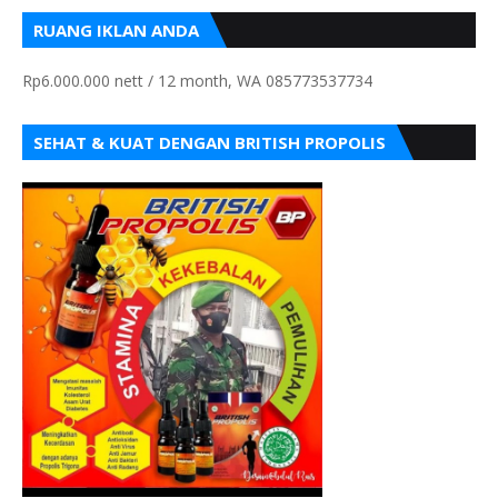
RUANG IKLAN ANDA
Rp6.000.000 nett / 12 month, WA 085773537734
SEHAT & KUAT DENGAN BRITISH PROPOLIS