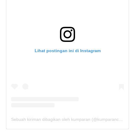
Lihat postingan ini di Instagram
Sebuah kiriman dibagikan oleh kumparan (@kumparancom)