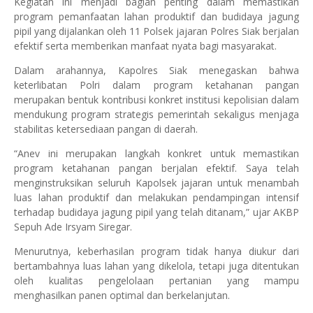
Kegiatan ini menjadi bagian penting dalam memastikan
program pemanfaatan lahan produktif dan budidaya jagung
pipil yang dijalankan oleh 11 Polsek jajaran Polres Siak berjalan
efektif serta memberikan manfaat nyata bagi masyarakat.
Dalam arahannya, Kapolres Siak menegaskan bahwa
keterlibatan Polri dalam program ketahanan pangan
merupakan bentuk kontribusi konkret institusi kepolisian dalam
mendukung program strategis pemerintah sekaligus menjaga
stabilitas ketersediaan pangan di daerah.
“Anev ini merupakan langkah konkret untuk memastikan
program ketahanan pangan berjalan efektif. Saya telah
menginstruksikan seluruh Kapolsek jajaran untuk menambah
luas lahan produktif dan melakukan pendampingan intensif
terhadap budidaya jagung pipil yang telah ditanam,” ujar AKBP
Sepuh Ade Irsyam Siregar.
Menurutnya, keberhasilan program tidak hanya diukur dari
bertambahnya luas lahan yang dikelola, tetapi juga ditentukan
oleh kualitas pengelolaan pertanian yang mampu
menghasilkan panen optimal dan berkelanjutan.