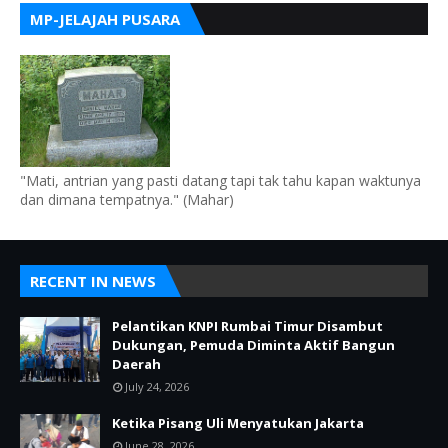
MP-JELAJAH PUSARA
"Mati, antrian yang pasti datang tapi tak tahu kapan waktunya
dan dimana tempatnya." (Mahar)
RECENT IN NEWS
Pelantikan KNPI Rumbai Timur Disambut
Dukungan, Pemuda Diminta Aktif Bangun
Daerah
July 24, 2026
Ketika Pisang Uli Menyatukan Jakarta
June 28, 2026