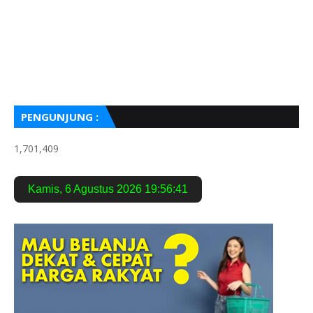
PENGUNJUNG :
1,701,409
Kamis
,
6 Agustus 2026
19:56:42