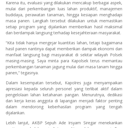
Karena itu, evaluasi yang dilakukan mencakup berbagai aspek,
mulai dari perkembangan luas lahan produktif, manajemen
budidaya, perawatan tanaman, hingga kesiapan menghadapi
masa panen. Langkah tersebut dilakukan untuk memastikan
setiap program yang dijalankan memberikan hasil maksimal
dan berdampak langsung terhadap kesejahteraan masyarakat.
“Kita tidak hanya mengejar kuantitas lahan, tetapi bagaimana
hasil panen nantinya dapat memberikan dampak ekonomi dan
manfaat langsung bagi masyarakat di sekitar wilayah Polsek
masing-masing. Saya minta para Kapolsek terus memantau
perkembangan tanaman jagung mulai dari masa tanam hingga
panen,” tegasnya.
Dalam kesempatan tersebut, Kapolres juga menyampaikan
apresiasi kepada seluruh personel yang terlibat aktif dalam
pengelolaan lahan ketahanan pangan. Menurutnya, dedikasi
dan kerja keras anggota di lapangan menjadi faktor penting
dalam mendorong keberhasilan program yang tengah
dijalankan.
Lebih lanjut, AKBP Sepuh Ade Irsyam Siregar menekankan