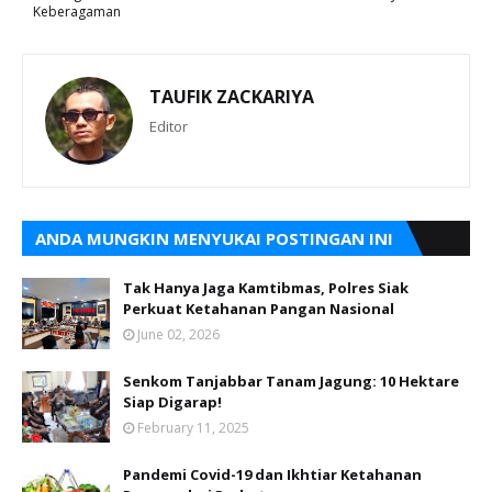
Keberagaman
TAUFIK ZACKARIYA
Editor
ANDA MUNGKIN MENYUKAI POSTINGAN INI
Tak Hanya Jaga Kamtibmas, Polres Siak
Perkuat Ketahanan Pangan Nasional
June 02, 2026
Senkom Tanjabbar Tanam Jagung: 10 Hektare
Siap Digarap!
February 11, 2025
Pandemi Covid-19 dan Ikhtiar Ketahanan