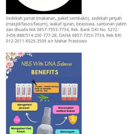
Sedekah jumat (makanan, paket sembako), sedekah jariyah
(masjid/fasos/fasum), wakaf quran, beasiswa, santunan yatim
dan dhuafa WA 0857-7353-7734, Rek. Bank DKI No. 5272-
3456-888/514-200-777-28, DANA 0857-7353-7734, Rek BRI
012-2011-6029-3509 a.n Mahar Prastowo