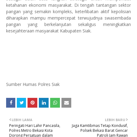
ketahanan ekonomi masyarakat. Di tengah tantangan sektor
pangan yang semakin kompleks, keterlibatan aktif kepolisian
diharapkan mampu mempercepat terwujudnya swasembada
pangan yang berkelanjutan sekaligus meningkatkan
kesejahteraan masyarakat Kabupaten Siak.
Sumber Humas Polres Siak
LEBIH LAMA
LEBIH BARU
Peringati Hari Lahir Pancasila,
Jaga Kamtibmas Tetap Kondusif,
Polres Metro Bekasi Kota
Polsek Bekasi Barat Gencar
Dorong Persatuan dalam
Patroli Jam Rawan