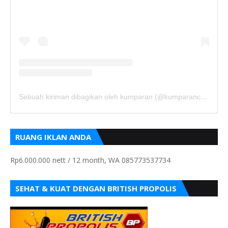
Sebuah kiriman dibagikan oleh kumparan (@kumparancom)
RUANG IKLAN ANDA
Rp6.000.000 nett / 12 month, WA 085773537734
SEHAT & KUAT DENGAN BRITISH PROPOLIS