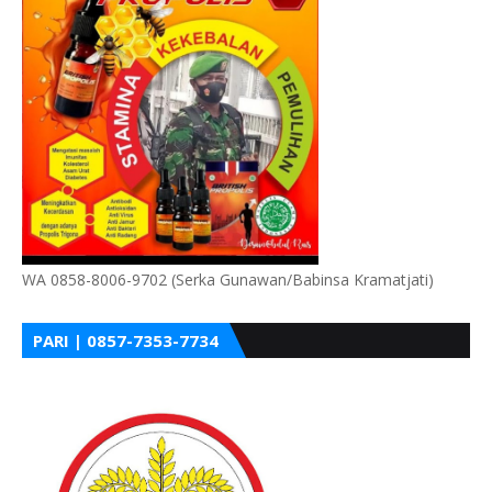
WA 0858-8006-9702 (Serka Gunawan/Babinsa Kramatjati)
PARI | 0857-7353-7734