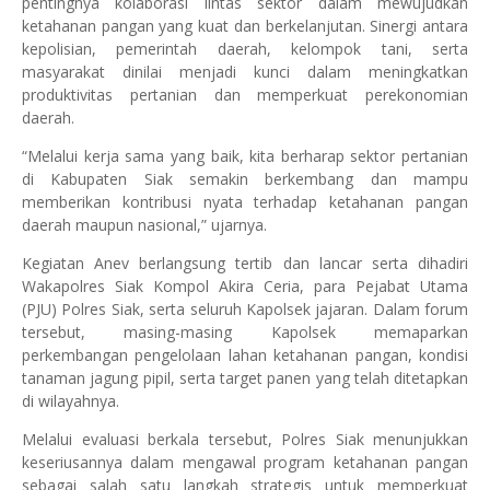
pentingnya kolaborasi lintas sektor dalam mewujudkan
ketahanan pangan yang kuat dan berkelanjutan. Sinergi antara
kepolisian, pemerintah daerah, kelompok tani, serta
masyarakat dinilai menjadi kunci dalam meningkatkan
produktivitas pertanian dan memperkuat perekonomian
daerah.
“Melalui kerja sama yang baik, kita berharap sektor pertanian
di Kabupaten Siak semakin berkembang dan mampu
memberikan kontribusi nyata terhadap ketahanan pangan
daerah maupun nasional,” ujarnya.
Kegiatan Anev berlangsung tertib dan lancar serta dihadiri
Wakapolres Siak Kompol Akira Ceria, para Pejabat Utama
(PJU) Polres Siak, serta seluruh Kapolsek jajaran. Dalam forum
tersebut, masing-masing Kapolsek memaparkan
perkembangan pengelolaan lahan ketahanan pangan, kondisi
tanaman jagung pipil, serta target panen yang telah ditetapkan
di wilayahnya.
Melalui evaluasi berkala tersebut, Polres Siak menunjukkan
keseriusannya dalam mengawal program ketahanan pangan
sebagai salah satu langkah strategis untuk memperkuat