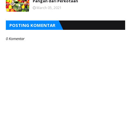
Pangan dari Perkotaan
March 05, 2021
POSTING KOMENTAR
0 Komentar