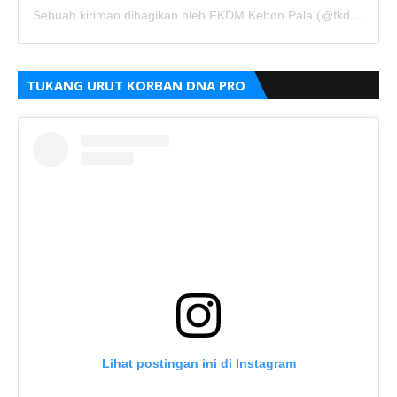
Sebuah kiriman dibagikan oleh FKDM Kebon Pala (@fkdm_kebonpala)
TUKANG URUT KORBAN DNA PRO
Lihat postingan ini di Instagram