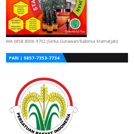
WA 0858-8006-9702 (Serka Gunawan/Babinsa Kramatjati)
PARI | 0857-7353-7734