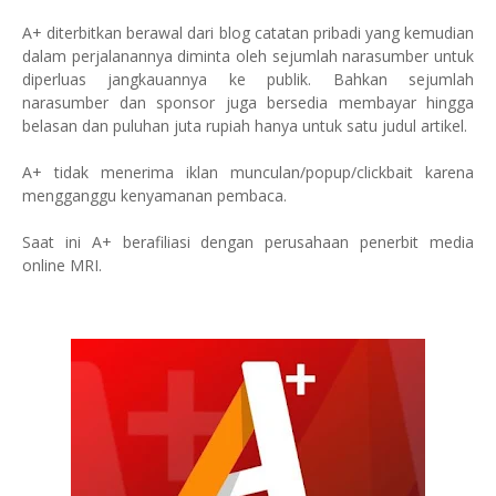
A+ diterbitkan berawal dari blog catatan pribadi yang kemudian
dalam perjalanannya diminta oleh sejumlah narasumber untuk
diperluas jangkauannya ke publik. Bahkan sejumlah
narasumber dan sponsor juga bersedia membayar hingga
belasan dan puluhan juta rupiah hanya untuk satu judul artikel.
A+ tidak menerima iklan munculan/popup/clickbait karena
mengganggu kenyamanan pembaca.
Saat ini A+ berafiliasi dengan perusahaan penerbit media
online MRI.