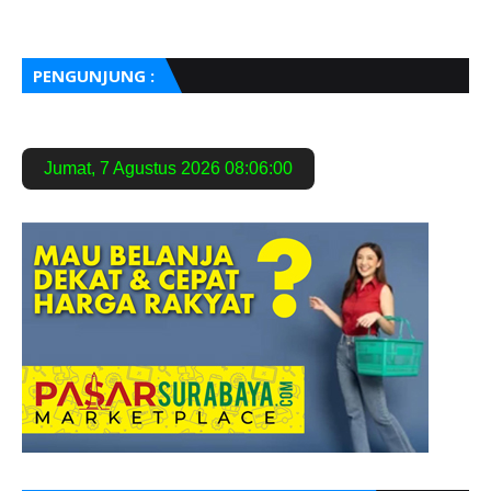
PENGUNJUNG :
Jumat
,
7 Agustus 2026
08:06:01