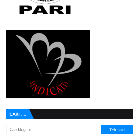
CARI ....