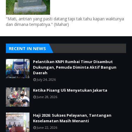
"Mati, antrian yang pasti datang tapi tak tahu kapan waktunya
dan dimana tempatnya." (Mahar)
RECENT IN NEWS
Pelantikan KNPI Rumbai Timur Disambut
Dukungan, Pemuda Diminta Aktif Bangun
Daerah
July 24, 2026
Ketika Pisang Uli Menyatukan Jakarta
June 28, 2026
Haji 2026: Sukses Pelayanan, Tantangan
Keselamatan Masih Menanti
June 22, 2026