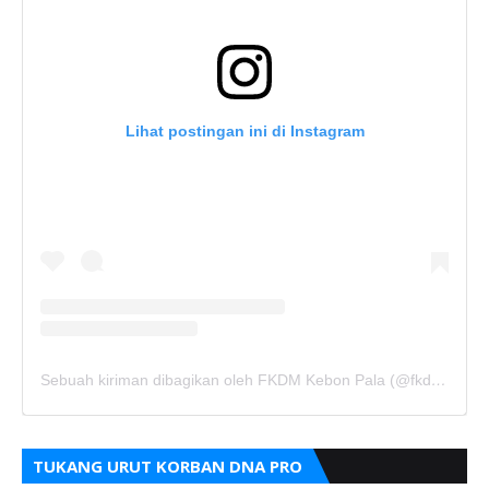
Lihat postingan ini di Instagram
Sebuah kiriman dibagikan oleh FKDM Kebon Pala (@fkdm_kebonpala)
TUKANG URUT KORBAN DNA PRO