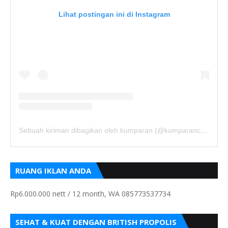
Lihat postingan ini di Instagram
Sebuah kiriman dibagikan oleh kumparan (@kumparancom)
RUANG IKLAN ANDA
Rp6.000.000 nett / 12 month, WA 085773537734
SEHAT & KUAT DENGAN BRITISH PROPOLIS