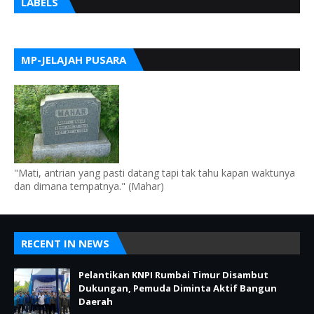
LABELS
MP-JELAJAH PUSARA
"Mati, antrian yang pasti datang tapi tak tahu kapan waktunya
dan dimana tempatnya." (Mahar)
RECENT IN NEWS
Pelantikan KNPI Rumbai Timur Disambut
Dukungan, Pemuda Diminta Aktif Bangun
Daerah