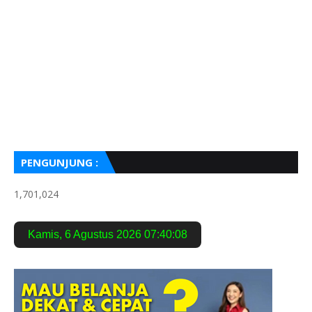
PENGUNJUNG :
1,701,024
Kamis
,
6 Agustus 2026
07:40:09