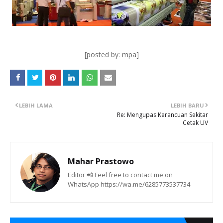
[posted by: mpa]
LEBIH LAMA
LEBIH BARU
Re: Mengupas Kerancuan Sekitar
Cetak UV
Mahar Prastowo
Editor 📲 Feel free to contact me on
WhatsApp https://wa.me/6285773537734