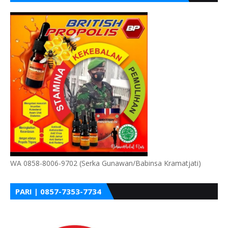
WA 0858-8006-9702 (Serka Gunawan/Babinsa Kramatjati)
PARI | 0857-7353-7734