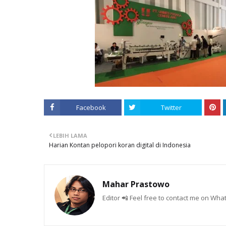
Facebook
Twitter
LEBIH LAMA
Harian Kontan pelopori koran digital di Indonesia
Mahar Prastowo
Editor 📲 Feel free to contact me on W