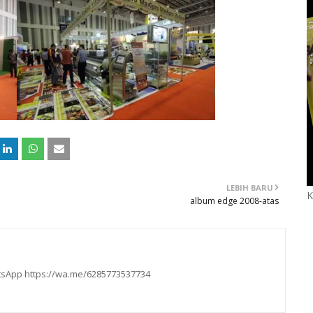
LEBIH BARU
K
album edge 2008-atas
hatsApp https://wa.me/6285773537734