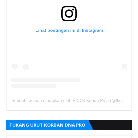
Lihat postingan ini di Instagram
Sebuah kiriman dibagikan oleh FKDM Kebon Pala (@fkdm_kebonpala)
TUKANG URUT KORBAN DNA PRO