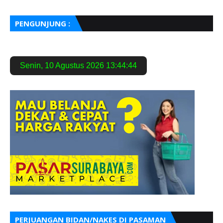
PENGUNJUNG :
Senin
,
10 Agustus 2026
13:44:46
PERJUANGAN BIDAN/NAKES DI PASAMAN