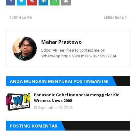
LEBIH LAMA
LEBIH BARU
Mahar Prastowo
Editor 📲 Feel free to contact me on
WhatsApp https://wa.me/6285773537734
ANDA MUNGKIN MENYUKAI POSTINGAN INI
Panasonic Gobel Indonesia menggelar Kid
Witness News 2008
September 19, 2008
POSTING KOMENTAR