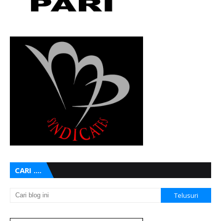
CARI ....