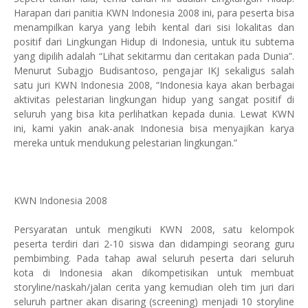
Harapan dari panitia KWN Indonesia 2008 ini, para peserta bisa
menampilkan karya yang lebih kental dari sisi lokalitas dan
positif dari Lingkungan Hidup di Indonesia, untuk itu subtema
yang dipilih adalah “Lihat sekitarmu dan ceritakan pada Dunia”.
Menurut Subagjo Budisantoso, pengajar IKJ sekaligus salah
satu juri KWN Indonesia 2008, “Indonesia kaya akan berbagai
aktivitas pelestarian lingkungan hidup yang sangat positif di
seluruh yang bisa kita perlihatkan kepada dunia. Lewat KWN
ini, kami yakin anak-anak Indonesia bisa menyajikan karya
mereka untuk mendukung pelestarian lingkungan.”
KWN Indonesia 2008
Persyaratan untuk mengikuti KWN 2008, satu kelompok
peserta terdiri dari 2-10 siswa dan didampingi seorang guru
pembimbing. Pada tahap awal seluruh peserta dari seluruh
kota di Indonesia akan dikompetisikan untuk membuat
storyline/naskah/jalan cerita yang kemudian oleh tim juri dari
seluruh partner akan disaring (screening) menjadi 10 storyline