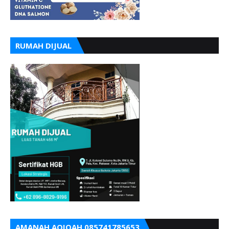
RUMAH DIJUAL
AMANAH AQIQAH 085741785653