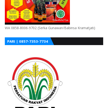
WA 0858-8006-9702 (Serka Gunawan/Babinsa Kramatjati)
PARI | 0857-7353-7734