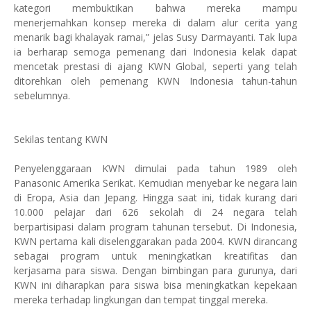
kategori membuktikan bahwa mereka mampu
menerjemahkan konsep mereka di dalam alur cerita yang
menarik bagi khalayak ramai,” jelas Susy Darmayanti. Tak lupa
ia berharap semoga pemenang dari Indonesia kelak dapat
mencetak prestasi di ajang KWN Global, seperti yang telah
ditorehkan oleh pemenang KWN Indonesia tahun-tahun
sebelumnya.
Sekilas tentang KWN
Penyelenggaraan KWN dimulai pada tahun 1989 oleh
Panasonic Amerika Serikat. Kemudian menyebar ke negara lain
di Eropa, Asia dan Jepang. Hingga saat ini, tidak kurang dari
10.000 pelajar dari 626 sekolah di 24 negara telah
berpartisipasi dalam program tahunan tersebut. Di Indonesia,
KWN pertama kali diselenggarakan pada 2004. KWN dirancang
sebagai program untuk meningkatkan kreatifitas dan
kerjasama para siswa. Dengan bimbingan para gurunya, dari
KWN ini diharapkan para siswa bisa meningkatkan kepekaan
mereka terhadap lingkungan dan tempat tinggal mereka.