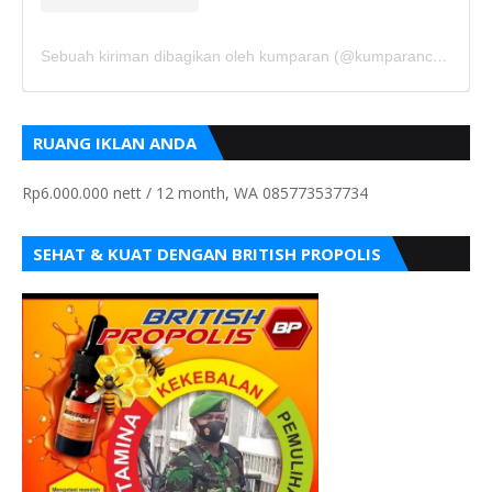
Sebuah kiriman dibagikan oleh kumparan (@kumparancom)
RUANG IKLAN ANDA
Rp6.000.000 nett / 12 month, WA 085773537734
SEHAT & KUAT DENGAN BRITISH PROPOLIS