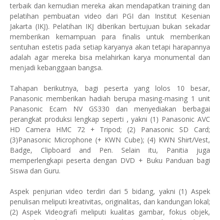
terbaik dan kemudian mereka akan mendapatkan training dan
pelatihan pembuatan video dari PGI dan Institut Kesenian
Jakarta (IKJ). Pelatihan IKJ diberikan bertujuan bukan sekadar
memberikan kemampuan para finalis untuk memberikan
sentuhan estetis pada setiap karyanya akan tetapi harapannya
adalah agar mereka bisa melahirkan karya monumental dan
menjadi kebanggaan bangsa.
Tahapan berikutnya, bagi peserta yang lolos 10 besar,
Panasonic memberikan hadiah berupa masing-masing 1 unit
Panasonic Ecam NV GS330 dan menyediakan berbagai
perangkat produksi lengkap seperti , yakni (1) Panasonic AVC
HD Camera HMC 72 + Tripod; (2) Panasonic SD Card;
(3)Panasonic Microphone (+ KWN Cube); (4) KWN Shirt/Vest,
Badge, Clipboard and Pen. Selain itu, Panitia juga
memperlengkapi peserta dengan DVD + Buku Panduan bagi
Siswa dan Guru.
Aspek penjurian video terdiri dari 5 bidang, yakni (1) Aspek
penulisan meliputi kreativitas, originalitas, dan kandungan lokal;
(2) Aspek Videografi meliputi kualitas gambar, fokus objek,