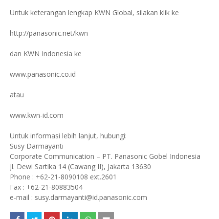
Untuk keterangan lengkap KWN Global, silakan klik ke
http://panasonic.net/kwn
dan KWN Indonesia ke
www.panasonic.co.id
atau
www.kwn-id.com
Untuk informasi lebih lanjut, hubungi:
Susy Darmayanti
Corporate Communication – PT. Panasonic Gobel Indonesia
Jl. Dewi Sartika 14 (Cawang II), Jakarta 13630
Phone : +62-21-8090108 ext.2601
Fax : +62-21-80883504
e-mail : susy.darmayanti@id.panasonic.com