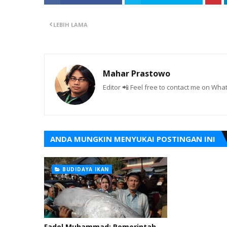
LEBIH LAMA
Mahar Prastowo
Editor 📲 Feel free to contact me on W
ANDA MUNGKIN MENYUKAI POSTINGAN INI
BUDIDAYA IKAN
Fadel Muhammad: Pemerintah