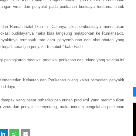
angan virus dan penyakit pada perikanan budidaya terutama untuk
 dari Rumah Sakit Ikan ini. Caranya, jika pembudidaya menemukan
 lokasi budidayanya maka bisa langsung melaporkan ke Rumahsakit.
enyakitnya termasuk tata cara penyembuhan dan obat-obatan yang
terjadi serangan penyakit tersebut,” kata Fadel.
gi peningkatan produksi produksi perikanan dan udang yang selama ini
ementerian Kelautan dan Perikanan bilang kalau persoalan penyakit
budidaya.
t dampak yang besar terhadap penurunan produksi yang menimbulkan
a virus dan penyakit menyerang, maka industri pengolahan perikanan