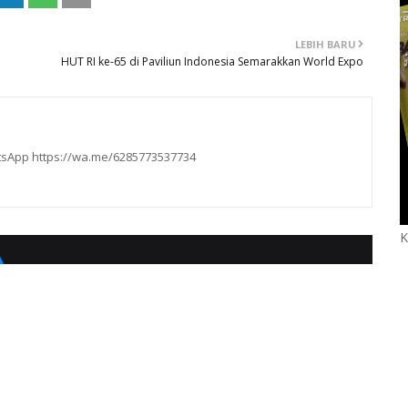
LEBIH BARU
HUT RI ke-65 di Paviliun Indonesia Semarakkan World Expo
hatsApp https://wa.me/6285773537734
K