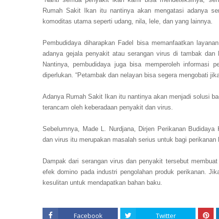
Rumah Sakit Ikan itu nantinya akan mengatasi adanya ser
komoditas utama seperti udang, nila, lele, dan yang lainnya.
Pembudidaya diharapkan Fadel bisa memanfaatkan layanan
adanya gejala penyakit atau serangan virus di tambak dan
Nantinya, pembudidaya juga bisa memperoleh informasi p
diperlukan. “Petambak dan nelayan bisa segera mengobati jika 
Adanya Rumah Sakit Ikan itu nantinya akan menjadi solusi ba
terancam oleh keberadaan penyakit dan virus.
Sebelumnya, Made L. Nurdjana, Dirjen Perikanan Budidaya K
dan virus itu merupakan masalah serius untuk bagi perikanan 
Dampak dari serangan virus dan penyakit tersebut membua
efek domino pada industri pengolahan produk perikanan. Jik
kesulitan untuk mendapatkan bahan baku.
Facebook
Twitter