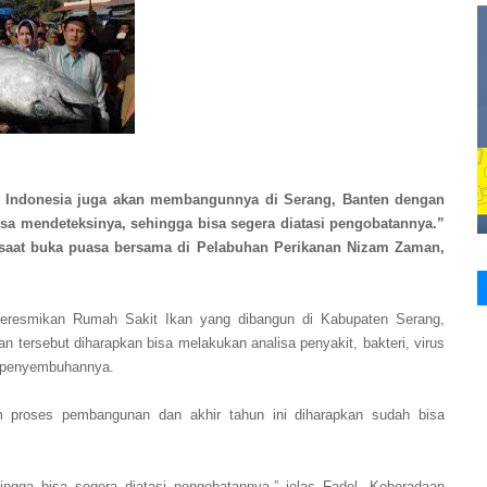
; Indonesia juga akan membangunnya di Serang, Banten dengan
isa mendeteksinya, sehingga bisa segera diatasi pengobatannya.”
saat buka puasa bersama di Pelabuhan Perikanan Nizam Zaman,
eresmikan Rumah Sakit Ikan yang dibangun di Kabupaten Serang,
an tersebut diharapkan bisa melakukan analisa penyakit, bakteri, virus
 penyembuhannya.
m proses pembangunan dan akhir tahun ini diharapkan sudah bisa
ngga bisa segera diatasi pengobatannya,” jelas Fadel. Keberadaan