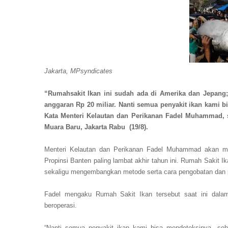
Jakarta, MPsyndicates
“Rumahsakit Ikan ini sudah ada di Amerika dan Jepang
anggaran Rp 20 miliar. Nanti semua penyakit ikan kami b
Kata Menteri Kelautan dan Perikanan Fadel Muhammad, 
Muara Baru, Jakarta Rabu (19/8).
Menteri Kelautan dan Perikanan Fadel Muhammad akan m
Propinsi Banten paling lambat akhir tahun ini. Rumah Sakit Ik
sekaligu mengembangkan metode serta cara pengobatan dan
Fadel mengaku Rumah Sakit Ikan tersebut saat ini dala
beroperasi.
“Nanti semua penyakit ikan kami bisa mendeteksinya, sehi