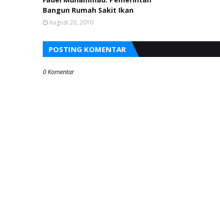
Bangun Rumah Sakit Ikan
August 20, 2010
POSTING KOMENTAR
0 Komentar