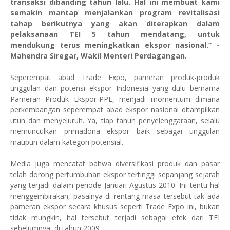
transaksi dibanding tahun lalu. Hal ini membuat kami
semakin mantap menjalankan program revitalisasi
tahap berikutnya yang akan diterapkan dalam
pelaksanaan TEI 5 tahun mendatang, untuk
mendukung terus meningkatkan ekspor nasional.” -
Mahendra Siregar, Wakil Menteri Perdagangan.
Seperempat abad Trade Expo, pameran produk-produk
unggulan dan potensi ekspor Indonesia yang dulu bernama
Pameran Produk Ekspor-PPE, menjadi momentum dimana
perkembangan seperempat abad ekspor nasional ditampilkan
utuh dan menyeluruh. Ya, tiap tahun penyelenggaraan, selalu
memunculkan primadona ekspor baik sebagai unggulan
maupun dalam kategori potensial.
Media juga mencatat bahwa diversifikasi produk dan pasar
telah dorong pertumbuhan ekspor tertinggi sepanjang sejarah
yang terjadi dalam periode Januari-Agustus 2010. Ini tentu hal
menggembirakan, pasalnya di rentang masa tersebut tak ada
pameran ekspor secara khusus seperti Trade Expo ini, bukan
tidak mungkin, hal tersebut terjadi sebagai efek dari TEI
sebelumnya, di tahun 2009.