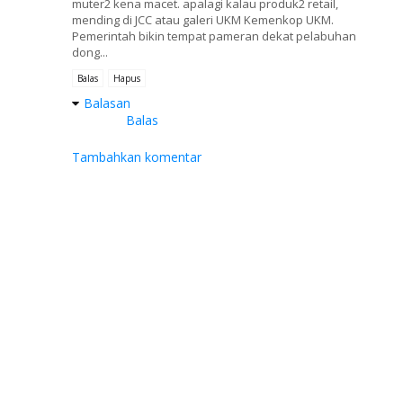
muter2 kena macet. apalagi kalau produk2 retail,
mending di JCC atau galeri UKM Kemenkop UKM.
Pemerintah bikin tempat pameran dekat pelabuhan
dong...
Balas
Hapus
Balasan
Balas
Tambahkan komentar