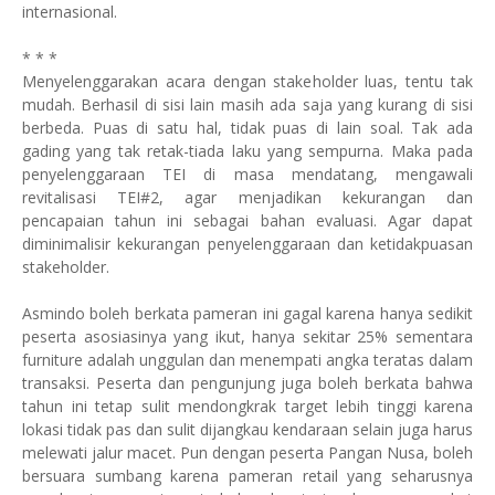
internasional.
* * *
Menyelenggarakan acara dengan stakeholder luas, tentu tak
mudah. Berhasil di sisi lain masih ada saja yang kurang di sisi
berbeda. Puas di satu hal, tidak puas di lain soal. Tak ada
gading yang tak retak-tiada laku yang sempurna. Maka pada
penyelenggaraan TEI di masa mendatang, mengawali
revitalisasi TEI#2, agar menjadikan kekurangan dan
pencapaian tahun ini sebagai bahan evaluasi. Agar dapat
diminimalisir kekurangan penyelenggaraan dan ketidakpuasan
stakeholder.
Asmindo boleh berkata pameran ini gagal karena hanya sedikit
peserta asosiasinya yang ikut, hanya sekitar 25% sementara
furniture adalah unggulan dan menempati angka teratas dalam
transaksi. Peserta dan pengunjung juga boleh berkata bahwa
tahun ini tetap sulit mendongkrak target lebih tinggi karena
lokasi tidak pas dan sulit dijangkau kendaraan selain juga harus
melewati jalur macet. Pun dengan peserta Pangan Nusa, boleh
bersuara sumbang karena pameran retail yang seharusnya