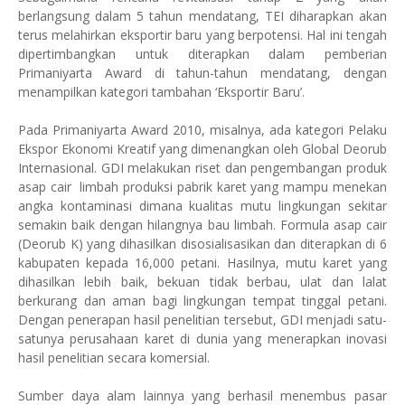
berlangsung dalam 5 tahun mendatang, TEI diharapkan akan
terus melahirkan eksportir baru yang berpotensi. Hal ini tengah
dipertimbangkan untuk diterapkan dalam pemberian
Primaniyarta Award di tahun-tahun mendatang, dengan
menampilkan kategori tambahan ‘Eksportir Baru’.
Pada Primaniyarta Award 2010, misalnya, ada kategori Pelaku
Ekspor Ekonomi Kreatif yang dimenangkan oleh Global Deorub
Internasional. GDI melakukan riset dan pengembangan produk
asap cair limbah produksi pabrik karet yang mampu menekan
angka kontaminasi dimana kualitas mutu lingkungan sekitar
semakin baik dengan hilangnya bau limbah. Formula asap cair
(Deorub K) yang dihasilkan disosialisasikan dan diterapkan di 6
kabupaten kepada 16,000 petani. Hasilnya, mutu karet yang
dihasilkan lebih baik, bekuan tidak berbau, ulat dan lalat
berkurang dan aman bagi lingkungan tempat tinggal petani.
Dengan penerapan hasil penelitian tersebut, GDI menjadi satu-
satunya perusahaan karet di dunia yang menerapkan inovasi
hasil penelitian secara komersial.
Sumber daya alam lainnya yang berhasil menembus pasar