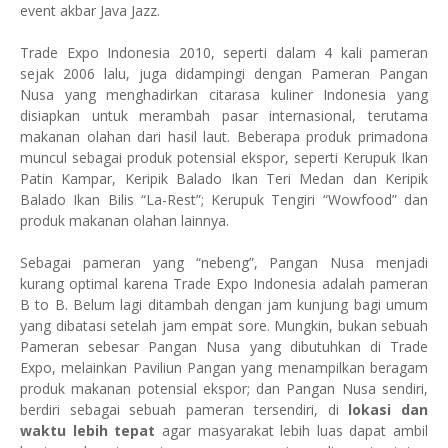
event akbar Java Jazz.
Trade Expo Indonesia 2010, seperti dalam 4 kali pameran
sejak 2006 lalu, juga didampingi dengan Pameran Pangan
Nusa yang menghadirkan citarasa kuliner Indonesia yang
disiapkan untuk merambah pasar internasional, terutama
makanan olahan dari hasil laut. Beberapa produk primadona
muncul sebagai produk potensial ekspor, seperti Kerupuk Ikan
Patin Kampar, Keripik Balado Ikan Teri Medan dan Keripik
Balado Ikan Bilis “La-Rest”; Kerupuk Tengiri “Wowfood” dan
produk makanan olahan lainnya.
Sebagai pameran yang “nebeng”, Pangan Nusa menjadi
kurang optimal karena Trade Expo Indonesia adalah pameran
B to B. Belum lagi ditambah dengan jam kunjung bagi umum
yang dibatasi setelah jam empat sore. Mungkin, bukan sebuah
Pameran sebesar Pangan Nusa yang dibutuhkan di Trade
Expo, melainkan Paviliun Pangan yang menampilkan beragam
produk makanan potensial ekspor; dan Pangan Nusa sendiri,
berdiri sebagai sebuah pameran tersendiri, di
lokasi dan
waktu lebih tepat
agar masyarakat lebih luas dapat ambil