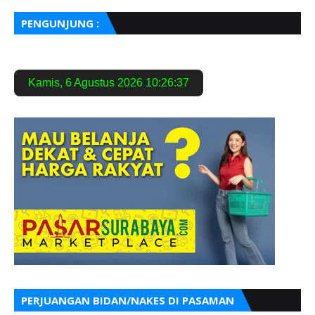
PENGUNJUNG :
Kamis
,
6 Agustus 2026
10:26:38
PERJUANGAN BIDAN/NAKES DI PASAMAN