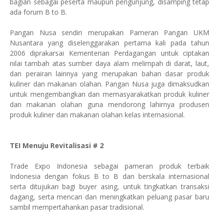
bagian sebagai peserta maupun pengunjung, disamping tetap
ada forum B to B.
Pangan Nusa
sendiri
merupakan Pameran Pangan UKM
Nusantara yang diselenggarakan pertama kali pada tahun
2006 diprakarsai Kementerian Perdaganga
n untuk ciptakan
nilai tambah atas sumber daya alam melimpah
di
darat, laut,
dan perairan
lainnya
yang merupakan bahan dasar produk
kuliner dan makanan olahan.
Pangan Nusa
juga dimaksudkan
untuk mengembangkan dan memasyarakatkan produk kuliner
dan makanan olahan
guna mendorong lahirnya
produsen
produk kuliner dan makanan olahan kelas internasional.
TEI Menuju Revitalisasi # 2
Trade Expo Indonesia sebagai pameran produk terbaik
Indonesia dengan fokus B to B dan berskala internasional
serta ditujukan bagi buyer asing, untuk tingkatkan transaksi
dagang, serta mencari dan meningkatkan peluang pasar baru
sambil mempertahankan pasar tradisional.