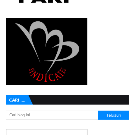
CARI ....