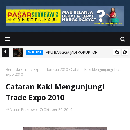
AKU BANGGA JADI KORUPTOR
PUISI
Beranda
Trade Expo Indonesia 2010
Catatan Kaki Mengunjungi Trade
Expo 2010
Catatan Kaki Mengunjungi
Trade Expo 2010
Mahar Prastowo
Oktober 20, 2010