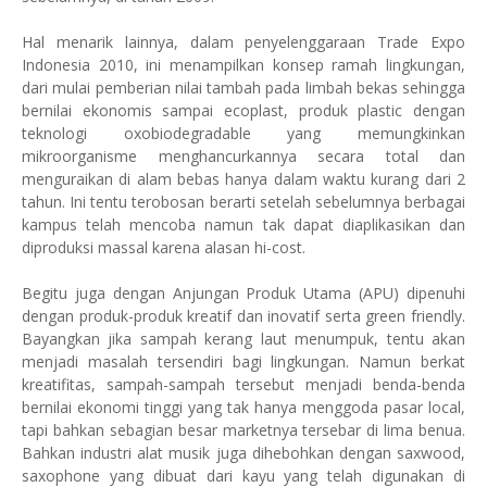
Hal menarik lainnya, dalam penyelenggaraan Trade Expo
Indonesia 2010, ini menampilkan konsep ramah lingkungan,
dari mulai pemberian nilai tambah pada limbah bekas sehingga
bernilai ekonomis sampai ecoplast, produk plastic dengan
teknologi oxobiodegradable yang memungkinkan
mikroorganisme menghancurkannya secara total dan
menguraikan di alam bebas hanya dalam waktu kurang dari 2
tahun. Ini tentu terobosan berarti setelah sebelumnya berbagai
kampus telah mencoba namun tak dapat diaplikasikan dan
diproduksi massal karena alasan hi-cost.
Begitu juga dengan Anjungan Produk Utama (APU) dipenuhi
dengan produk-produk kreatif dan inovatif serta green friendly.
Bayangkan jika sampah kerang laut menumpuk, tentu akan
menjadi masalah tersendiri bagi lingkungan. Namun berkat
kreatifitas, sampah-sampah tersebut menjadi benda-benda
bernilai ekonomi tinggi yang tak hanya menggoda pasar local,
tapi bahkan sebagian besar marketnya tersebar di lima benua.
Bahkan industri alat musik juga dihebohkan dengan saxwood,
saxophone yang dibuat dari kayu yang telah digunakan di