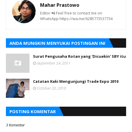
Mahar Prastowo
Editor 📲 Feel free to contact me on
WhatsApp https://wa.me/6285773537734
ANDA MUNGKIN MENYUKAI POSTINGAN INI
Surat Pengusaha Rotan yang 'Dicuekin' SBY itu
September 24, 2011
Catatan Kaki Mengunjungi Trade Expo 2010
October 20, 2010
POSTING KOMENTAR
3 Komentar