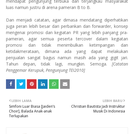
mendapat pengunjung terbuka dan terjangkau masyarakat
luas namun justru di arena pameran B to B.
Dan menjadi catatan, agar dimasa mendatang diperhatikan
juga peran lebih besar dari perbankan dan forwarder, konsep
mengenai promosi dan kegiatan PR yang lebih panjang pra-
pameran, agar semua peserta tercover dalam kegiatan
promosi dan tidak menimbulkan ketimpangan dan
ketidakmerataan, dimana ada yang dapat melakukan
penjualan sangat bagus namun masih ada yang gigit jari.
Tahun depan, tidak lagi, mungkin. Semoga.
[Catatan
Penggemar Kerupuk, Pengunjung TEI2010]
LEBIH LAMA
LEBIH BARU
Simfoni Luar Biasa [Jaiden’s
Christian Bautista Jadi Instruktur
Choir], Balada Anak-anak
Musik Di Indonesia
Terlupakan