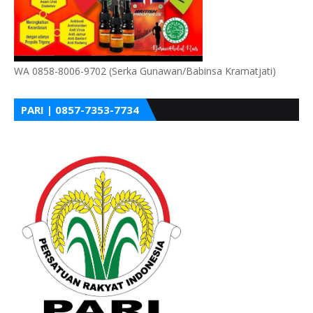
WA 0858-8006-9702 (Serka Gunawan/Babinsa Kramatjati)
PARI | 0857-7353-7734