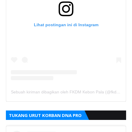
Lihat postingan ini di Instagram
Sebuah kiriman dibagikan oleh FKDM Kebon Pala (@fkdm_kebonpala)
TUKANG URUT KORBAN DNA PRO