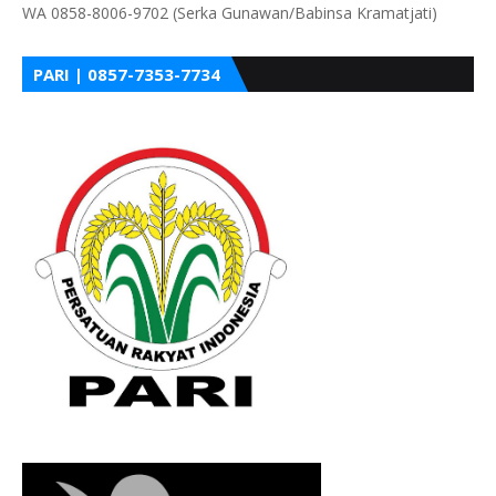
WA 0858-8006-9702 (Serka Gunawan/Babinsa Kramatjati)
PARI | 0857-7353-7734