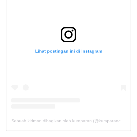
Lihat postingan ini di Instagram
Sebuah kiriman dibagikan oleh kumparan (@kumparancom)