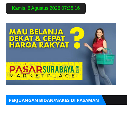
Kamis
,
6 Agustus 2026
07:35:17
PERJUANGAN BIDAN/NAKES DI PASAMAN