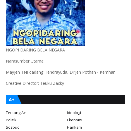
NGOPI DARING BELA NEGARA
Narasumber Utama:
Mayjen TNI dadang Hendrayuda, Dirjen Pothan - Kemhan
Creative Director: Teuku Zacky
A+
Tentang A+
Ideologi
Politik
Ekonomi
Sosbud
Hankam