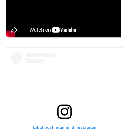
Lihat postingan ini di Instagram