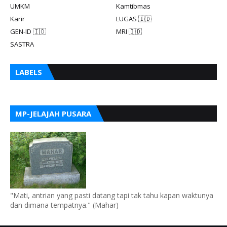
UMKM
Kamtibmas
Karir
LUGAS 🇮🇩
GEN-ID 🇮🇩
MRI 🇮🇩
SASTRA
LABELS
MP-JELAJAH PUSARA
"Mati, antrian yang pasti datang tapi tak tahu kapan waktunya
dan dimana tempatnya." (Mahar)