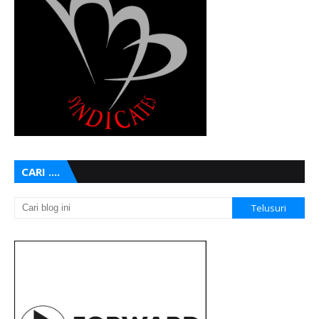
CARI ....