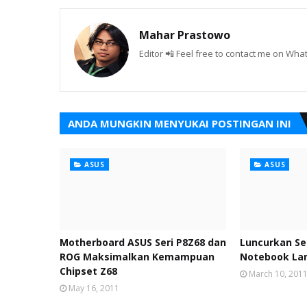
Mahar Prastowo
Editor 📲 Feel free to contact me on W
ANDA MUNGKIN MENYUKAI POSTINGAN INI
ASUS
ASUS
Motherboard ASUS Seri P8Z68 dan
Luncurkan Se
ROG Maksimalkan Kemampuan
Notebook Lam
Chipset Z68
March 10, 201
May 16, 2011