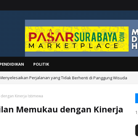
PENDIDIKAN
POLITIK
 Menyelesaikan Perjalanan yang Tidak Berhenti di Panggung Wisuda
dengan Kinerja Istimewa
ilan Memukau dengan Kinerja
1