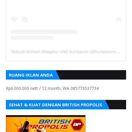
Sebuah kiriman dibagikan oleh kumparan (@kumparancom)
RUANG IKLAN ANDA
Rp6.000.000 nett / 12 month, WA 085773537734
SEHAT & KUAT DENGAN BRITISH PROPOLIS