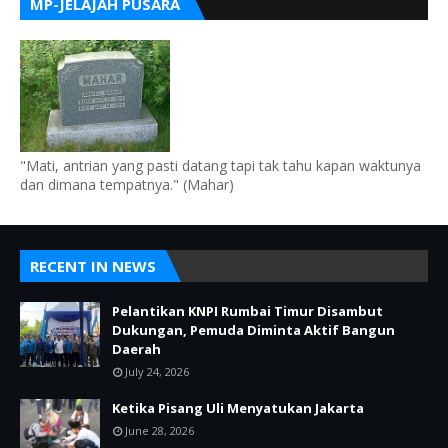
MP-JELAJAH PUSARA
"Mati, antrian yang pasti datang tapi tak tahu kapan waktunya
dan dimana tempatnya." (Mahar)
RECENT IN NEWS
Pelantikan KNPI Rumbai Timur Disambut
Dukungan, Pemuda Diminta Aktif Bangun
Daerah
July 24, 2026
Ketika Pisang Uli Menyatukan Jakarta
June 28, 2026