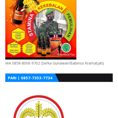
WA 0858-8006-9702 (Serka Gunawan/Babinsa Kramatjati)
PARI | 0857-7353-7734