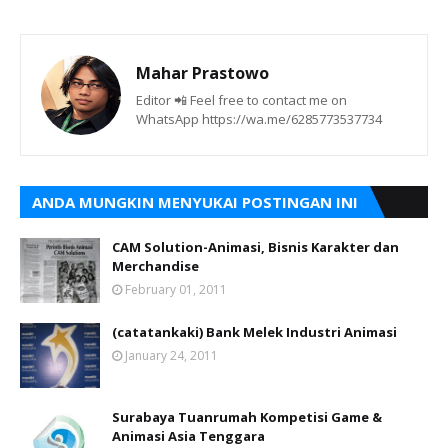
Mahar Prastowo
Editor 📲 Feel free to contact me on
WhatsApp https://wa.me/6285773537734
ANDA MUNGKIN MENYUKAI POSTINGAN INI
CAM Solution-Animasi, Bisnis Karakter dan
Merchandise
February 01, 2011
(catatankaki) Bank Melek Industri Animasi
January 24, 2011
Surabaya Tuanrumah Kompetisi Game &
Animasi Asia Tenggara