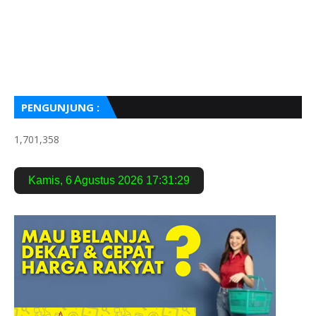
PENGUNJUNG :
1,701,358
Kamis
,
6 Agustus 2026
17:31:30