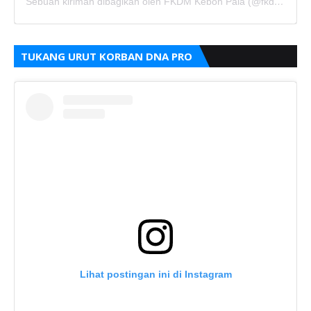
Sebuah kiriman dibagikan oleh FKDM Kebon Pala (@fkdm_kebonpala)
TUKANG URUT KORBAN DNA PRO
Lihat postingan ini di Instagram