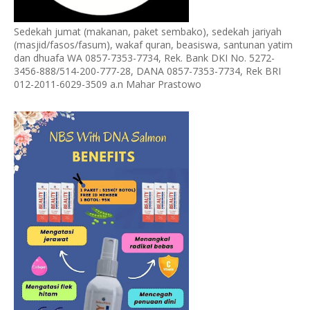
Sedekah jumat (makanan, paket sembako), sedekah jariyah
(masjid/fasos/fasum), wakaf quran, beasiswa, santunan yatim
dan dhuafa WA 0857-7353-7734, Rek. Bank DKI No. 5272-
3456-888/514-200-777-28, DANA 0857-7353-7734, Rek BRI
012-2011-6029-3509 a.n Mahar Prastowo