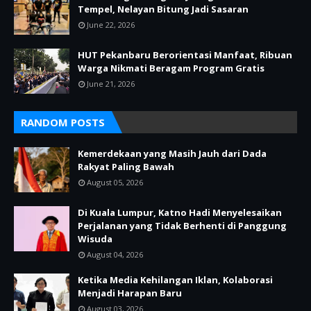
Tempel, Nelayan Bitung Jadi Sasaran
June 22, 2026
HUT Pekanbaru Berorientasi Manfaat, Ribuan
Warga Nikmati Beragam Program Gratis
June 21, 2026
RANDOM POSTS
Kemerdekaan yang Masih Jauh dari Dada
Rakyat Paling Bawah
August 05, 2026
Di Kuala Lumpur, Katno Hadi Menyelesaikan
Perjalanan yang Tidak Berhenti di Panggung
Wisuda
August 04, 2026
Ketika Media Kehilangan Iklan, Kolaborasi
Menjadi Harapan Baru
August 03, 2026