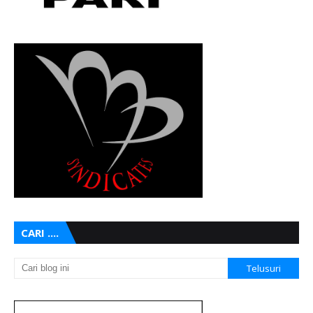
CARI ....