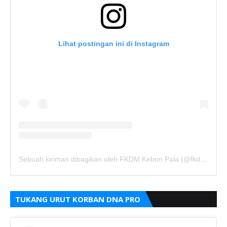
Lihat postingan ini di Instagram
Sebuah kiriman dibagikan oleh FKDM Kebon Pala (@fkdm_kebonpala)
TUKANG URUT KORBAN DNA PRO