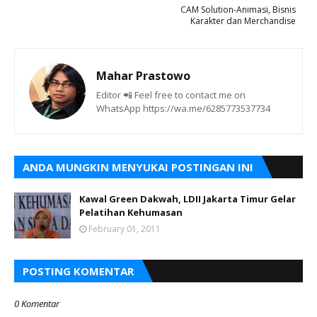
CAM Solution-Animasi, Bisnis
Karakter dan Merchandise
Mahar Prastowo
Editor 📲 Feel free to contact me on
WhatsApp https://wa.me/6285773537734
ANDA MUNGKIN MENYUKAI POSTINGAN INI
Kawal Green Dakwah, LDII Jakarta Timur Gelar
Pelatihan Kehumasan
February 01, 2011
POSTING KOMENTAR
0 Komentar