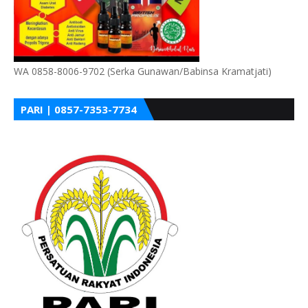
WA 0858-8006-9702 (Serka Gunawan/Babinsa Kramatjati)
PARI | 0857-7353-7734