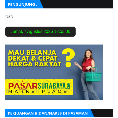
PENGUNJUNG :
NaN
Jumat
,
7 Agustus 2026
12:53:01
PERJUANGAN BIDAN/NAKES DI PASAMAN