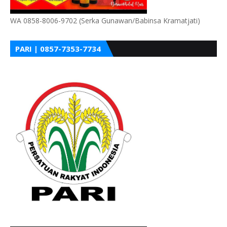
WA 0858-8006-9702 (Serka Gunawan/Babinsa Kramatjati)
PARI | 0857-7353-7734