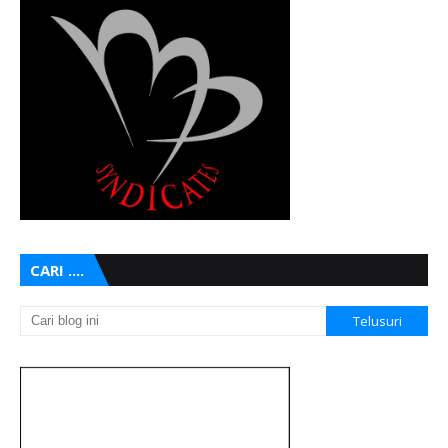
CARI ....