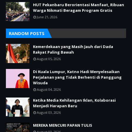
HUT Pekanbaru Berorientasi Manfaat, Ribuan
Warga Nikmati Beragam Program Gratis
June 21, 2026
RANDOM POSTS
Kemerdekaan yang Masih Jauh dari Dada
Rakyat Paling Bawah
August 05, 2026
Di Kuala Lumpur, Katno Hadi Menyelesaikan
Perjalanan yang Tidak Berhenti di Panggung
Wisuda
August 04, 2026
Ketika Media Kehilangan Iklan, Kolaborasi
Menjadi Harapan Baru
August 03, 2026
MEREKA MENCURI PAPAN TULIS
August 03, 2026