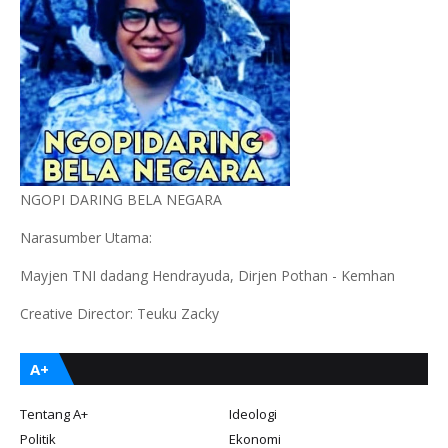
NGOPI DARING BELA NEGARA
Narasumber Utama:
Mayjen TNI dadang Hendrayuda, Dirjen Pothan - Kemhan
Creative Director: Teuku Zacky
A+
Tentang A+
Ideologi
Politik
Ekonomi