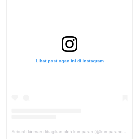
Lihat postingan ini di Instagram
Sebuah kiriman dibagikan oleh kumparan (@kumparancom)