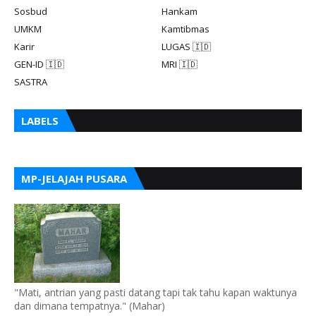
Sosbud
Hankam
UMKM
Kamtibmas
Karir
LUGAS 🇮🇩
GEN-ID 🇮🇩
MRI 🇮🇩
SASTRA
LABELS
MP-JELAJAH PUSARA
"Mati, antrian yang pasti datang tapi tak tahu kapan waktunya
dan dimana tempatnya." (Mahar)