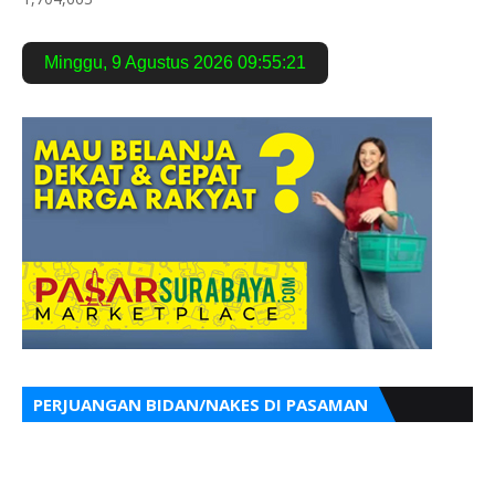
Minggu
,
9 Agustus 2026
09:55:22
PERJUANGAN BIDAN/NAKES DI PASAMAN