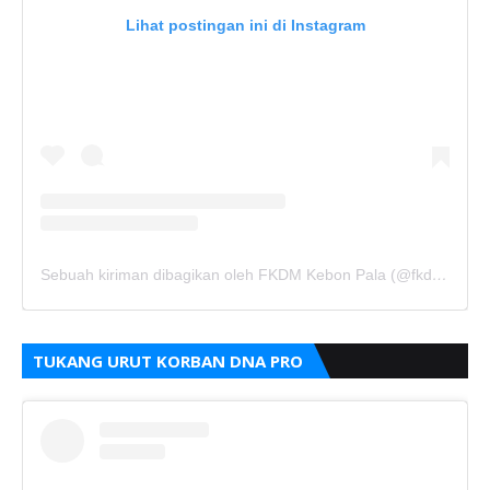
Lihat postingan ini di Instagram
Sebuah kiriman dibagikan oleh FKDM Kebon Pala (@fkdm_kebonpala)
TUKANG URUT KORBAN DNA PRO