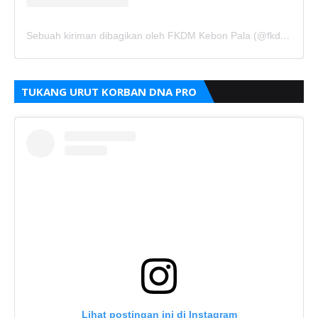
Sebuah kiriman dibagikan oleh FKDM Kebon Pala (@fkdm_kebonpala)
TUKANG URUT KORBAN DNA PRO
Lihat postingan ini di Instagram