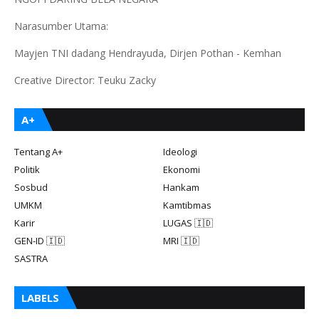
Narasumber Utama:
Mayjen TNI dadang Hendrayuda, Dirjen Pothan - Kemhan
Creative Director: Teuku Zacky
A+
Tentang A+
Ideologi
Politik
Ekonomi
Sosbud
Hankam
UMKM
Kamtibmas
Karir
LUGAS 🇮🇩
GEN-ID 🇮🇩
MRI 🇮🇩
SASTRA
LABELS