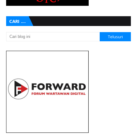
CARI ....