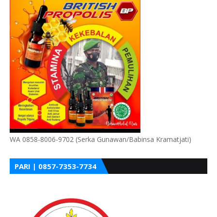
WA 0858-8006-9702 (Serka Gunawan/Babinsa Kramatjati)
PARI | 0857-7353-7734