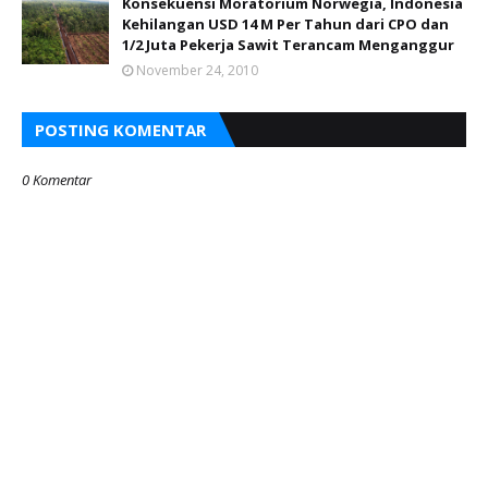
Konsekuensi Moratorium Norwegia, Indonesia
Kehilangan USD 14 M Per Tahun dari CPO dan
1/2 Juta Pekerja Sawit Terancam Menganggur
November 24, 2010
POSTING KOMENTAR
0 Komentar