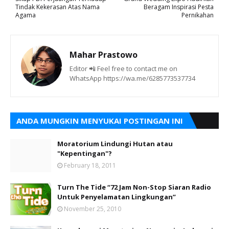
Tindak Kekerasan Atas Nama
Beragam Inspirasi Pesta
Agama
Pernikahan
Mahar Prastowo
Editor 📲 Feel free to contact me on
WhatsApp https://wa.me/6285773537734
ANDA MUNGKIN MENYUKAI POSTINGAN INI
Moratorium Lindungi Hutan atau
"Kepentingan"?
February 18, 2011
Turn The Tide “72 Jam Non-Stop Siaran Radio
Untuk Penyelamatan Lingkungan”
November 25, 2010