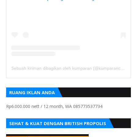
Sebuah kiriman dibagikan oleh kumparan (@kumparancom)
RUANG IKLAN ANDA
Rp6.000.000 nett / 12 month, WA 085773537734
SEHAT & KUAT DENGAN BRITISH PROPOLIS