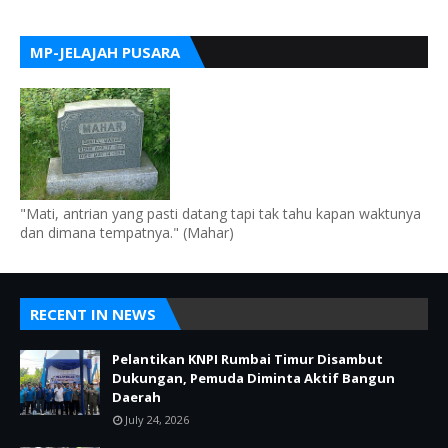
MP-JELAJAH PUSARA
"Mati, antrian yang pasti datang tapi tak tahu kapan waktunya
dan dimana tempatnya." (Mahar)
RECENT IN NEWS
Pelantikan KNPI Rumbai Timur Disambut
Dukungan, Pemuda Diminta Aktif Bangun
Daerah
July 24, 2026