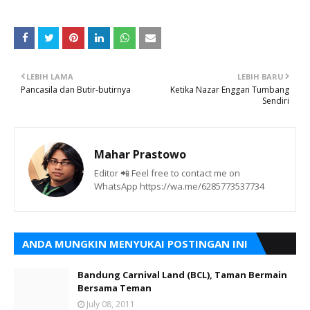
LEBIH LAMA
LEBIH BARU
Pancasila dan Butir-butirnya
Ketika Nazar Enggan Tumbang
Sendiri
Mahar Prastowo
Editor 📲 Feel free to contact me on
WhatsApp https://wa.me/6285773537734
ANDA MUNGKIN MENYUKAI POSTINGAN INI
Bandung Carnival Land (BCL), Taman Bermain
Bersama Teman
July 08, 2011