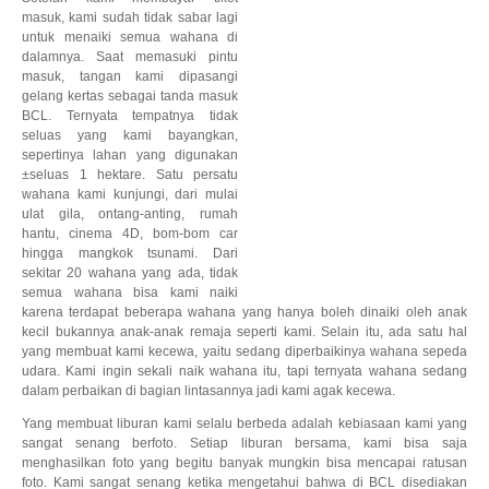
masuk, kami sudah tidak sabar lagi
untuk menaiki semua wahana di
dalamnya. Saat memasuki pintu
masuk, tangan kami dipasangi
gelang kertas sebagai tanda masuk
BCL. Ternyata tempatnya tidak
seluas yang kami bayangkan,
sepertinya lahan yang digunakan
±seluas 1 hektare. Satu persatu
wahana kami kunjungi, dari mulai
ulat gila, ontang-anting, rumah
hantu, cinema 4D, bom-bom car
hingga mangkok tsunami. Dari
sekitar 20 wahana yang ada, tidak
semua wahana bisa kami naiki
karena terdapat beberapa wahana yang hanya boleh dinaiki oleh anak
kecil bukannya anak-anak remaja seperti kami. Selain itu, ada satu hal
yang membuat kami kecewa, yaitu sedang diperbaikinya wahana sepeda
udara. Kami ingin sekali naik wahana itu, tapi ternyata wahana sedang
dalam perbaikan di bagian lintasannya jadi kami agak kecewa.
Yang membuat liburan kami selalu berbeda adalah kebiasaan kami yang
sangat senang berfoto. Setiap liburan bersama, kami bisa saja
menghasilkan foto yang begitu banyak mungkin bisa mencapai ratusan
foto. Kami sangat senang ketika mengetahui bahwa di BCL disediakan