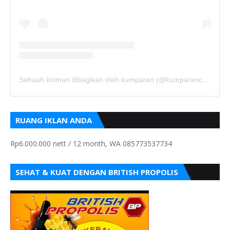
Sebuah kiriman dibagikan oleh kumparan (@kumparancom)
RUANG IKLAN ANDA
Rp6.000.000 nett / 12 month, WA 085773537734
SEHAT & KUAT DENGAN BRITISH PROPOLIS