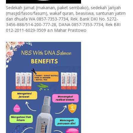
Sedekah jumat (makanan, paket sembako), sedekah jariyah
(masjid/fasos/fasum), wakaf quran, beasiswa, santunan yatim
dan dhuafa WA 0857-7353-7734, Rek. Bank DKI No. 5272-
3456-888/514-200-777-28, DANA 0857-7353-7734, Rek BRI
012-2011-6029-3509 a.n Mahar Prastowo