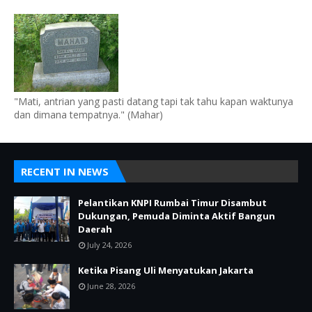
"Mati, antrian yang pasti datang tapi tak tahu kapan waktunya
dan dimana tempatnya." (Mahar)
RECENT IN NEWS
Pelantikan KNPI Rumbai Timur Disambut
Dukungan, Pemuda Diminta Aktif Bangun
Daerah
July 24, 2026
Ketika Pisang Uli Menyatukan Jakarta
June 28, 2026