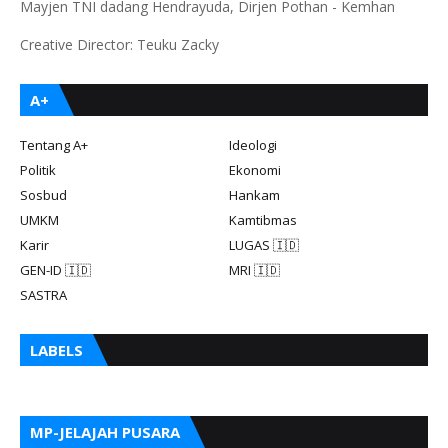
Mayjen TNI dadang Hendrayuda, Dirjen Pothan - Kemhan
Creative Director: Teuku Zacky
A+
Tentang A+
Ideologi
Politik
Ekonomi
Sosbud
Hankam
UMKM
Kamtibmas
Karir
LUGAS 🇮🇩
GEN-ID 🇮🇩
MRI 🇮🇩
SASTRA
LABELS
MP-JELAJAH PUSARA