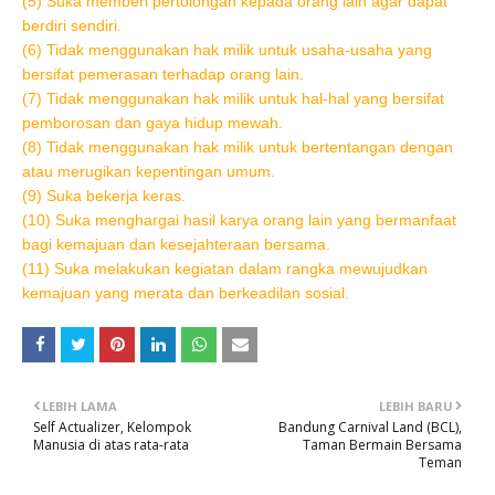
(5) Suka memberi pertolongan kepada orang lain agar dapat
berdiri sendiri.
(6) Tidak menggunakan hak milik untuk usaha-usaha yang
bersifat pemerasan terhadap orang lain.
(7) Tidak menggunakan hak milik untuk hal-hal yang bersifat
pemborosan dan gaya hidup mewah.
(8) Tidak menggunakan hak milik untuk bertentangan dengan
atau merugikan kepentingan umum.
(9) Suka bekerja keras.
(10) Suka menghargai hasil karya orang lain yang bermanfaat
bagi kemajuan dan kesejahteraan bersama.
(11) Suka melakukan kegiatan dalam rangka mewujudkan
kemajuan yang merata dan berkeadilan sosial.
LEBIH LAMA
LEBIH BARU
Self Actualizer, Kelompok
Bandung Carnival Land (BCL),
Manusia di atas rata-rata
Taman Bermain Bersama
Teman