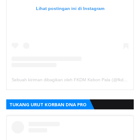
Lihat postingan ini di Instagram
Sebuah kiriman dibagikan oleh FKDM Kebon Pala (@fkdm_kebonpala)
TUKANG URUT KORBAN DNA PRO