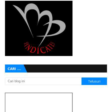
CARI ....