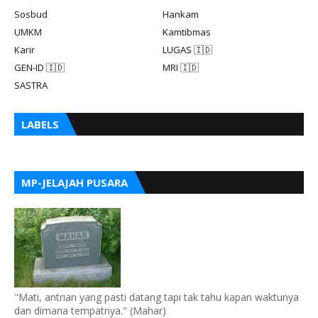
Sosbud
Hankam
UMKM
Kamtibmas
Karir
LUGAS 🇮🇩
GEN-ID 🇮🇩
MRI 🇮🇩
SASTRA
LABELS
MP-JELAJAH PUSARA
"Mati, antrian yang pasti datang tapi tak tahu kapan waktunya
dan dimana tempatnya." (Mahar)