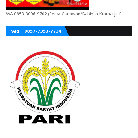
WA 0858-8006-9702 (Serka Gunawan/Babinsa Kramatjati)
PARI | 0857-7353-7734