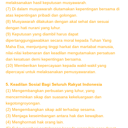
melaksanakan hasil keputusan musyawarah.
(7) Di dalam musyawarah diutamakan kepentingan bersama di
atas kepentingan pribadi dan golongan.
(8) Musyawarah dilakukan dengan akal sehat dan sesuai
dengan hati nurani yang luhur.
(9) Keputusan yang diambil harus dapat
dipertanggungjawabkan secara moral kepada Tuhan Yang
Maha Esa, menjunjung tinggi harkat dan martabat manusia,
nilai-nilai kebenaran dan keadilan mengutamakan persatuan
dan kesatuan demi kepentingan bersama.
(10) Memberikan kepercayaan kepada wakil-wakil yang
dipercayai untuk melaksanakan pemusyawaratan.
5. Keadilan Sosial Bagi Seluruh Rakyat Indonesia
(1) Mengembangkan perbuatan yang luhur, yang
mencerminkan sikap dan suasana kekeluargaan dan
kegotongroyongan.
(2) Mengembangkan sikap adil terhadap sesama.
(3) Menjaga keseimbangan antara hak dan kewajiban.
(4) Menghormati hak orang lain.