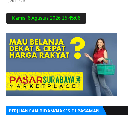
1,701,276
Kamis
,
6 Agustus 2026
15:45:08
PERJUANGAN BIDAN/NAKES DI PASAMAN