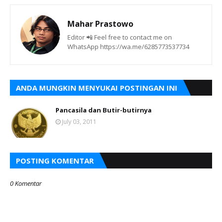
Mahar Prastowo
Editor 📲 Feel free to contact me on
WhatsApp https://wa.me/6285773537734
ANDA MUNGKIN MENYUKAI POSTINGAN INI
Pancasila dan Butir-butirnya
July 03, 2011
POSTING KOMENTAR
0 Komentar