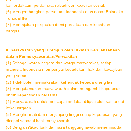
kemerdekaan, perdamaian abadi dan keadilan sosial.
(6) Mengembangkan persatuan Indonesia atas dasar Bhinneka
Tunggal Ika.
(7) Memajukan pergaulan demi persatuan dan kesatuan
bangsa.
4. Kerakyatan yang Dipimpin oleh Hikmah Kebijaksanaan
dalam Permusyawaratan/Perwakilan
(1) Sebagai warga negara dan warga masyarakat, setiap
manusia Indonesia mempunyai kedudukan, hak dan kewajiban
yang sama.
(2) Tidak boleh memaksakan kehendak kepada orang lain.
(3) Mengutamakan musyawarah dalam mengambil keputusan
untuk kepentingan bersama.
(4) Musyawarah untuk mencapai mufakat diliputi oleh semangat
kekeluargaan.
(5) Menghormati dan menjunjung tinggi setiap keputusan yang
dicapai sebagai hasil musyawarah.
(6) Dengan i’tikad baik dan rasa tanggung jawab menerima dan