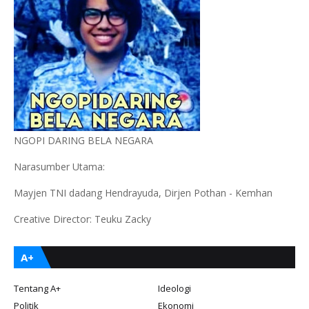
NGOPI DARING BELA NEGARA
Narasumber Utama:
Mayjen TNI dadang Hendrayuda, Dirjen Pothan - Kemhan
Creative Director: Teuku Zacky
A+
Tentang A+
Ideologi
Politik
Ekonomi