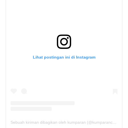
Lihat postingan ini di Instagram
Sebuah kiriman dibagikan oleh kumparan (@kumparancom)