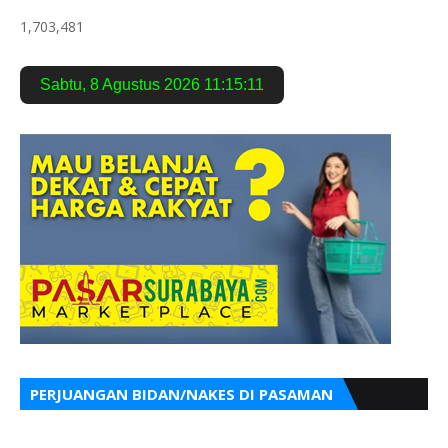
1,703,481
Sabtu
,
8 Agustus 2026
11:15:12
PERJUANGAN BIDAN/NAKES DI PASAMAN