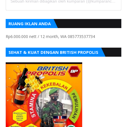
Sebuah kiriman dibagikan oleh kumparan (@kumparancom)
RUANG IKLAN ANDA
Rp6.000.000 nett / 12 month, WA 085773537734
SEHAT & KUAT DENGAN BRITISH PROPOLIS