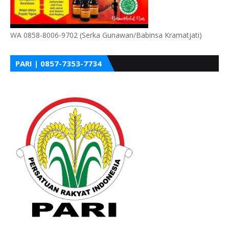
WA 0858-8006-9702 (Serka Gunawan/Babinsa Kramatjati)
PARI | 0857-7353-7734