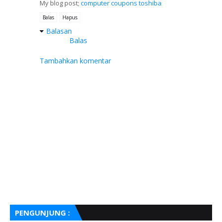
Mу blog post;
computer coupons toshiba
Balas
Hapus
Balasan
Balas
Tambahkan komentar
PENGUNJUNG :