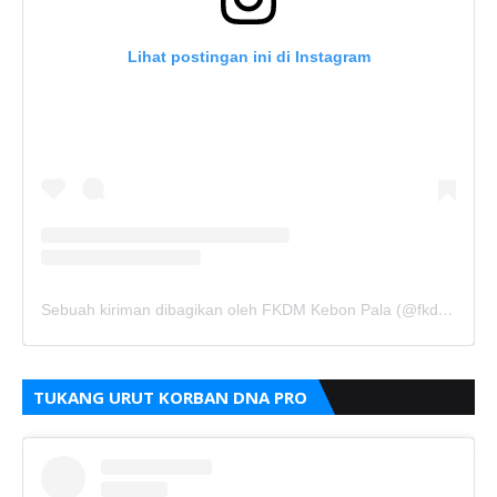
Lihat postingan ini di Instagram
Sebuah kiriman dibagikan oleh FKDM Kebon Pala (@fkdm_kebonpala)
TUKANG URUT KORBAN DNA PRO