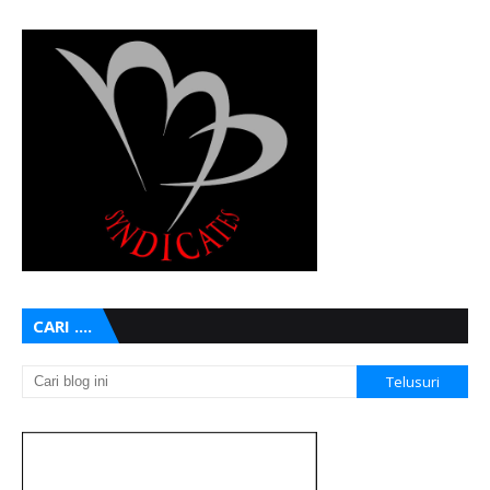
CARI ....