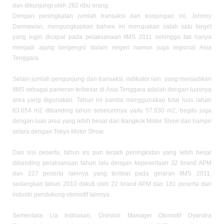
dan dikunjungi oleh 282 ribu orang.
Dengan peningkatan jumlah transaksi dan kunjungan ini, Johnny
Darmawan, mengungkapkan bahwa ini merupakan salah satu target
yang ingin dicapai pada pelaksanaan IIMS 2011 sehingga tak hanya
menjadi ajang bergengsi dalam negeri namun juga regional Asia
Tenggara.
Selain jumlah pengunjung dan transaksi, indikator lain yang menjadikan
IIMS sebagai pameran terbesar di Asia Tenggara adalah dengan luasnya
area yang digunakan. Tahun ini panitia menggunakan total luas lahan
63.654 m2 dibanding tahun sebelumnya yaitu 57.830 m2, begitu juga
dengan luas area yang lebih besar dari Bangkok Motor Show dan hampir
setara dengan Tokyo Motor Show.
Dari sisi peserta, tahun ini pun terjadi peningkatan yang lebih besar
dibanding pelaksanaan tahun lalu dengan kepesertaan 32 brand APM
dan 227 peserta lainnya yang terlibat pada gelaran IIMS 2011,
sedangkan tahun 2010 diikuti oleh 22 brand APM dan 181 peserta dari
industri pendukung otomotif lainnya.
Sementara Lia Indriasari, Division Manager Otomotif Dyandra