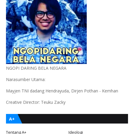
NGOPI DARING BELA NEGARA
Narasumber Utama:
Mayjen TNI dadang Hendrayuda, Dirjen Pothan - Kemhan
Creative Director: Teuku Zacky
A+
Tentang A+
Ideologi