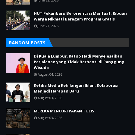
June 22, 2026
HUT Pekanbaru Berorientasi Manfaat, Ribuan
Warga Nikmati Beragam Program Gratis
June 21, 2026
RANDOM POSTS
Di Kuala Lumpur, Katno Hadi Menyelesaikan
Perjalanan yang Tidak Berhenti di Panggung
Wisuda
August 04, 2026
Ketika Media Kehilangan Iklan, Kolaborasi
Menjadi Harapan Baru
August 03, 2026
MEREKA MENCURI PAPAN TULIS
August 03, 2026