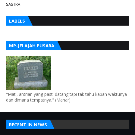
SASTRA
LABELS
MP-JELAJAH PUSARA
"Mati, antrian yang pasti datang tapi tak tahu kapan waktunya
dan dimana tempatnya." (Mahar)
RECENT IN NEWS