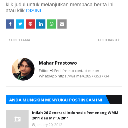
klik judul untuk melanjutkan membaca berita ini
atau klik
DISINI
LEBIH LAMA
LEBIH BARU
Mahar Prastowo
Editor 📲 Feel free to contact me on
WhatsApp https://wa.me/6285773537734
ANDA MUNGKIN MENYUKAI POSTINGAN INI
Inilah 26 Generasi Indonesia Pemenang WMM
2011 dan MYTA 2011
January 20, 2012