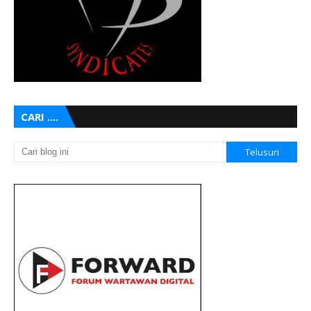
CARI ....