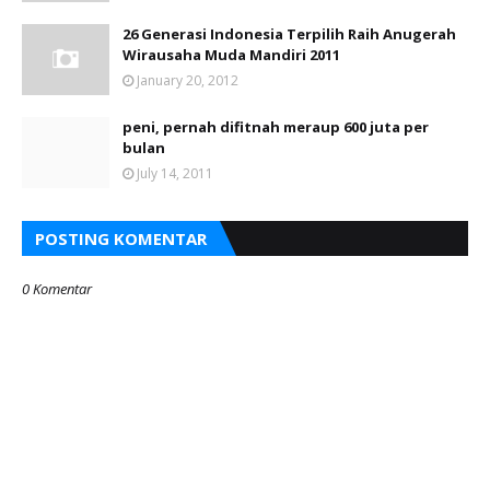
26 Generasi Indonesia Terpilih Raih Anugerah
Wirausaha Muda Mandiri 2011
January 20, 2012
peni, pernah difitnah meraup 600 juta per
bulan
July 14, 2011
POSTING KOMENTAR
0 Komentar