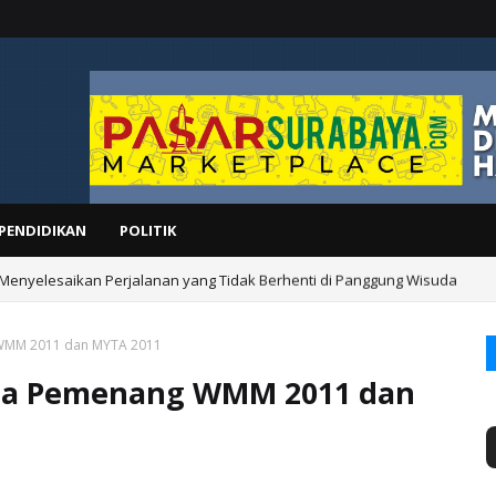
PENDIDIKAN
POLITIK
 Menyelesaikan Perjalanan yang Tidak Berhenti di Panggung Wisuda
g WMM 2011 dan MYTA 2011
esia Pemenang WMM 2011 dan