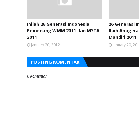
Inilah 26 Generasi Indonesia
26 Generasi I
Pemenang WMM 2011 dan MYTA
Raih Anuger
2011
Mandiri 2011
January 20, 2012
January 20, 20
POSTING KOMENTAR
0 Komentar