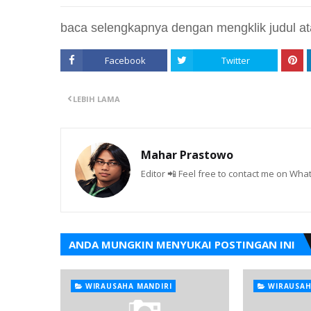
baca selengkapnya dengan mengklik judul a
Facebook
Twitter
LEBIH LAMA
Mahar Prastowo
Editor 📲 Feel free to contact me on W
ANDA MUNGKIN MENYUKAI POSTINGAN INI
WIRAUSAHA MANDIRI
WIRAUSAH