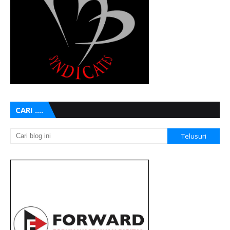
CARI ....