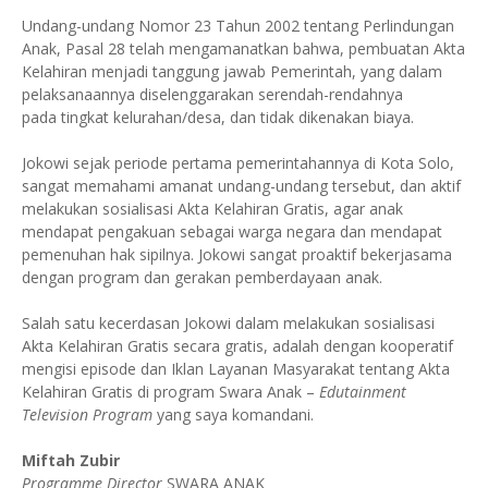
Undang-undang Nomor 23 Tahun 2002 tentang Perlindungan
Anak, Pasal 28 telah mengamanatkan bahwa, pembuatan Akta
Kelahiran menjadi tanggung jawab Pemerintah, yang dalam
pelaksanaannya diselenggarakan serendah-rendahnya
pada tingkat kelurahan/desa, dan tidak dikenakan biaya.
Jokowi sejak periode pertama pemerintahannya di Kota Solo,
sangat memahami amanat undang-undang tersebut, dan aktif
melakukan sosialisasi Akta Kelahiran Gratis, agar anak
mendapat pengakuan sebagai warga negara dan mendapat
pemenuhan hak sipilnya. Jokowi sangat proaktif bekerjasama
dengan program dan gerakan pemberdayaan anak.
Salah satu kecerdasan Jokowi dalam melakukan sosialisasi
Akta Kelahiran Gratis secara gratis, adalah dengan kooperatif
mengisi episode dan Iklan Layanan Masyarakat tentang Akta
Kelahiran Gratis di program Swara Anak –
Edutainment
Television Program
yang saya komandani.
Miftah Zubir
Programme Director
SWARA ANAK