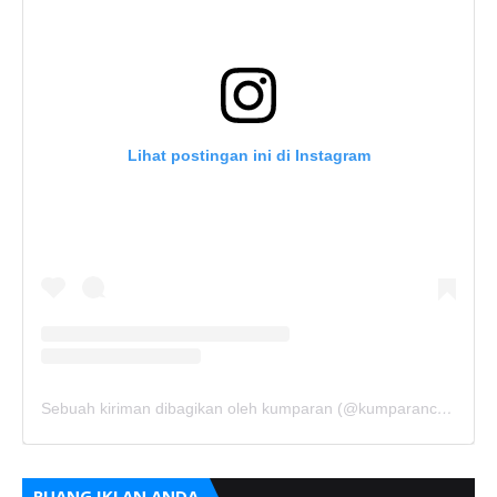
Lihat postingan ini di Instagram
Sebuah kiriman dibagikan oleh kumparan (@kumparancom)
RUANG IKLAN ANDA