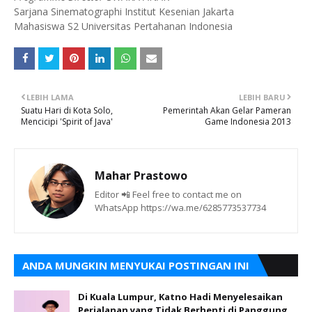
Sarjana Sinematographi Institut Kesenian Jakarta
Mahasiswa S2 Universitas Pertahanan Indonesia
LEBIH LAMA
LEBIH BARU
Suatu Hari di Kota Solo,
Pemerintah Akan Gelar Pameran
Mencicipi 'Spirit of Java'
Game Indonesia 2013
Mahar Prastowo
Editor 📲 Feel free to contact me on
WhatsApp https://wa.me/6285773537734
ANDA MUNGKIN MENYUKAI POSTINGAN INI
Di Kuala Lumpur, Katno Hadi Menyelesaikan
Perjalanan yang Tidak Berhenti di Panggung