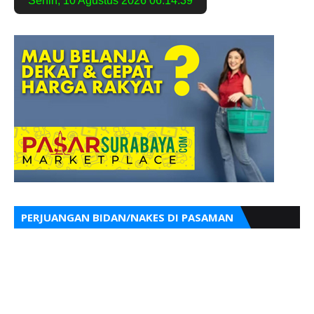
Senin
,
10 Agustus 2026
06:14:40
PERJUANGAN BIDAN/NAKES DI PASAMAN