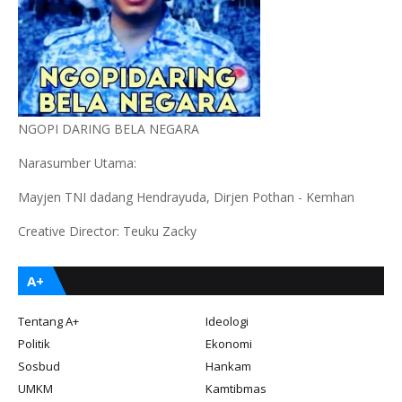
NGOPI DARING BELA NEGARA
Narasumber Utama:
Mayjen TNI dadang Hendrayuda, Dirjen Pothan - Kemhan
Creative Director: Teuku Zacky
A+
Tentang A+
Ideologi
Politik
Ekonomi
Sosbud
Hankam
UMKM
Kamtibmas