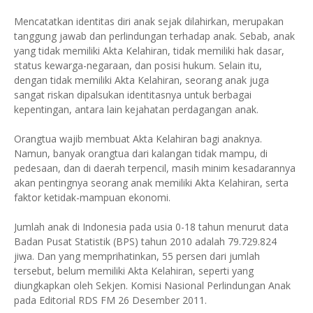
Mencatatkan identitas diri anak sejak dilahirkan, merupakan
tanggung jawab dan perlindungan terhadap anak. Sebab, anak
yang tidak memiliki Akta Kelahiran, tidak memiliki hak dasar,
status kewarga-negaraan, dan posisi hukum. Selain itu,
dengan tidak memiliki Akta Kelahiran, seorang anak juga
sangat riskan dipalsukan identitasnya untuk berbagai
kepentingan, antara lain kejahatan perdagangan anak.
Orangtua wajib membuat Akta Kelahiran bagi anaknya.
Namun, banyak orangtua dari kalangan tidak mampu, di
pedesaan, dan di daerah terpencil, masih minim kesadarannya
akan pentingnya seorang anak memiliki Akta Kelahiran, serta
faktor ketidak-mampuan ekonomi.
Jumlah anak di Indonesia pada usia 0-18 tahun menurut data
Badan Pusat Statistik (BPS) tahun 2010 adalah 79.729.824
jiwa. Dan yang memprihatinkan, 55 persen dari jumlah
tersebut, belum memiliki Akta Kelahiran, seperti yang
diungkapkan oleh Sekjen. Komisi Nasional Perlindungan Anak
pada Editorial RDS FM 26 Desember 2011.