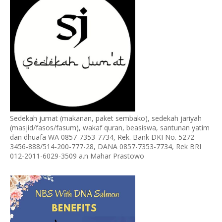
Sedekah jumat (makanan, paket sembako), sedekah jariyah
(masjid/fasos/fasum), wakaf quran, beasiswa, santunan yatim
dan dhuafa WA 0857-7353-7734, Rek. Bank DKI No. 5272-
3456-888/514-200-777-28, DANA 0857-7353-7734, Rek BRI
012-2011-6029-3509 a.n Mahar Prastowo