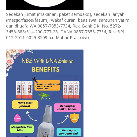
Sedekah jumat (makanan, paket sembako), sedekah jariyah
(masjid/fasos/fasum), wakaf quran, beasiswa, santunan yatim
dan dhuafa WA 0857-7353-7734, Rek. Bank DKI No. 5272-
3456-888/514-200-777-28, DANA 0857-7353-7734, Rek BRI
012-2011-6029-3509 a.n Mahar Prastowo