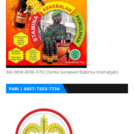
WA 0858-8006-9702 (Serka Gunawan/Babinsa Kramatjati)
PARI | 0857-7353-7734