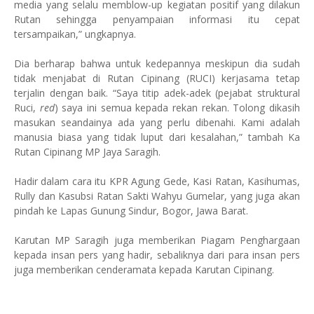
media yang selalu memblow-up kegiatan positif yang dilakun
Rutan sehingga penyampaian informasi itu cepat
tersampaikan,” ungkapnya.
Dia berharap bahwa untuk kedepannya meskipun dia sudah
tidak menjabat di Rutan Cipinang (RUCI) kerjasama tetap
terjalin dengan baik. “Saya titip adek-adek (pejabat struktural
Ruci,
red
) saya ini semua kepada rekan rekan. Tolong dikasih
masukan seandainya ada yang perlu dibenahi. Kami adalah
manusia biasa yang tidak luput dari kesalahan,” tambah Ka
Rutan Cipinang MP Jaya Saragih.
Hadir dalam cara itu KPR Agung Gede, Kasi Ratan, Kasihumas,
Rully dan Kasubsi Ratan Sakti Wahyu Gumelar, yang juga akan
pindah ke Lapas Gunung Sindur, Bogor, Jawa Barat.
Karutan MP Saragih juga memberikan Piagam Penghargaan
kepada insan pers yang hadir, sebaliknya dari para insan pers
juga memberikan cenderamata kepada Karutan Cipinang.