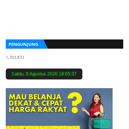
PENGUNJUNG :
1,703,872
Sabtu
,
8 Agustus 2026
18:05:38