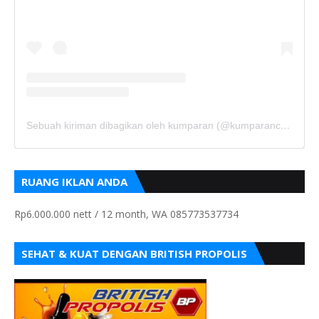
Sebuah kiriman dibagikan oleh kumparan (@kumparancom)
RUANG IKLAN ANDA
Rp6.000.000 nett / 12 month, WA 085773537734
SEHAT & KUAT DENGAN BRITISH PROPOLIS