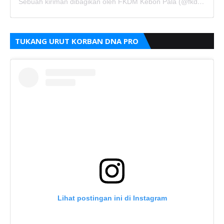
Sebuah kiriman dibagikan oleh FKDM Kebon Pala (@fkdm_kebonpala)
TUKANG URUT KORBAN DNA PRO
Lihat postingan ini di Instagram