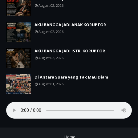
August 02, 2026
AKU BANGGA JADI ANAK KORUPTOR
August 02, 2026
AKU BANGGA JADI ISTRI KORUPTOR
August 02, 2026
Di Antara Suara yang Tak Mau Diam
August 01, 2026
Home