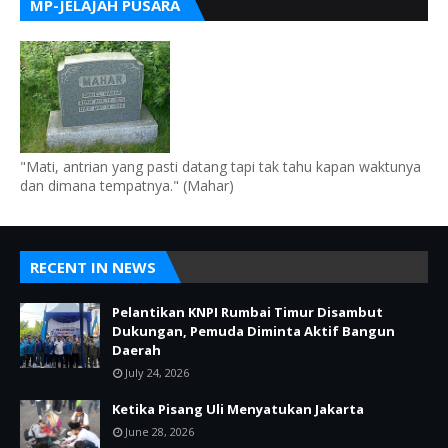
MP-JELAJAH PUSARA
"Mati, antrian yang pasti datang tapi tak tahu kapan waktunya
dan dimana tempatnya." (Mahar)
RECENT IN NEWS
Pelantikan KNPI Rumbai Timur Disambut
Dukungan, Pemuda Diminta Aktif Bangun
Daerah
July 24, 2026
Ketika Pisang Uli Menyatukan Jakarta
June 28, 2026