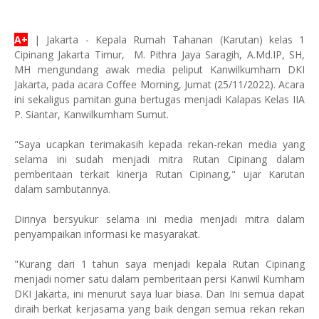
A+
| Jakarta - Kepala Rumah Tahanan (Karutan) kelas 1
Cipinang Jakarta Timur, M. Pithra Jaya Saragih, A.Md.IP, SH,
MH mengundang awak media peliput Kanwilkumham DKI
Jakarta, pada acara Coffee Morning, Jumat (25/11/2022). Acara
ini sekaligus pamitan guna bertugas menjadi Kalapas Kelas IIA
P. Siantar, Kanwilkumham Sumut.
"Saya ucapkan terimakasih kepada rekan-rekan media yang
selama ini sudah menjadi mitra Rutan Cipinang dalam
pemberitaan terkait kinerja Rutan Cipinang," ujar Karutan
dalam sambutannya.
Dirinya bersyukur selama ini media menjadi mitra dalam
penyampaikan informasi ke masyarakat.
"Kurang dari 1 tahun saya menjadi kepala Rutan Cipinang
menjadi nomer satu dalam pemberitaan persi Kanwil Kumham
DKI Jakarta, ini menurut saya luar biasa. Dan Ini semua dapat
diraih berkat kerjasama yang baik dengan semua rekan rekan