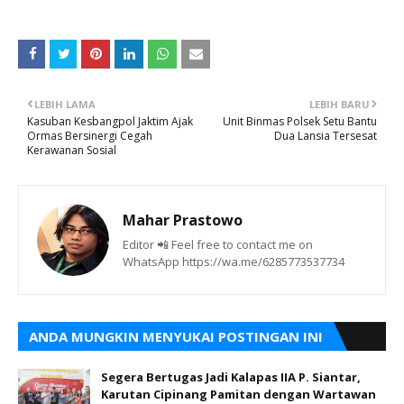
LEBIH LAMA
LEBIH BARU
Kasuban Kesbangpol Jaktim Ajak
Unit Binmas Polsek Setu Bantu
Ormas Bersinergi Cegah
Dua Lansia Tersesat
Kerawanan Sosial
Mahar Prastowo
Editor 📲 Feel free to contact me on
WhatsApp https://wa.me/6285773537734
ANDA MUNGKIN MENYUKAI POSTINGAN INI
Segera Bertugas Jadi Kalapas IIA P. Siantar,
Karutan Cipinang Pamitan dengan Wartawan