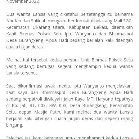
November 2022.
Dua wanita Lansia yang diketahui bertetangga itu bernama
Narifah dan Sukinah mengaku berdomisili dibelakang Mall SGC,
Kecamatan Cikarang Utara, Kabupaten Bekasi, ditemukan
Kanit Binmas Polsek Setu Iptu Wariyanto dan Bhinmaspol
Desa Burangkeng Aipda Hadi sedang berjalan kaki ditengah
cuaca hujan deras.
Melihat hal tersebut kedua personil Unit Binmas Polsek Setu
yang sedang bertugas segera menghampiri kedua wanita
Lansia tersebut.
Saat dikonfirmasi awak media, Iptu Wariyanto menjelaskan,
saat saya dan Bhinmaspol Desa Burangkeng Aipda Hadi
sedang berpatroli diwilayah Jalan Raya MT. Haryono tepatnya
di Kp. Jati, RT. 003, RW. 003, Desa Burangkeng, Kecamatan
Setu, depan Masjid Putih, kami melihat dua wanita Lansia
berjalan kaki ditengah cuaca hujan deras dan seperti orang
bingung.
"Melihat itu, kami bergegas untuk menghampiri kedua Lansia