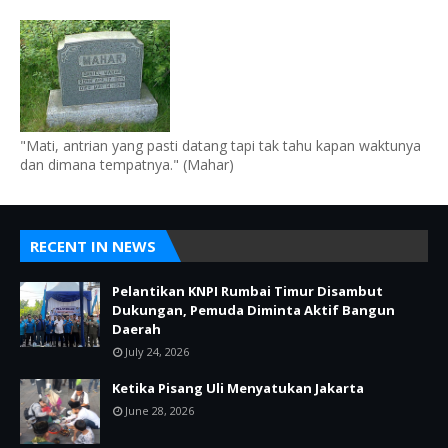
"Mati, antrian yang pasti datang tapi tak tahu kapan waktunya
dan dimana tempatnya." (Mahar)
RECENT IN NEWS
Pelantikan KNPI Rumbai Timur Disambut
Dukungan, Pemuda Diminta Aktif Bangun
Daerah
July 24, 2026
Ketika Pisang Uli Menyatukan Jakarta
June 28, 2026