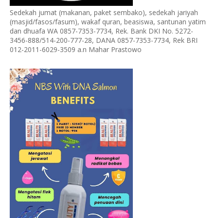
Sedekah jumat (makanan, paket sembako), sedekah jariyah
(masjid/fasos/fasum), wakaf quran, beasiswa, santunan yatim
dan dhuafa WA 0857-7353-7734, Rek. Bank DKI No. 5272-
3456-888/514-200-777-28, DANA 0857-7353-7734, Rek BRI
012-2011-6029-3509 a.n Mahar Prastowo