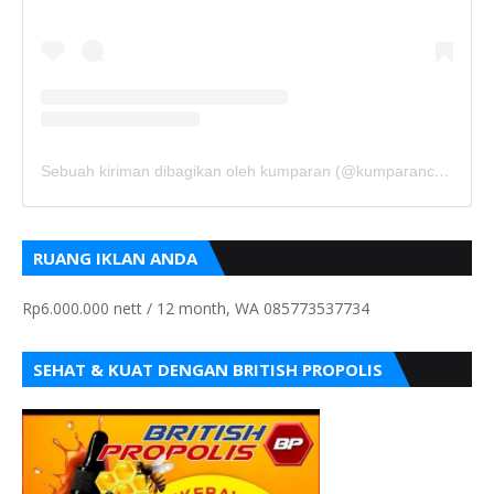
Sebuah kiriman dibagikan oleh kumparan (@kumparancom)
RUANG IKLAN ANDA
Rp6.000.000 nett / 12 month, WA 085773537734
SEHAT & KUAT DENGAN BRITISH PROPOLIS