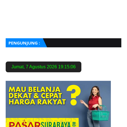
PENGUNJUNG :
Jumat
,
7 Agustus 2026
19:15:07