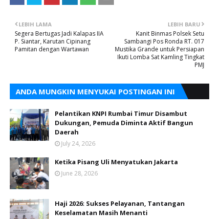
LEBIH LAMA
LEBIH BARU
Segera Bertugas Jadi Kalapas IIA
Kanit Binmas Polsek Setu
P. Siantar, Karutan Cipinang
Sambangi Pos Ronda RT. 017
Pamitan dengan Wartawan
Mustika Grande untuk Persiapan
Ikuti Lomba Sat Kamling Tingkat
PMJ
ANDA MUNGKIN MENYUKAI POSTINGAN INI
Pelantikan KNPI Rumbai Timur Disambut
Dukungan, Pemuda Diminta Aktif Bangun
Daerah
July 24, 2026
Ketika Pisang Uli Menyatukan Jakarta
June 28, 2026
Haji 2026: Sukses Pelayanan, Tantangan
Keselamatan Masih Menanti