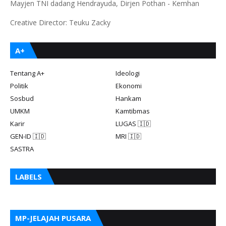
Mayjen TNI dadang Hendrayuda, Dirjen Pothan - Kemhan
Creative Director: Teuku Zacky
A+
Tentang A+
Ideologi
Politik
Ekonomi
Sosbud
Hankam
UMKM
Kamtibmas
Karir
LUGAS 🇮🇩
GEN-ID 🇮🇩
MRI 🇮🇩
SASTRA
LABELS
MP-JELAJAH PUSARA