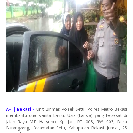
A+ | Bekasi -
Unit Binmas Polsek Setu, Polres Metro Bekasi
membantu dua wanita Lanjut Usia (Lansia) yang tersesat di
Jalan Raya MT. Haryono, Kp. Jati, RT. 003, RW. 003, Desa
Burangkeng, Kecamatan Setu, Kabupaten Bekasi. Jum'at, 25