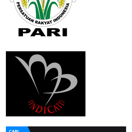
CARI ....