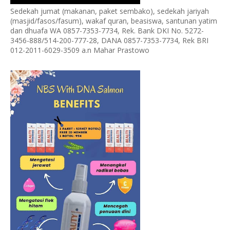
Sedekah jumat (makanan, paket sembako), sedekah jariyah
(masjid/fasos/fasum), wakaf quran, beasiswa, santunan yatim
dan dhuafa WA 0857-7353-7734, Rek. Bank DKI No. 5272-
3456-888/514-200-777-28, DANA 0857-7353-7734, Rek BRI
012-2011-6029-3509 a.n Mahar Prastowo