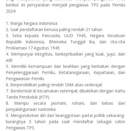
berikut ini persyaratan menjadi pengawas TPS pada Pemilu
2024:
1. Warga Negara Indonesia
2. Saat pendaftaran berusia paling rendah 21 tahun
3. Setia kepada Pancasila, UUD 1945, Negara Kesatuan
Republik Indonesia, Bhinneka Tunggal Ika, dan cita-cita
Proklamasi 17 Agustus 1945
4. Mempunyai integritas, berkepribadian yang kuat, jujur, dan
adil
5. Memiliki kemampuan dan keahlian yang berkaitan dengan
Penyelenggaraan Pemilu, Ketatanegaraan, Kepartaian, dan
Pengawasan Pemilu
6. Berpendidikan paling rendah SMA atau sederajat
7. Berdomisili di kecamatan setempat dibuktikan dengan Kartu
Tanda Penduduk (KTP)
8. Mampu secara jasmani, rohani, dan bebas dari
penyalahgunaan narkotika
9. Mengundurkan diri dari keanggotaan partai politik sekurang-
kurangnya 5 tahun pada saat mendaftar sebagai calon
Pengawas TPS