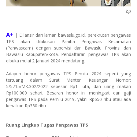
bp
A+
| Dilansir dari laman bawaslu.go.id, perekrutan pengawas
TPS akan dilakukan Panitia Pengawas Kecamatan
(Panwascam) dengan supervisi dari Bawaslu Provinsi dan
Bawaslu Kabupaten/Kota. Pendaftaran pengawas TPS akan
dibuka mulai 2 Januari 2024 mendatang.
Adapun honor pengawas TPS Pemilu 2024 seperti yang
tertuang dalam Surat Menteri Keuangan Nomor:
5/5715/MK.302/2022 sebesar Rp1 juta, dan uang makan
Rp100.000 sehari. Besaran honor ini meningkat dari gaji
pengawas TPS pada Pemilu 2019, yakni Rp650 ribu atau ada
kenaikan Rp350 ribu.
Ruang Lingkup Tugas Pengawas TPS