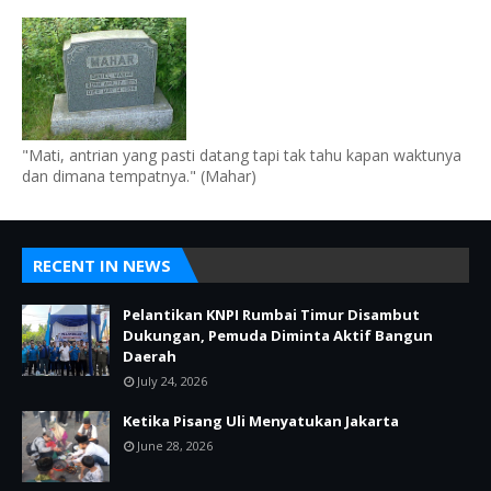
"Mati, antrian yang pasti datang tapi tak tahu kapan waktunya
dan dimana tempatnya." (Mahar)
RECENT IN NEWS
Pelantikan KNPI Rumbai Timur Disambut
Dukungan, Pemuda Diminta Aktif Bangun
Daerah
July 24, 2026
Ketika Pisang Uli Menyatukan Jakarta
June 28, 2026