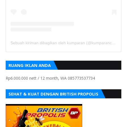
Sebuah kiriman dibagikan oleh kumparan (@kumparancom)
RUANG IKLAN ANDA
Rp6.000.000 nett / 12 month, WA 085773537734
SEHAT & KUAT DENGAN BRITISH PROPOLIS