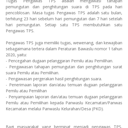
Tugas Pengawas TPS adalah mengawasi tahapan
pemungutan dan penghitungan suara di TPS pada hari
pencoblosan. Masa tugas Pengawas TPS adalah satu bulan,
terhitung 23 hari sebelum hari pemungutan dan 7 hari setelah
hari pemungutan. Setiap satu TPS membutuhkan satu
Pengawas TPS.
Pengawas TPS juga memiliki tugas, wewenang, dan kewajiban
sebagaimana tertera dalam Peraturan Bawaslu nomor 1 tahun
2020, yaitu:
- Pencegahan dugaan pelanggaran Pemilu atau Pemilihan.
- Pengawasan tahapan pemungutan dan penghitungan surat
suara Pemilu atau Pemilihan.
- Pengawasan pergerakan hasil penghitungan suara.
- Penerimaan laporan dan/atau temuan dugaan pelanggaran
Pemilu atau Pemilihan
- Penyampaian laporan dan/atau temuan dugaan pelanggaran
Pemilu atau Pemilihan kepada Panwaslu Kecamatan/Panwas
Kecamatan melalui Panwaslu Kelurahan/Desa (PKD).
Bagi masyarakat yang berminat menjadi pengawas TPS,