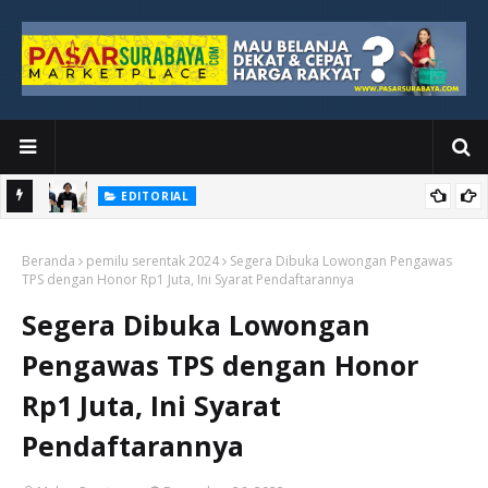
EDITORIAL
yang
Ketika Media Kehilangan Iklan, Kolaborasi Menjadi Harapan Baru
Beranda
pemilu serentak 2024
Segera Dibuka Lowongan Pengawas
TPS dengan Honor Rp1 Juta, Ini Syarat Pendaftarannya
Segera Dibuka Lowongan
Pengawas TPS dengan Honor
Rp1 Juta, Ini Syarat
Pendaftarannya