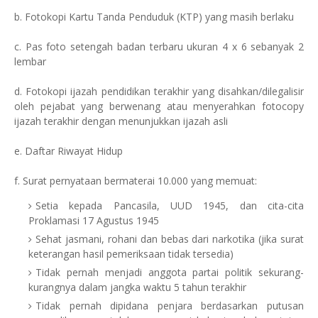
b. Fotokopi Kartu Tanda Penduduk (KTP) yang masih berlaku
c. Pas foto setengah badan terbaru ukuran 4 x 6 sebanyak 2
lembar
d. Fotokopi ijazah pendidikan terakhir yang disahkan/dilegalisir
oleh pejabat yang berwenang atau menyerahkan fotocopy
ijazah terakhir dengan menunjukkan ijazah asli
e. Daftar Riwayat Hidup
f. Surat pernyataan bermaterai 10.000 yang memuat:
Setia kepada Pancasila, UUD 1945, dan cita-cita
Proklamasi 17 Agustus 1945
Sehat jasmani, rohani dan bebas dari narkotika (jika surat
keterangan hasil pemeriksaan tidak tersedia)
Tidak pernah menjadi anggota partai politik sekurang-
kurangnya dalam jangka waktu 5 tahun terakhir
Tidak pernah dipidana penjara berdasarkan putusan