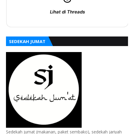
Lihat di Threads
SEDEKAH JUMAT
Sedekah jumat (makanan, paket sembako), sedekah jariyah