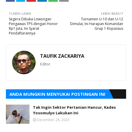
LEBIH LAMA
LEBIH BARU
Segera Dibuka Lowongan
Turnamen U-10 dan U-12
Pengawas TPS dengan Honor
Dimulai, Ini Harapan Komandan
Rp1 Juta, Ini Syarat
Grup 1 Kopassus
Pendaftarannya
TAUFIK ZACKARIYA
Editor
ANDA MUNGKIN MENYUKAI POSTINGAN INI
Tak Ingin Sektor Pertanian Hancur, Kades
Yosomulyo Lakukan Ini
December 28, 2023