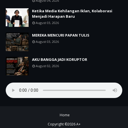
August 04, 2026
Ketika Media Kehilangan Iklan, Kolaborasi
Menjadi Harapan Baru
August 03, 2026
MEREKA MENCURI PAPAN TULIS
August 03, 2026
AKU BANGGA JADI KORUPTOR
August 02, 2026
Home
Copyright ©
2026
A+