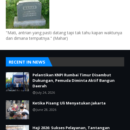
"Mati, antrian yang pasti datang tapi tak tahu kapan waktunya
dan dimana tempatnya." (Mahar)
RECENT IN NEWS
Pelantikan KNPI Rumbai Timur Disambut
Dukungan, Pemuda Diminta Aktif Bangun
Daerah
July 24, 2026
Ketika Pisang Uli Menyatukan Jakarta
June 28, 2026
Haji 2026: Sukses Pelayanan, Tantangan