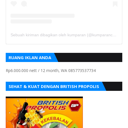
Sebuah kiriman dibagikan oleh kumparan (@kumparancom)
RUANG IKLAN ANDA
Rp6.000.000 nett / 12 month, WA 085773537734
SEHAT & KUAT DENGAN BRITISH PROPOLIS