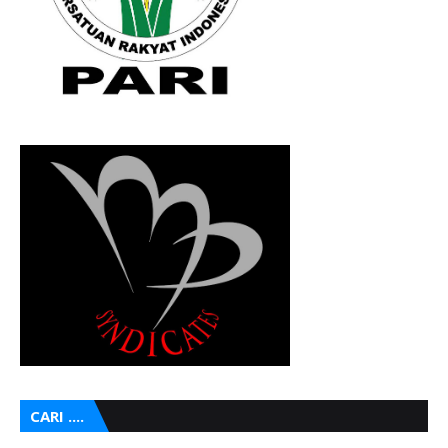
CARI ....