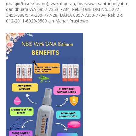
(masjid/fasos/fasum), wakaf quran, beasiswa, santunan yatim
dan dhuafa WA 0857-7353-7734, Rek. Bank DKI No. 5272-
3456-888/514-200-777-28, DANA 0857-7353-7734, Rek BRI
012-2011-6029-3509 a.n Mahar Prastowo