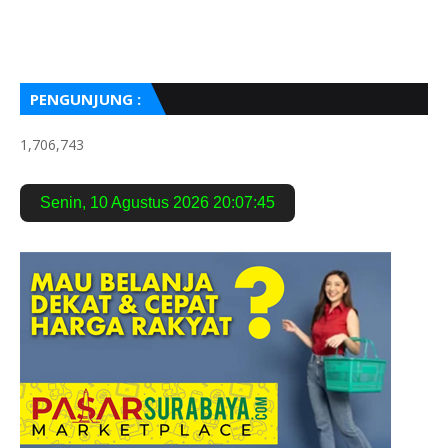
PENGUNJUNG :
1,706,743
Senin
,
10 Agustus 2026
20:07:46