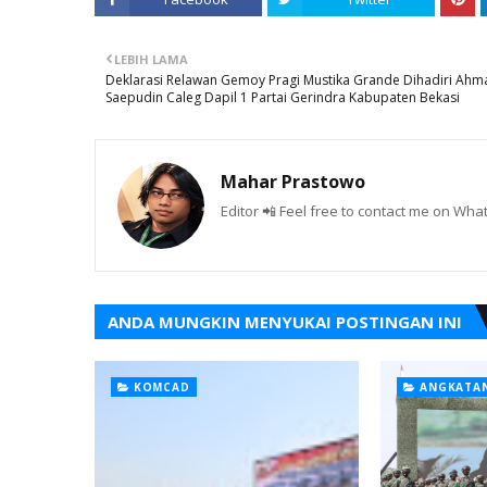
LEBIH LAMA
Deklarasi Relawan Gemoy Pragi Mustika Grande Dihadiri Ahm
Saepudin Caleg Dapil 1 Partai Gerindra Kabupaten Bekasi
Mahar Prastowo
Editor 📲 Feel free to contact me on W
ANDA MUNGKIN MENYUKAI POSTINGAN INI
KOMCAD
ANGKATAN