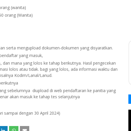
orang (wanita)
50 orang (Wanita)
ran serta mengupload dokumen-dokumen yang disyaratkan.
 pendaftar yang masuk,
s, dan mana yang lolos ke tahap berikutnya. Hasil pengecekan
rmasi lolos atau tidak. bagi yang lolos, ada informasi waktu dan
 misalnya Kodim/Lanal/Lanud.
berikutnya
ng sebelumnya diupload di web pendaftaran ke panitia yang
 benar akan masuk ke tahap tes selanjutnya
ari sampai dengan 30 April 2024)