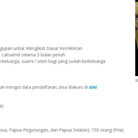
gupan untuk Mengikuti Dasar Kemiliteran
ti Latsarmil selama 3 bulan penuh
rkeluarga, suami / isteri bagi yang sudah berkeluarga
K
tuk mengisi data pendaftaran, bisa diakses di
sini
a)
ua, Papua Pegunungan, dan Papua Selatan): 150 orang (Pria)