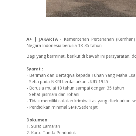
A+ | JAKARTA
- Kementerian Pertahanan (Kemhan
Negara Indonesia berusia 18-35 tahun.
Bagi yang berminat, berikut di bawah ini persyaratan
Syarat :
- Beriman dan Bertaqwa kepada Tuhan Yang Maha Esa
- Setia pada NKRI berdasarkan UUD 1945
- Berusia mulai 18 tahun sampai dengan 35 tahun
- Sehat jasmani dan rohani
- Tidak memiliki catatan kriminalitas yang dikeluarkan s
- Pendidikan minimal SMP/Sederajat
Dokumen
:
1. Surat Lamaran
2. Kartu Tanda Penduduk