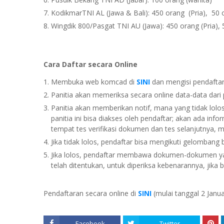
KodikmarTNI AL (Jawa & Bali): 450 orang (Pria), 50 
Wingdik 800/Pasgat TNI AU (Jawa): 450 orang (Pria), 
Cara Daftar secara Online
Membuka web komcad di
SINI
dan mengisi pendafta
Panitia akan memeriksa secara online data-data dari
Panitia akan memberikan notif, mana yang tidak lolo
panitia ini bisa diakses oleh pendaftar; akan ada info
tempat tes verifikasi dokumen dan tes selanjutnya,
Jika tidak lolos, pendaftar bisa mengikuti gelombang 
Jika lolos, pendaftar membawa dokumen-dokumen ya
telah ditentukan, untuk diperiksa kebenarannya, jika
Pendaftaran secara online di
SINI
(mulai tanggal 2 Janu
Facebook
Twitter