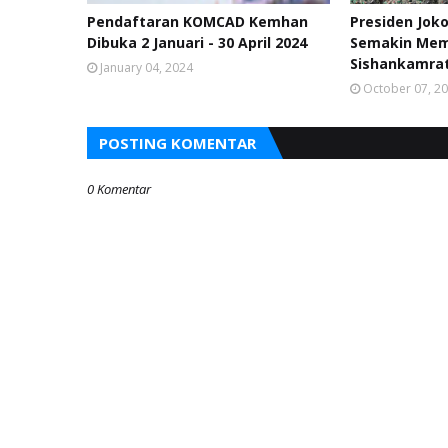
Pendaftaran KOMCAD Kemhan
Presiden Jok
Dibuka 2 Januari - 30 April 2024
Semakin Me
Sishankamrat
January 04, 2024
October 07, 2
POSTING KOMENTAR
0 Komentar