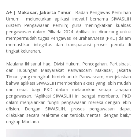
A+ | Makasar, Jakarta Timur
- Badan Pengawas Pemilihan
Umum meluncurkan aplikasi inovatif bernama SIWASLIH
(Sistem Pengawasan Pemilih) guna meningkatkan kualitas
pengawasan dalam Pilkada 2024. Aplikasi ini dirancang untuk
mempermudah tugas Pengawas Kelurahan/Desa (PKD) dalam
memastikan integritas dan transparansi proses pemilu di
tingkat kelurahan.
Maulana Ikhsanul Haq, Divisi Hukum, Pencegahan, Partisipasi,
dan Hubungan Masyarakat Panwascam Makasar, Jakarta
Timur, yang mengikuti bimtek untuk Panwascam, menjelaskan
bahwa aplikasi SIWASLIH memberikan akses yang lebih mudah
dan cepat bagi PKD dalam melaporkan setiap tahapan
pengawasan. “Aplikasi SIWASLIH ini sangat membantu PKD
dalam menjalankan fungsi pengawasan mereka dengan lebih
efisien. Dengan SIWASLIH, proses pengawasan dapat
dilakukan secara real-time dan terdokumentasi dengan baik,”
ungkap Maulana.