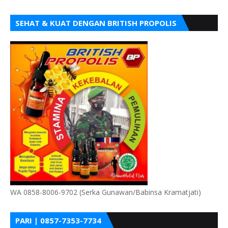
SEHAT & KUAT DENGAN BRITISH PROPOLIS
WA 0858-8006-9702 (Serka Gunawan/Babinsa Kramatjati)
PARI | 0857-7353-7734