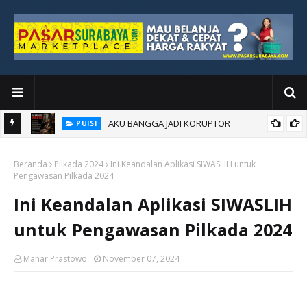
AKU BANGGA JADI KORUPTOR
PUISI
AKU BANGGA JADI ANAK KORUPTOR
PUISI
Beranda
Pilkada 2024
Ini Keandalan Aplikasi SIWASLIH untuk
Pengawasan Pilkada 2024
Ini Keandalan Aplikasi SIWASLIH
untuk Pengawasan Pilkada 2024
Mahar Prastowo
November 07, 2024