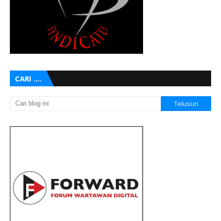
CARI ....