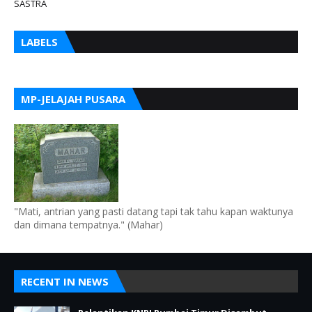
SASTRA
LABELS
MP-JELAJAH PUSARA
"Mati, antrian yang pasti datang tapi tak tahu kapan waktunya
dan dimana tempatnya." (Mahar)
RECENT IN NEWS