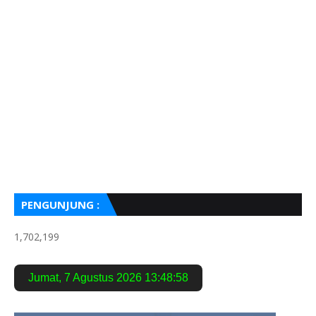
PENGUNJUNG :
1,702,199
Jumat
,
7 Agustus 2026
13:49:00