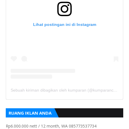
Lihat postingan ini di Instagram
Sebuah kiriman dibagikan oleh kumparan (@kumparancom)
RUANG IKLAN ANDA
Rp6.000.000 nett / 12 month, WA 085773537734