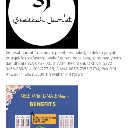
Sedekah jumat (makanan, paket sembako), sedekah jariyah
(masjid/fasos/fasum), wakaf quran, beasiswa, santunan yatim
dan dhuafa WA 0857-7353-7734, Rek. Bank DKI No. 5272-
3456-888/514-200-777-28, DANA 0857-7353-7734, Rek BRI
012-2011-6029-3509 a.n Mahar Prastowo