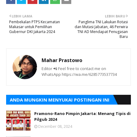
LEBIH LAMA
LEBIH BARU
Pembekalan PTPS Kecamatan
Panglima TNI Lakukan Rotasi
Makasar untuk Pemilihan
dan Mutasi Jabatan, 46 Perwira
Gubernur DKI Jakarta 2024
TNI AD Mendapat Penugasan
Baru
Mahar Prastowo
Editor 📲 Feel free to contact me on
WhatsApp https://wa.me/6285773537734
ANDA MUNGKIN MENYUKAI POSTINGAN INI
Pramono-Rano Pimpin Jakarta: Menang Tipis di
Pilgub 2024
December 08, 2024