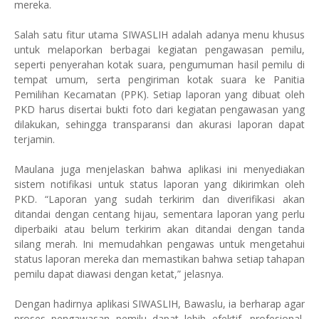
mereka.
Salah satu fitur utama SIWASLIH adalah adanya menu khusus
untuk melaporkan berbagai kegiatan pengawasan pemilu,
seperti penyerahan kotak suara, pengumuman hasil pemilu di
tempat umum, serta pengiriman kotak suara ke Panitia
Pemilihan Kecamatan (PPK). Setiap laporan yang dibuat oleh
PKD harus disertai bukti foto dari kegiatan pengawasan yang
dilakukan, sehingga transparansi dan akurasi laporan dapat
terjamin.
Maulana juga menjelaskan bahwa aplikasi ini menyediakan
sistem notifikasi untuk status laporan yang dikirimkan oleh
PKD. “Laporan yang sudah terkirim dan diverifikasi akan
ditandai dengan centang hijau, sementara laporan yang perlu
diperbaiki atau belum terkirim akan ditandai dengan tanda
silang merah. Ini memudahkan pengawas untuk mengetahui
status laporan mereka dan memastikan bahwa setiap tahapan
pemilu dapat diawasi dengan ketat,” jelasnya.
Dengan hadirnya aplikasi SIWASLIH, Bawaslu, ia berharap agar
proses pengawasan pemilu dapat lebih efektif, profesional,