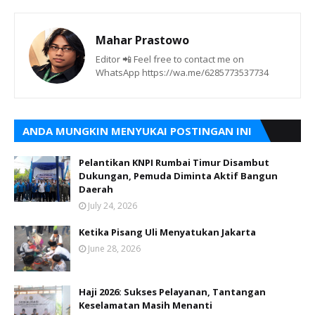
Mahar Prastowo
Editor 📲 Feel free to contact me on
WhatsApp https://wa.me/6285773537734
ANDA MUNGKIN MENYUKAI POSTINGAN INI
Pelantikan KNPI Rumbai Timur Disambut
Dukungan, Pemuda Diminta Aktif Bangun
Daerah
July 24, 2026
Ketika Pisang Uli Menyatukan Jakarta
June 28, 2026
Haji 2026: Sukses Pelayanan, Tantangan
Keselamatan Masih Menanti