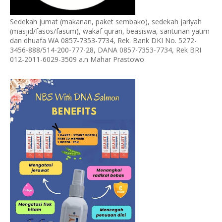
Sedekah jumat (makanan, paket sembako), sedekah jariyah
(masjid/fasos/fasum), wakaf quran, beasiswa, santunan yatim
dan dhuafa WA 0857-7353-7734, Rek. Bank DKI No. 5272-
3456-888/514-200-777-28, DANA 0857-7353-7734, Rek BRI
012-2011-6029-3509 a.n Mahar Prastowo