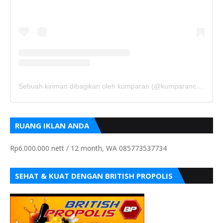
Sebuah kiriman dibagikan oleh kumparan (@kumparancom)
RUANG IKLAN ANDA
Rp6.000.000 nett / 12 month, WA 085773537734
SEHAT & KUAT DENGAN BRITISH PROPOLIS