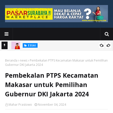
EDITORIAL
yang
Ketika Media Kehilangan Iklan, Kolaborasi Menjadi Harapan Baru
Beranda
news
Pembekalan PTPS Kecamatan Makasar untuk Pemilihan
Gubernur DKI Jakarta 2024
Pembekalan PTPS Kecamatan
Makasar untuk Pemilihan
Gubernur DKI Jakarta 2024
Mahar Prastowo
November 04, 2024