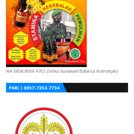
WA 0858-8006-9702 (Serka Gunawan/Babinsa Kramatjati)
PARI | 0857-7353-7734