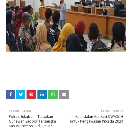
LEBIH LAMA
LEBIH BARU
Polres Sukabumi Tetapkan
Ini Keandalan Aplikasi SIWASLIH
Gunawan Sadbor Tersangka
untuk Pengawasan Pilkada 2024
Kasus Promosi Judi Online