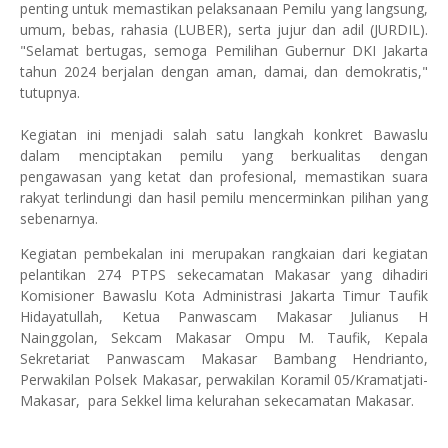
penting untuk memastikan pelaksanaan Pemilu yang langsung,
umum, bebas, rahasia (LUBER), serta jujur dan adil (JURDIL).
"Selamat bertugas, semoga Pemilihan Gubernur DKI Jakarta
tahun 2024 berjalan dengan aman, damai, dan demokratis,"
tutupnya.
Kegiatan ini menjadi salah satu langkah konkret Bawaslu
dalam menciptakan pemilu yang berkualitas dengan
pengawasan yang ketat dan profesional, memastikan suara
rakyat terlindungi dan hasil pemilu mencerminkan pilihan yang
sebenarnya.
Kegiatan pembekalan ini merupakan rangkaian dari kegiatan
pelantikan 274 PTPS sekecamatan Makasar yang dihadiri
Komisioner Bawaslu Kota Administrasi Jakarta Timur Taufik
Hidayatullah, Ketua Panwascam Makasar Julianus H
Nainggolan, Sekcam Makasar Ompu M. Taufik, Kepala
Sekretariat Panwascam Makasar Bambang Hendrianto,
Perwakilan Polsek Makasar, perwakilan Koramil 05/Kramatjati-
Makasar, para Sekkel lima kelurahan sekecamatan Makasar.