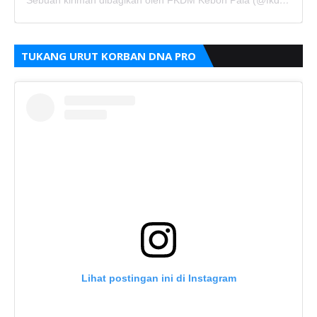
Sebuah kiriman dibagikan oleh FKDM Kebon Pala (@fkdm_kebonpala)
TUKANG URUT KORBAN DNA PRO
Lihat postingan ini di Instagram