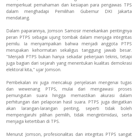
memperkuat pemahaman dan kesiapan para pengawas TPS
dalam menghadapi Pemilihan Gubernur DKI Jakarta
mendatang.
Dalam paparannya, Jomson Samosir menekankan pentingnya
peran PTPS sebagai ujung tombak dalam menjaga integritas
pemilu. Ia menyampaikan bahwa menjadi anggota PTPS
merupakan kehormatan sekaligus tanggung jawab besar.
"Menjadi PTPS bukan hanya sekadar pekerjaan teknis, tetapi
juga bagian dari sejarah yang menentukan kualitas demokrasi
elektoral kita," ujar Jomson.
Pembekalan ini juga mencakup penjelasan mengenai tugas
dan wewenang PTPS, mulai dari mengawasi proses
pemungutan suara hingga memastikan akurasi dalam
perhitungan dan pelaporan hasil suara. PTPS juga diingatkan
akan larangan-larangan penting, seperti tidak boleh
mempengaruhi pilihan pemilih, tidak mengintimidasi, serta
menjaga ketertiban di TPS.
Menurut Jomson, profesionalitas dan integritas PTPS sangat