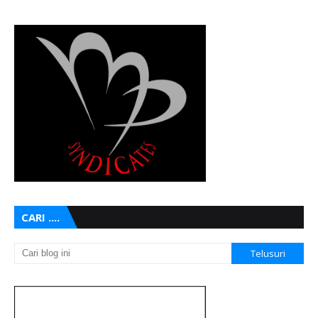
CARI ....