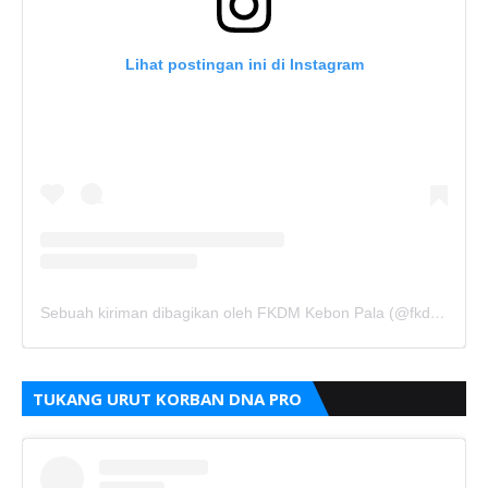
Lihat postingan ini di Instagram
Sebuah kiriman dibagikan oleh FKDM Kebon Pala (@fkdm_kebonpala)
TUKANG URUT KORBAN DNA PRO