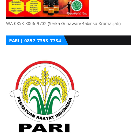
WA 0858-8006-9702 (Serka Gunawan/Babinsa Kramatjati)
PARI | 0857-7353-7734