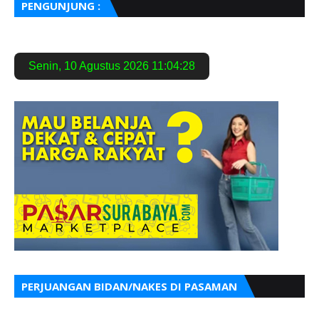
PENGUNJUNG :
Senin
,
10 Agustus 2026
11:04:29
PERJUANGAN BIDAN/NAKES DI PASAMAN