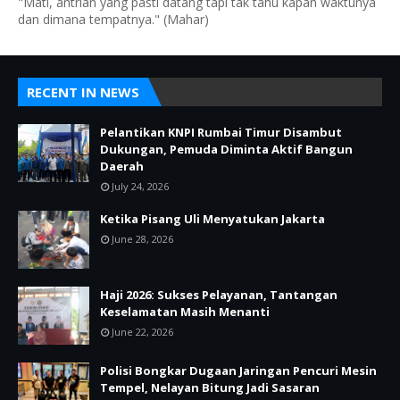
"Mati, antrian yang pasti datang tapi tak tahu kapan waktunya
dan dimana tempatnya." (Mahar)
RECENT IN NEWS
Pelantikan KNPI Rumbai Timur Disambut
Dukungan, Pemuda Diminta Aktif Bangun
Daerah
July 24, 2026
Ketika Pisang Uli Menyatukan Jakarta
June 28, 2026
Haji 2026: Sukses Pelayanan, Tantangan
Keselamatan Masih Menanti
June 22, 2026
Polisi Bongkar Dugaan Jaringan Pencuri Mesin
Tempel, Nelayan Bitung Jadi Sasaran