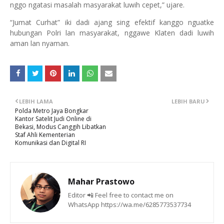
nggo ngatasi masalah masyarakat luwih cepet,” ujare.
“Jumat Curhat” iki dadi ajang sing efektif kanggo nguatke
hubungan Polri lan masyarakat, nggawe Klaten dadi luwih
aman lan nyaman.
LEBIH LAMA
LEBIH BARU
Polda Metro Jaya Bongkar
Kantor Satelit Judi Online di
Bekasi, Modus Canggih Libatkan
Staf Ahli Kementerian
Komunikasi dan Digital RI
Mahar Prastowo
Editor 📲 Feel free to contact me on
WhatsApp https://wa.me/6285773537734