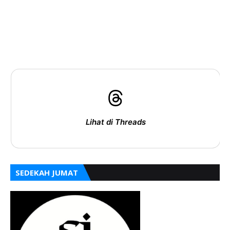
Lihat di Threads
SEDEKAH JUMAT