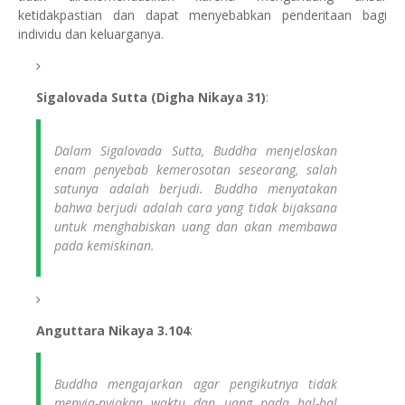
ketidakpastian dan dapat menyebabkan penderitaan bagi
individu dan keluarganya.
Sigalovada Sutta (Digha Nikaya 31)
:
Dalam Sigalovada Sutta, Buddha menjelaskan
enam penyebab kemerosotan seseorang, salah
satunya adalah berjudi. Buddha menyatakan
bahwa berjudi adalah cara yang tidak bijaksana
untuk menghabiskan uang dan akan membawa
pada kemiskinan.
Anguttara Nikaya 3.104
:
Buddha mengajarkan agar pengikutnya tidak
menyia-nyiakan waktu dan uang pada hal-hal