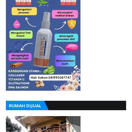
RUMAH DIJUAL