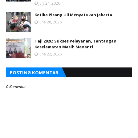
July 24, 2026
Ketika Pisang Uli Menyatukan Jakarta
June 28, 2026
Haji 2026: Sukses Pelayanan, Tantangan
Keselamatan Masih Menanti
June 22, 2026
POSTING KOMENTAR
0 Komentar