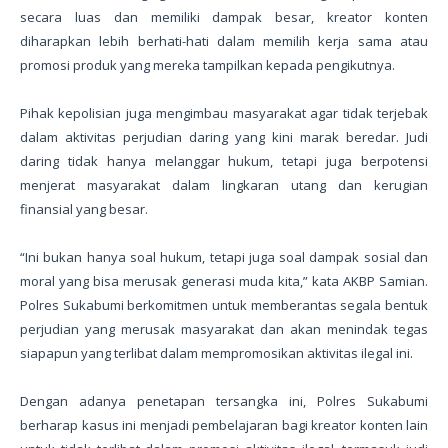
secara luas dan memiliki dampak besar, kreator konten
diharapkan lebih berhati-hati dalam memilih kerja sama atau
promosi produk yang mereka tampilkan kepada pengikutnya.
Pihak kepolisian juga mengimbau masyarakat agar tidak terjebak
dalam aktivitas perjudian daring yang kini marak beredar. Judi
daring tidak hanya melanggar hukum, tetapi juga berpotensi
menjerat masyarakat dalam lingkaran utang dan kerugian
finansial yang besar.
“Ini bukan hanya soal hukum, tetapi juga soal dampak sosial dan
moral yang bisa merusak generasi muda kita,” kata AKBP Samian.
Polres Sukabumi berkomitmen untuk memberantas segala bentuk
perjudian yang merusak masyarakat dan akan menindak tegas
siapapun yang terlibat dalam mempromosikan aktivitas ilegal ini.
Dengan adanya penetapan tersangka ini, Polres Sukabumi
berharap kasus ini menjadi pembelajaran bagi kreator konten lain