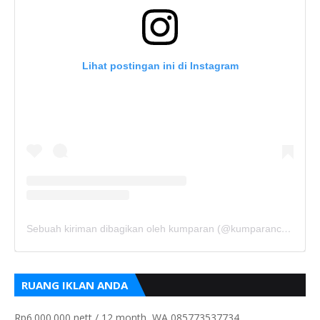
Lihat postingan ini di Instagram
Sebuah kiriman dibagikan oleh kumparan (@kumparancom)
RUANG IKLAN ANDA
Rp6.000.000 nett / 12 month, WA 085773537734