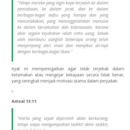
"Tetapi mereka yang ingin kaya terjatuh ke dalam
pencobaan, ke dalam jerat, dan ke dalam
berbagai-bagai nafsu yang hampa dan yang
mencelakakan, yang menenggelamkan manusia
ke dalam keruntuhan dan kebinasaan. Karena
akar segala kejahatan ialah cinta uang. Sebab
oleh memburu uanglah beberapa orang telah
menyimpang dari iman dan menyiksa dirinya
dengan berbagai-bagai duka."
Ayat ini memperingatkan agar tidak terjebak dalam
ketamakan atau mengejar kekayaan secara tidak benar,
yang seringkali menjadi motivasi utama dalam perjudian.
Amsal 13:11
:
"Harta yang cepat diperoleh akan berkurang,
tetapi siapa mengumpulkan sedikit demi sedikit,