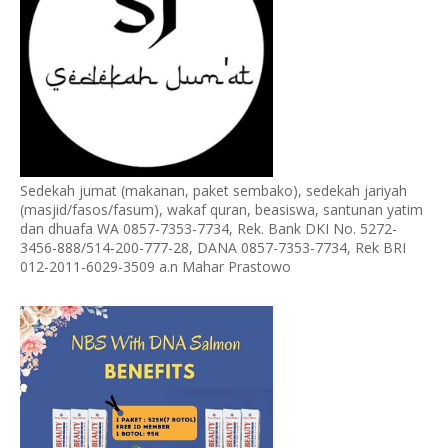
Sedekah jumat (makanan, paket sembako), sedekah jariyah
(masjid/fasos/fasum), wakaf quran, beasiswa, santunan yatim
dan dhuafa WA 0857-7353-7734, Rek. Bank DKI No. 5272-
3456-888/514-200-777-28, DANA 0857-7353-7734, Rek BRI
012-2011-6029-3509 a.n Mahar Prastowo