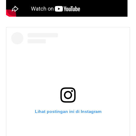
Lihat postingan ini di Instagram