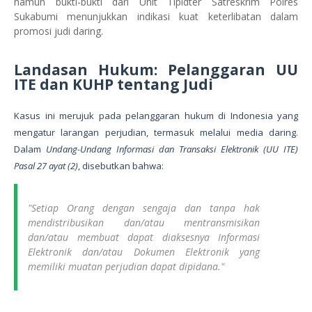
namun bukti-bukti dari Unit Tipidter Satreskrim Polres
Sukabumi menunjukkan indikasi kuat keterlibatan dalam
promosi judi daring.
Landasan Hukum: Pelanggaran UU
ITE dan KUHP tentang Judi
Kasus ini merujuk pada pelanggaran hukum di Indonesia yang
mengatur larangan perjudian, termasuk melalui media daring.
Dalam
Undang-Undang Informasi dan Transaksi Elektronik (UU ITE)
Pasal 27 ayat (2)
, disebutkan bahwa:
"Setiap Orang dengan sengaja dan tanpa hak
mendistribusikan dan/atau mentransmisikan
dan/atau membuat dapat diaksesnya Informasi
Elektronik dan/atau Dokumen Elektronik yang
memiliki muatan perjudian dapat dipidana."