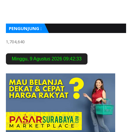
PENGUNJUNG :
1,704,640
Minggu
,
9 Agustus 2026
09:42:34