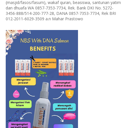
(masjid/fasos/fasum), wakaf quran, beasiswa, santunan yatim
dan dhuafa WA 0857-7353-7734, Rek. Bank DKI No. 5272-
3456-888/514-200-777-28, DANA 0857-7353-7734, Rek BRI
012-2011-6029-3509 a.n Mahar Prastowo