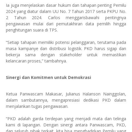
Ia juga menjelaskan dasar hukum dan tahapan penting Pemilu
2024 yang diatur dalam UU No. 7 Tahun 2017 serta PKPU No.
2 Tahun 2024. Carlos menggarisbawahi pentingnya
pengawasan mulai dari pemutakhiran data pemilih hingga
penghitungan suara di TPS.
“Setiap tahapan memiliki potensi pelanggaran, terutama pada
masa kampanye dan distribusi logistik. PKD harus sigap dan
bekerja sama dengan stakeholder untuk memastikan
kelancaran proses,” tambahnya.
Sinergi dan Komitmen untuk Demokrasi
Ketua Panwascam Makasar, Julianus Halanson Nainggolan,
dalam sambutannya, mengapresiasi dedikasi PKD dalam
menjalankan tugas pengawasan.
“PKD adalah garda terdepan yang menjadi mata dan telinga
kami di lapangan. Dengan sinergi antara Panwascam, PKD,
dan seluruh pihak terkait, kita bisa menghadirkan Pemilu yang