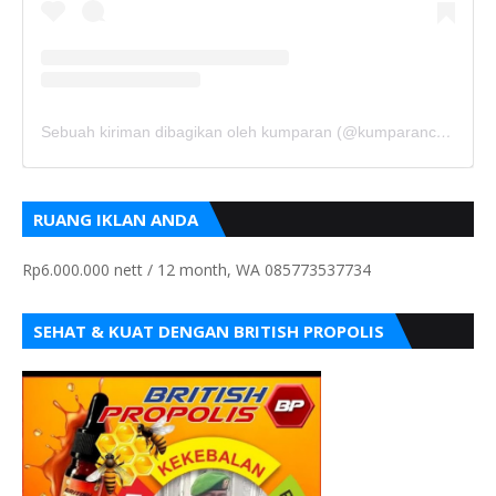
Sebuah kiriman dibagikan oleh kumparan (@kumparancom)
RUANG IKLAN ANDA
Rp6.000.000 nett / 12 month, WA 085773537734
SEHAT & KUAT DENGAN BRITISH PROPOLIS