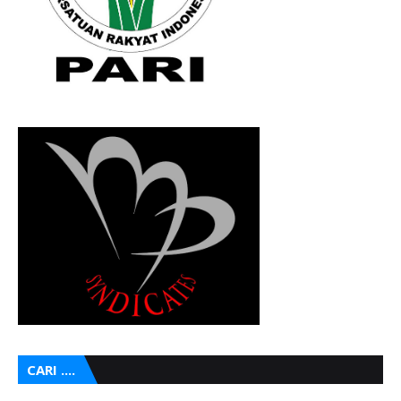
CARI ....