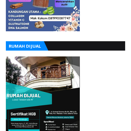
RUMAH DIJUAL