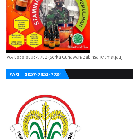
WA 0858-8006-9702 (Serka Gunawan/Babinsa Kramatjati)
PARI | 0857-7353-7734