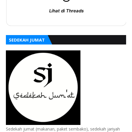
Lihat di Threads
SEDEKAH JUMAT
Sedekah jumat (makanan, paket sembako), sedekah jariyah