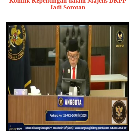
Konflik Kepentingan dalam Majelis DKPP
Jadi Sorotan