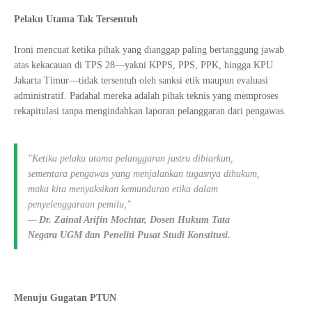
Pelaku Utama Tak Tersentuh
Ironi mencuat ketika pihak yang dianggap paling bertanggung jawab
atas kekacauan di TPS 28—yakni KPPS, PPS, PPK, hingga KPU
Jakarta Timur—tidak tersentuh oleh sanksi etik maupun evaluasi
administratif. Padahal mereka adalah pihak teknis yang memproses
rekapitulasi tanpa mengindahkan laporan pelanggaran dari pengawas.
"Ketika pelaku utama pelanggaran justru dibiarkan,
sementara pengawas yang menjalankan tugasnya dihukum,
maka kita menyaksikan kemunduran etika dalam
penyelenggaraan pemilu,"
—
Dr. Zainal Arifin Mochtar, Dosen Hukum Tata
Negara UGM dan Peneliti Pusat Studi Konstitusi.
Menuju Gugatan PTUN