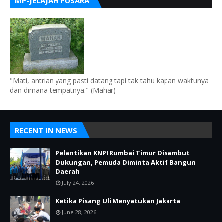
MP-JELAJAH PUSARA
"Mati, antrian yang pasti datang tapi tak tahu kapan waktunya
dan dimana tempatnya." (Mahar)
RECENT IN NEWS
Pelantikan KNPI Rumbai Timur Disambut
Dukungan, Pemuda Diminta Aktif Bangun
Daerah
July 24, 2026
Ketika Pisang Uli Menyatukan Jakarta
June 28, 2026