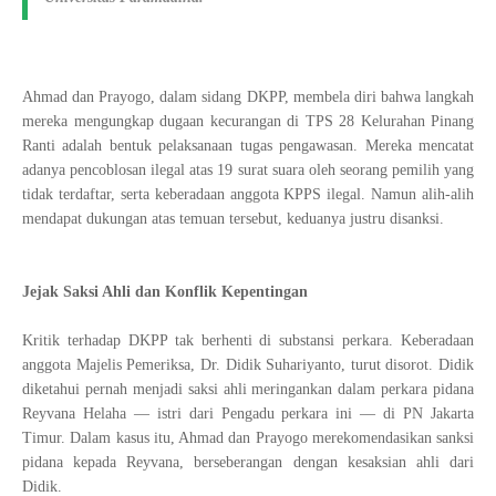
Ahmad dan Prayogo, dalam sidang DKPP, membela diri bahwa langkah
mereka mengungkap dugaan kecurangan di TPS 28 Kelurahan Pinang
Ranti adalah bentuk pelaksanaan tugas pengawasan. Mereka mencatat
adanya pencoblosan ilegal atas 19 surat suara oleh seorang pemilih yang
tidak terdaftar, serta keberadaan anggota KPPS ilegal. Namun alih-alih
mendapat dukungan atas temuan tersebut, keduanya justru disanksi.
Jejak Saksi Ahli dan Konflik Kepentingan
Kritik terhadap DKPP tak berhenti di substansi perkara. Keberadaan
anggota Majelis Pemeriksa, Dr. Didik Suhariyanto, turut disorot. Didik
diketahui pernah menjadi saksi ahli meringankan dalam perkara pidana
Reyvana Helaha — istri dari Pengadu perkara ini — di PN Jakarta
Timur. Dalam kasus itu, Ahmad dan Prayogo merekomendasikan sanksi
pidana kepada Reyvana, berseberangan dengan kesaksian ahli dari
Didik.