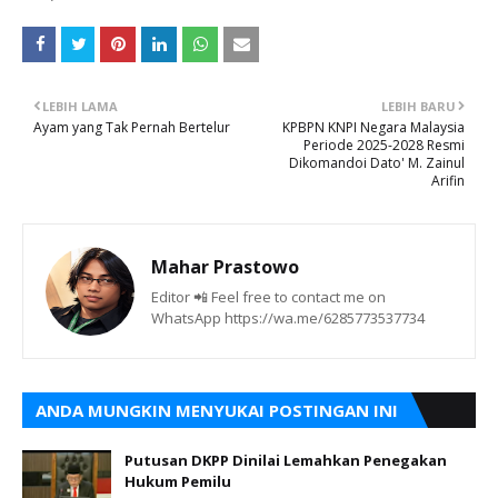
LEBIH LAMA
LEBIH BARU
Ayam yang Tak Pernah Bertelur
KPBPN KNPI Negara Malaysia
Periode 2025-2028 Resmi
Dikomandoi Dato' M. Zainul
Arifin
Mahar Prastowo
Editor 📲 Feel free to contact me on
WhatsApp https://wa.me/6285773537734
ANDA MUNGKIN MENYUKAI POSTINGAN INI
Putusan DKPP Dinilai Lemahkan Penegakan
Hukum Pemilu