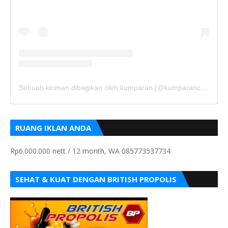
Sebuah kiriman dibagikan oleh kumparan (@kumparancom)
RUANG IKLAN ANDA
Rp6.000.000 nett / 12 month, WA 085773537734
SEHAT & KUAT DENGAN BRITISH PROPOLIS