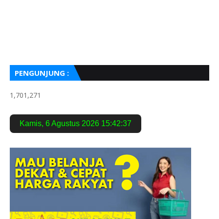
PENGUNJUNG :
1,701,271
Kamis
,
6 Agustus 2026
15:42:38