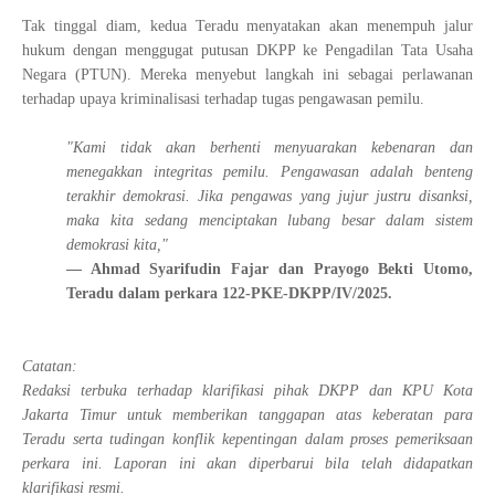
Tak tinggal diam, kedua Teradu menyatakan akan menempuh jalur
hukum dengan menggugat putusan DKPP ke Pengadilan Tata Usaha
Negara (PTUN). Mereka menyebut langkah ini sebagai perlawanan
terhadap upaya kriminalisasi terhadap tugas pengawasan pemilu.
"Kami tidak akan berhenti menyuarakan kebenaran dan
menegakkan integritas pemilu. Pengawasan adalah benteng
terakhir demokrasi. Jika pengawas yang jujur justru disanksi,
maka kita sedang menciptakan lubang besar dalam sistem
demokrasi kita,"
— Ahmad Syarifudin Fajar dan Prayogo Bekti Utomo,
Teradu dalam perkara 122-PKE-DKPP/IV/2025.
Catatan:
Redaksi terbuka terhadap klarifikasi pihak DKPP dan KPU Kota
Jakarta Timur untuk memberikan tanggapan atas keberatan para
Teradu serta tudingan konflik kepentingan dalam proses pemeriksaan
perkara ini. Laporan ini akan diperbarui bila telah didapatkan
klarifikasi resmi.