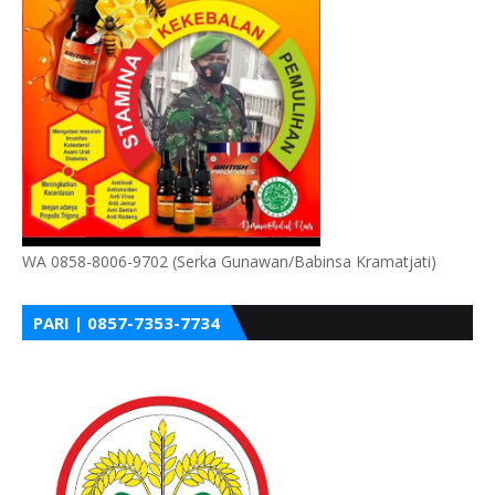
WA 0858-8006-9702 (Serka Gunawan/Babinsa Kramatjati)
PARI | 0857-7353-7734