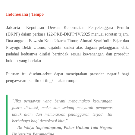
Indonesiana
|
Tempo
Jakarta–
Keputusan Dewan Kehormatan Penyelenggara Pemilu
(DKPP) dalam perkara 122-PKE-DKPP/IV/2025 menuai sorotan tajam.
Dua anggota Bawaslu Kota Jakarta Timur, Ahmad Syarifudin Fajar dan
Prayogo Bekti Utomo, dijatuhi sanksi atas dugaan pelanggaran etik,
padahal keduanya dinilai bertindak sesuai kewenangan dan prosedur
hukum yang berlaku.
Putusan itu disebut-sebut dapat menciptakan preseden negatif bagi
pengawasan pemilu di tingkat akar rumput.
"Jika pengawas yang berani mengungkap kecurangan
justru disanksi, maka kita sedang menyuruh pengawas
untuk diam dan membiarkan pelanggaran terjadi. Ini
berbahaya bagi demokrasi kita,"
—
Dr. Widya Saptaningrum, Pakar Hukum Tata Negara
Universitas Paramadina.