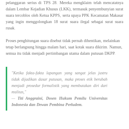
pelanggaran serius di TPS 28. Mereka mengklaim telah mencatatnya
dalam Lembar Kejadian Khusus (LKK), termasuk penyembunyian surat
suara tercoblos oleh Ketua KPPS, serta upaya PPK Kecamatan Makasar
yang ingin menggolongkan 18 surat suara ilegal sebagai surat suara
rusak.
Proses penghitungan suara disebut tidak pernah dihentikan, melainkan
tetap berlangsung hingga malam hari, saat kotak suara dikirim. Namun,
semua itu tidak menjadi pertimbangan utama dalam putusan DKPP.
"Ketika fakta-fakta lapangan yang sangat jelas justru
tidak dijadikan dasar putusan, maka proses etik berubah
menjadi prosedur formalistik yang membutakan diri dari
realitas,"
—
Titi Anggraini, Dosen Hukum Pemilu Universitas
Indonesia dan Dewan Pembina Perludem.