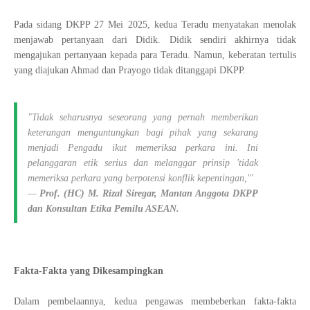
Pada sidang DKPP 27 Mei 2025, kedua Teradu menyatakan menolak
menjawab pertanyaan dari Didik. Didik sendiri akhirnya tidak
mengajukan pertanyaan kepada para Teradu. Namun, keberatan tertulis
yang diajukan Ahmad dan Prayogo tidak ditanggapi DKPP.
"Tidak seharusnya seseorang yang pernah memberikan
keterangan menguntungkan bagi pihak yang sekarang
menjadi Pengadu ikut memeriksa perkara ini. Ini
pelanggaran etik serius dan melanggar prinsip 'tidak
memeriksa perkara yang berpotensi konflik kepentingan,'"
—
Prof. (HC) M. Rizal Siregar, Mantan Anggota DKPP
dan Konsultan Etika Pemilu ASEAN.
Fakta-Fakta yang Dikesampingkan
Dalam pembelaannya, kedua pengawas membeberkan fakta-fakta