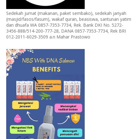
Sedekah jumat (makanan, paket sembako), sedekah jariyah
(masjid/fasos/fasum), wakaf quran, beasiswa, santunan yatim
dan dhuafa WA 0857-7353-7734, Rek. Bank DKI No. 5272-
3456-888/514-200-777-28, DANA 0857-7353-7734, Rek BRI
012-2011-6029-3509 a.n Mahar Prastowo