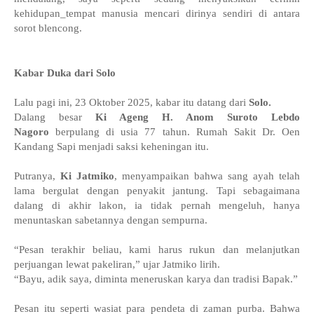
kehidupan_tempat manusia mencari dirinya sendiri di antara
sorot blencong.
Kabar Duka dari Solo
Lalu pagi ini, 23 Oktober 2025, kabar itu datang dari
Solo.
Dalang besar
Ki Ageng H. Anom Suroto Lebdo
Nagoro
berpulang di usia 77 tahun. Rumah Sakit Dr. Oen
Kandang Sapi menjadi saksi keheningan itu.
Putranya,
Ki Jatmiko
, menyampaikan bahwa sang ayah telah
lama bergulat dengan penyakit jantung. Tapi sebagaimana
dalang di akhir lakon, ia tidak pernah mengeluh, hanya
menuntaskan sabetannya dengan sempurna.
“Pesan terakhir beliau, kami harus rukun dan melanjutkan
perjuangan lewat pakeliran,” ujar Jatmiko lirih.
“Bayu, adik saya, diminta meneruskan karya dan tradisi Bapak.”
Pesan itu seperti wasiat para pendeta di zaman purba. Bahwa