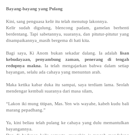
Bayang-bayang yang Pulang
Kini, sang penguasa kelir itu telah menutup lakonnya.
Kelir sudah digulung, blencong padam, gamelan berhenti
berdentang. Tapi sabetannya, suaranya, dan pitutur-pitutur yang
disampaikannya_masih bergema di hati kita.
Bagi saya, Ki Anom bukan sekadar dalang. Ia adalah
lisan
kebudayaan, penyambung zaman, penerang di tengah
redupnya makna.
Ia telah mengajarkan bahwa dalam setiap
bayangan, selalu ada cahaya yang menuntun arah.
Maka ketika kabar duka itu sampai, saya terdiam lama. Seolah
mendengar kembali suaranya dari masa silam,
“Lakon iki mung titipan, Mas. Yen wis wayahe, kabeh kudu bali
marang pepadhang.”
Ya, kini beliau telah pulang ke cahaya yang dulu memantulkan
bayangannya.