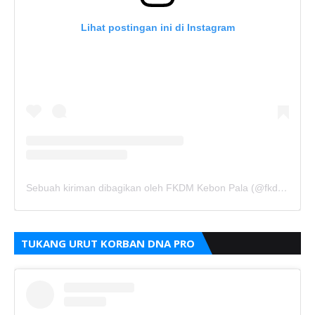
Lihat postingan ini di Instagram
Sebuah kiriman dibagikan oleh FKDM Kebon Pala (@fkdm_kebonpala)
TUKANG URUT KORBAN DNA PRO