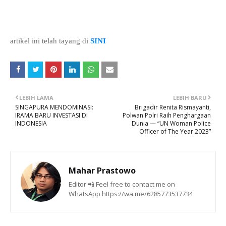
artikel ini telah tayang di
SINI
LEBIH LAMA
LEBIH BARU
SINGAPURA MENDOMINASI:
Brigadir Renita Rismayanti,
IRAMA BARU INVESTASI DI
Polwan Polri Raih Penghargaan
INDONESIA
Dunia — “UN Woman Police
Officer of The Year 2023”
Mahar Prastowo
Editor 📲 Feel free to contact me on
WhatsApp https://wa.me/6285773537734