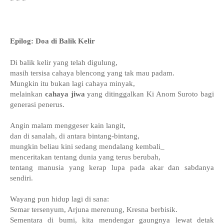
* * *
Epilog: Doa di Balik Kelir
Di balik kelir yang telah digulung,
masih tersisa cahaya blencong yang tak mau padam.
Mungkin itu bukan lagi cahaya minyak,
melainkan
cahaya jiwa
yang ditinggalkan Ki Anom Suroto bagi
generasi penerus.
Angin malam menggeser kain langit,
dan di sanalah, di antara bintang-bintang,
mungkin beliau kini sedang mendalang kembali_
menceritakan tentang dunia yang terus berubah,
tentang manusia yang kerap lupa pada akar dan sabdanya
sendiri.
Wayang pun hidup lagi di sana:
Semar tersenyum, Arjuna merenung, Kresna berbisik.
Sementara di bumi, kita mendengar gaungnya lewat detak