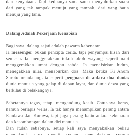
dan kenyataan. Tapi keduanya sama-sama menyalurkan suara
dari yang tak tampak menuju yang tampak, dari yang batin
menuju yang lahir.
Dalang Adalah Pekerjaan Kenabian
Bagi saya, dalang sejati adalah pewarta kebenaran.
Ia
messenger_
bukan pencipta cerita, tapi penyampai kisah dari
semesta. Ia menggerakkan tokoh-tokoh wayang seperti nabi
menggerakkan umat dengan sabda. Ia menafsirkan hidup,
menegakkan nilai, menaburkan doa. Maka ketika Ki Anom
Suroto mendalang, ia seperti
penguasa di antara dua dunia
:
dunia manusia yang gelap di depan layar, dan dunia dewa yang
berkilau di belakangnya.
Sabetannya tegas, tetapi mengandung kasih. Catur-nya keras,
namun berlapis welas. Ia tak hanya menampilkan perang antara
Pandawa dan Kurawa, tapi juga perang batin antara kebenaran
dan kesombongan dalam diri manusia.
Dan itulah sebabnya, setiap kali saya menyaksikan beliau
mendalang, saya seperti sedang menyaksikan cermin