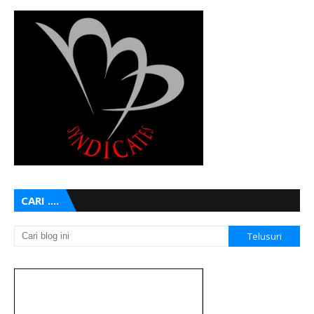
CARI ....