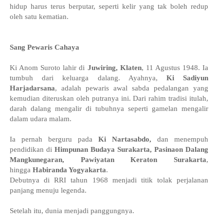
hidup harus terus berputar, seperti kelir yang tak boleh redup
oleh satu kematian.
Sang Pewaris Cahaya
Ki Anom Suroto lahir di
Juwiring, Klaten
, 11 Agustus 1948. Ia
tumbuh dari keluarga dalang. Ayahnya,
Ki Sadiyun
Harjadarsana
, adalah pewaris awal sabda pedalangan yang
kemudian diteruskan oleh putranya ini. Dari rahim tradisi itulah,
darah dalang mengalir di tubuhnya seperti gamelan mengalir
dalam udara malam.
Ia pernah berguru pada
Ki Nartasabdo,
dan menempuh
pendidikan di
Himpunan Budaya Surakarta, Pasinaon Dalang
Mangkunegaran, Pawiyatan Keraton Surakarta
,
hingga
Habiranda Yogyakarta
.
Debutnya di RRI tahun 1968 menjadi titik tolak perjalanan
panjang menuju legenda.
Setelah itu, dunia menjadi panggungnya.