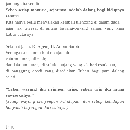
jantung kita sendiri.
Sebab
setiap manusia, sejatinya, adalah dalang bagi hidupnya
sendiri.
Kita hanya perlu menyalakan kembali blencong di dalam dada_
agar tak tersesat di antara bayang-bayang zaman yang kian
kabur batasnya.
Selamat jalan, Ki Ageng H. Anom Suroto.
Semoga sabetanmu kini menjadi doa,
caturmu menjadi zikir,
dan lakonmu menjadi suluk panjang yang tak berkesudahan,
di panggung abadi yang disediakan Tuhan bagi para dalang
sejati.
“Saben wayang iku nyimpen uripé, saben urip iku mung
sawisé cahya.”
(Setiap wayang menyimpan kehidupan, dan setiap kehidupan
hanyalah bayangan dari cahaya.)
[mp]