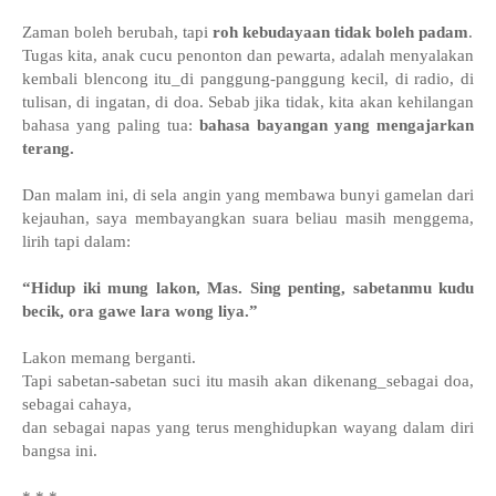
Zaman boleh berubah, tapi
roh kebudayaan tidak boleh padam
.
Tugas kita, anak cucu penonton dan pewarta, adalah menyalakan
kembali blencong itu_di panggung-panggung kecil, di radio, di
tulisan, di ingatan, di doa. Sebab jika tidak, kita akan kehilangan
bahasa yang paling tua:
bahasa bayangan yang mengajarkan
terang.
Dan malam ini, di sela angin yang membawa bunyi gamelan dari
kejauhan, saya membayangkan suara beliau masih menggema,
lirih tapi dalam:
“Hidup iki mung lakon, Mas. Sing penting, sabetanmu kudu
becik, ora gawe lara wong liya.”
Lakon memang berganti.
Tapi sabetan-sabetan suci itu masih akan dikenang_sebagai doa,
sebagai cahaya,
dan sebagai napas yang terus menghidupkan wayang dalam diri
bangsa ini.