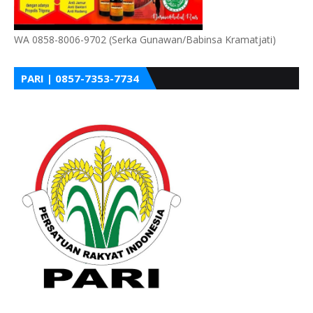
WA 0858-8006-9702 (Serka Gunawan/Babinsa Kramatjati)
PARI | 0857-7353-7734