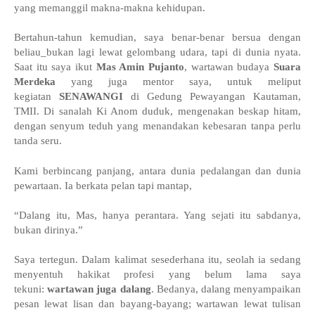
yang memanggil makna-makna kehidupan.
Bertahun-tahun kemudian, saya benar-benar bersua dengan
beliau_bukan lagi lewat gelombang udara, tapi di dunia nyata.
Saat itu saya ikut
Mas Amin Pujanto
, wartawan budaya
Suara
Merdeka
yang juga mentor saya, untuk meliput
kegiatan
SENAWANGI
di Gedung Pewayangan Kautaman,
TMII. Di sanalah Ki Anom duduk, mengenakan beskap hitam,
dengan senyum teduh yang menandakan kebesaran tanpa perlu
tanda seru.
Kami berbincang panjang, antara dunia pedalangan dan dunia
pewartaan. Ia berkata pelan tapi mantap,
“Dalang itu, Mas, hanya perantara. Yang sejati itu sabdanya,
bukan dirinya.”
Saya tertegun. Dalam kalimat sesederhana itu, seolah ia sedang
menyentuh hakikat profesi yang belum lama saya
tekuni:
wartawan juga dalang
. Bedanya, dalang menyampaikan
pesan lewat lisan dan bayang-bayang; wartawan lewat tulisan