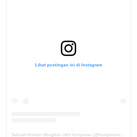
Lihat postingan ini di Instagram
Sebuah kiriman dibagikan oleh kumparan (@kumparancom)