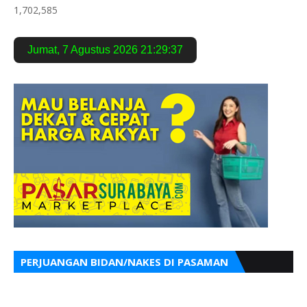
1,702,585
Jumat
,
7 Agustus 2026
21:29:38
PERJUANGAN BIDAN/NAKES DI PASAMAN