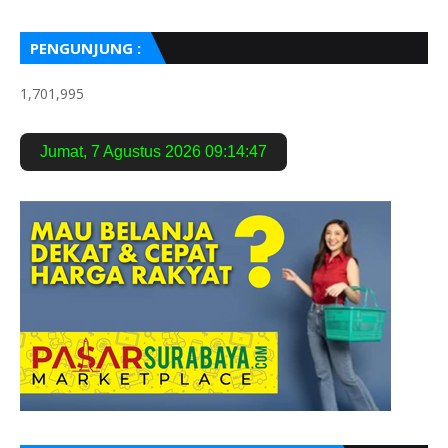
PENGUNJUNG :
1,701,995
Jumat
,
7 Agustus 2026
09:14:48