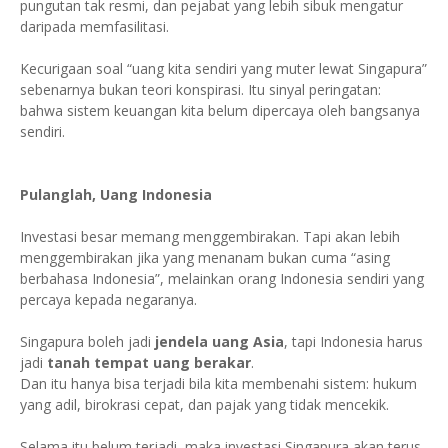
pungutan tak resmi, dan pejabat yang lebih sibuk mengatur
daripada memfasilitasi.
Kecurigaan soal “uang kita sendiri yang muter lewat Singapura”
sebenarnya bukan teori konspirasi. Itu sinyal peringatan:
bahwa sistem keuangan kita belum dipercaya oleh bangsanya
sendiri.
Pulanglah, Uang Indonesia
Investasi besar memang menggembirakan. Tapi akan lebih
menggembirakan jika yang menanam bukan cuma “asing
berbahasa Indonesia”, melainkan orang Indonesia sendiri yang
percaya kepada negaranya.
Singapura boleh jadi
jendela uang Asia
, tapi Indonesia harus
jadi
tanah tempat uang berakar
.
Dan itu hanya bisa terjadi bila kita membenahi sistem: hukum
yang adil, birokrasi cepat, dan pajak yang tidak mencekik.
Selama itu belum terjadi, maka investasi Singapura akan terus