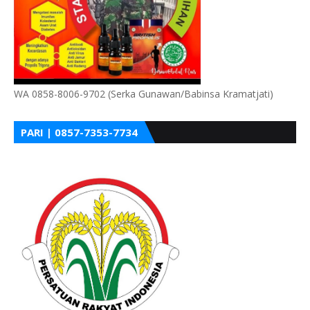
WA 0858-8006-9702 (Serka Gunawan/Babinsa Kramatjati)
PARI | 0857-7353-7734