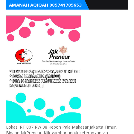
AMANAH AQIQAH 085741785653
Lokasi RT 007 RW 08 Kebon Pala Makasar Jakarta Timur,
Binaan JakPreneur. Klik gambar untuk keterangan via