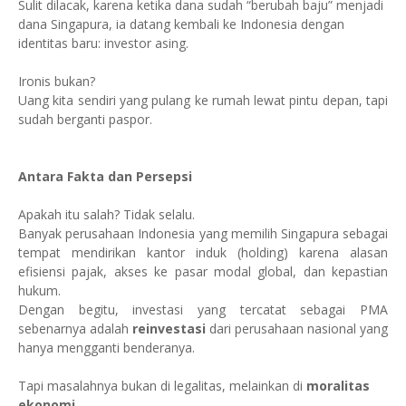
Sulit dilacak, karena ketika dana sudah “berubah baju” menjadi
dana Singapura, ia datang kembali ke Indonesia dengan
identitas baru: investor asing.
Ironis bukan?
Uang kita sendiri yang pulang ke rumah lewat pintu depan, tapi
sudah berganti paspor.
Antara Fakta dan Persepsi
Apakah itu salah? Tidak selalu.
Banyak perusahaan Indonesia yang memilih Singapura sebagai
tempat mendirikan kantor induk (holding) karena alasan
efisiensi pajak, akses ke pasar modal global, dan kepastian
hukum.
Dengan begitu, investasi yang tercatat sebagai PMA
sebenarnya adalah
reinvestasi
dari perusahaan nasional yang
hanya mengganti benderanya.
Tapi masalahnya bukan di legalitas, melainkan di
moralitas
ekonomi.