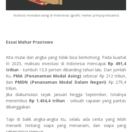
Ilustrasi investasi asing di Indonesia. (grafis: mahar p/mpsyndicates)
Essai Mahar Prastowo
Kita mulai dari angka yang tidak bisa berbohong. Pada kuartal
III 2025, realisasi investasi di Indonesia mencapai
Rp 491,4
triliun
- tumbuh 13,9 persen dibanding tahun lalu. Dari jumlah
itu,
PMA (Penanaman Modal Asing)
sebesar Rp 212 triliun,
dan
PMDN (Penanaman Modal Dalam Negeri)
Rp 279,4
triliun.
Jika diakumulasi sejak Januari hingga September, totalnya
menembus
Rp 1.434,4 triliun
- sebuah capaian yang pantas
dibanggakan.
Tapi di balik angka-angka itu, selalu ada cerita yang lebih
menarik: tentang siapa yang menanam, dan siapa yang
sebenarnya menuai.