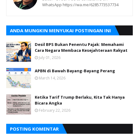
WhatsApp https://wa.me/6285773537734
ANDA MUNGKIN MENYUKAI POSTINGAN INI
Desil BPS Bukan Penentu Pajak: Memahami
Cara Negara Membaca Kesejahteraan Rakyat
July 01, 2026
APBN di Bawah Bayang-Bayang Perang
March 14, 2026
Ketika Tarif Trump Berlaku, Kita Tak Hanya
Bicara Angka
February 22, 2026
POSTING KOMENTAR