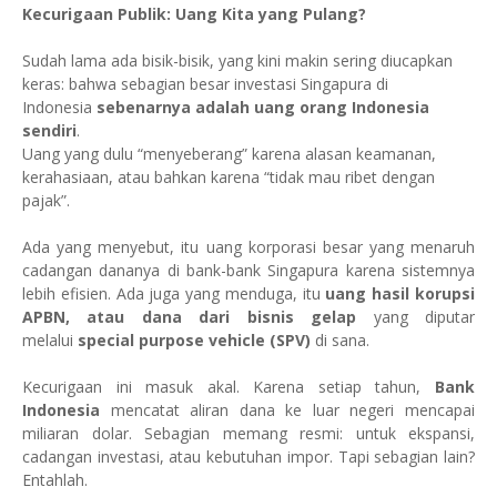
Kecurigaan Publik: Uang Kita yang Pulang?
Sudah lama ada bisik-bisik, yang kini makin sering diucapkan
keras: bahwa sebagian besar investasi Singapura di
Indonesia
sebenarnya adalah uang orang Indonesia
sendiri
.
Uang yang dulu “menyeberang” karena alasan keamanan,
kerahasiaan, atau bahkan karena “tidak mau ribet dengan
pajak”.
Ada yang menyebut, itu uang korporasi besar yang menaruh
cadangan dananya di bank-bank Singapura karena sistemnya
lebih efisien. Ada juga yang menduga, itu
uang hasil korupsi
APBN, atau dana dari bisnis gelap
yang diputar
melalui
special purpose vehicle (SPV)
di sana.
Kecurigaan ini masuk akal. Karena setiap tahun,
Bank
Indonesia
mencatat aliran dana ke luar negeri mencapai
miliaran dolar. Sebagian memang resmi: untuk ekspansi,
cadangan investasi, atau kebutuhan impor. Tapi sebagian lain?
Entahlah.