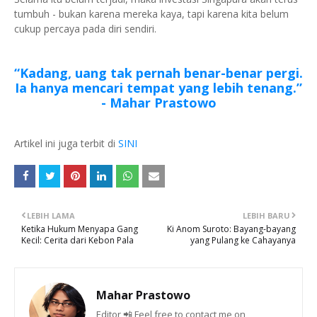
tumbuh - bukan karena mereka kaya, tapi karena kita belum
cukup percaya pada diri sendiri.
“Kadang, uang tak pernah benar-benar pergi.
Ia hanya mencari tempat yang lebih tenang.”
- Mahar Prastowo
Artikel ini juga terbit di
SINI
LEBIH LAMA
LEBIH BARU
Ketika Hukum Menyapa Gang
Ki Anom Suroto: Bayang-bayang
Kecil: Cerita dari Kebon Pala
yang Pulang ke Cahayanya
Mahar Prastowo
Editor 📲 Feel free to contact me on