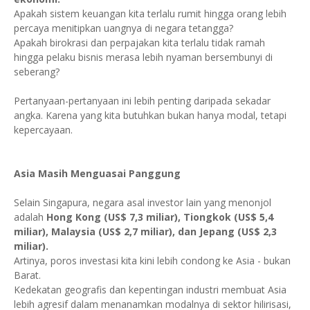
Apakah sistem keuangan kita terlalu rumit hingga orang lebih
percaya menitipkan uangnya di negara tetangga?
Apakah birokrasi dan perpajakan kita terlalu tidak ramah
hingga pelaku bisnis merasa lebih nyaman bersembunyi di
seberang?
Pertanyaan-pertanyaan ini lebih penting daripada sekadar
angka. Karena yang kita butuhkan bukan hanya modal, tetapi
kepercayaan.
Asia Masih Menguasai Panggung
Selain Singapura, negara asal investor lain yang menonjol
adalah
Hong Kong (US$ 7,3 miliar), Tiongkok (US$ 5,4
miliar), Malaysia (US$ 2,7 miliar), dan Jepang (US$ 2,3
miliar).
Artinya, poros investasi kita kini lebih condong ke Asia - bukan
Barat.
Kedekatan geografis dan kepentingan industri membuat Asia
lebih agresif dalam menanamkan modalnya di sektor hilirisasi,