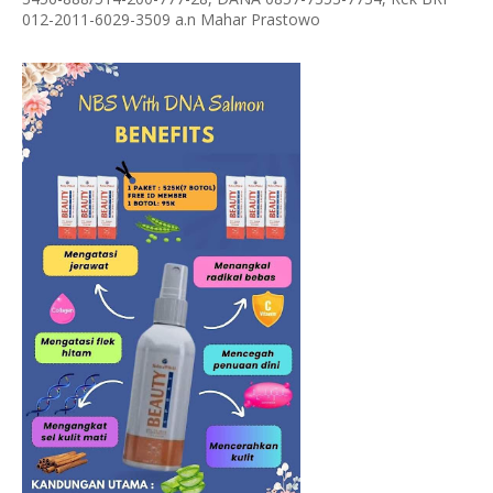
012-2011-6029-3509 a.n Mahar Prastowo