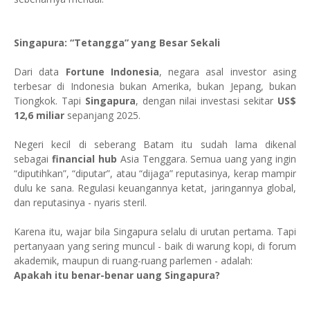
Singapura: “Tetangga” yang Besar Sekali
Dari data
Fortune Indonesia
, negara asal investor asing
terbesar di Indonesia bukan Amerika, bukan Jepang, bukan
Tiongkok. Tapi
Singapura
, dengan nilai investasi sekitar
US$
12,6 miliar
sepanjang 2025.
Negeri kecil di seberang Batam itu sudah lama dikenal
sebagai
financial hub
Asia Tenggara. Semua uang yang ingin
“diputihkan”, “diputar”, atau “dijaga” reputasinya, kerap mampir
dulu ke sana. Regulasi keuangannya ketat, jaringannya global,
dan reputasinya - nyaris steril.
Karena itu, wajar bila Singapura selalu di urutan pertama. Tapi
pertanyaan yang sering muncul - baik di warung kopi, di forum
akademik, maupun di ruang-ruang parlemen - adalah:
Apakah itu benar-benar uang Singapura?