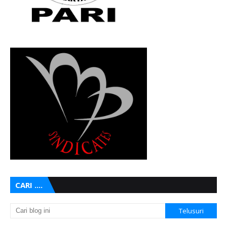
CARI ....