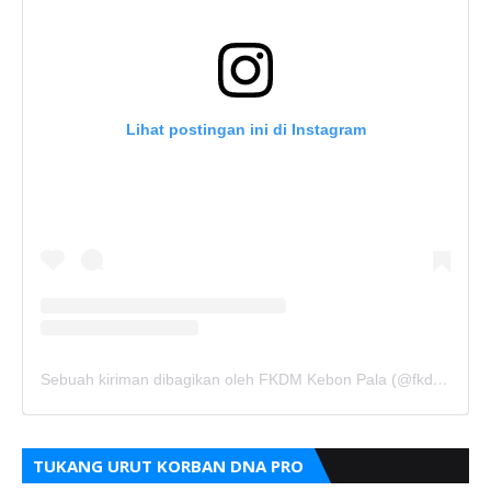
Lihat postingan ini di Instagram
Sebuah kiriman dibagikan oleh FKDM Kebon Pala (@fkdm_kebonpala)
TUKANG URUT KORBAN DNA PRO