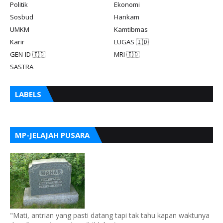
Politik
Ekonomi
Sosbud
Hankam
UMKM
Kamtibmas
Karir
LUGAS 🇮🇩
GEN-ID 🇮🇩
MRI 🇮🇩
SASTRA
LABELS
MP-JELAJAH PUSARA
"Mati, antrian yang pasti datang tapi tak tahu kapan waktunya