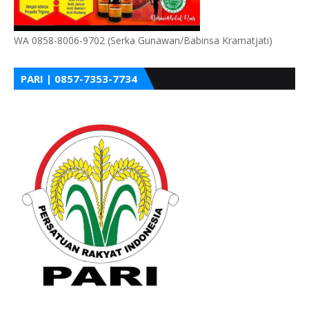
WA 0858-8006-9702 (Serka Gunawan/Babinsa Kramatjati)
PARI | 0857-7353-7734