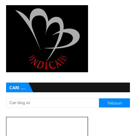
CARI ....