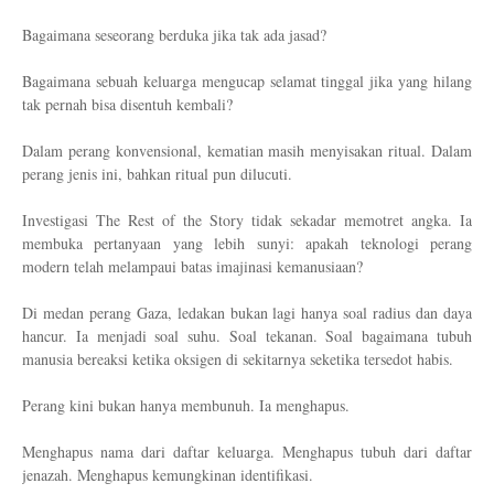
Bagaimana seseorang berduka jika tak ada jasad?
Bagaimana sebuah keluarga mengucap selamat tinggal jika yang hilang
tak pernah bisa disentuh kembali?
Dalam perang konvensional, kematian masih menyisakan ritual. Dalam
perang jenis ini, bahkan ritual pun dilucuti.
Investigasi The Rest of the Story tidak sekadar memotret angka. Ia
membuka pertanyaan yang lebih sunyi: apakah teknologi perang
modern telah melampaui batas imajinasi kemanusiaan?
Di medan perang Gaza, ledakan bukan lagi hanya soal radius dan daya
hancur. Ia menjadi soal suhu. Soal tekanan. Soal bagaimana tubuh
manusia bereaksi ketika oksigen di sekitarnya seketika tersedot habis.
Perang kini bukan hanya membunuh. Ia menghapus.
Menghapus nama dari daftar keluarga. Menghapus tubuh dari daftar
jenazah. Menghapus kemungkinan identifikasi.