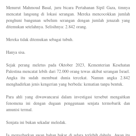
Menurut Mahmoud Basal, juru bicara Pertahanan Sipil Gaza, timnya
mencatat langsung di lokasi serangan. Mereka mencocokkan jumlah
penghuni bangunan sebelum serangan dengan jumlah jenazah yang
ditemukan setelahnya. Selisihnya: 2.842 orang.
Mereka tidak ditemukan sebagai tubuh.
Hanya sisa.
Sejak perang meletus pada Oktober 2023, Kementerian Kesehatan
Palestina mencatat lebih dari 72.000 orang tewas akibat serangan Israel.
Angka itu sudah membuat dunia tercekat. Namun angka 2.842
menghadirkan jenis kengerian yang berbeda: kematian tanpa bentuk.
Para ahli yang diwawancarai dalam investigasi tersebut mengaitkan
fenomena ini dengan dugaan penggunaan senjata termobarik dan
amunisi termal.
Senjata ini bukan sekadar meledak.
Ia menyebarkan awan bahan bakar di udara terlebih dahulu. Awan itu