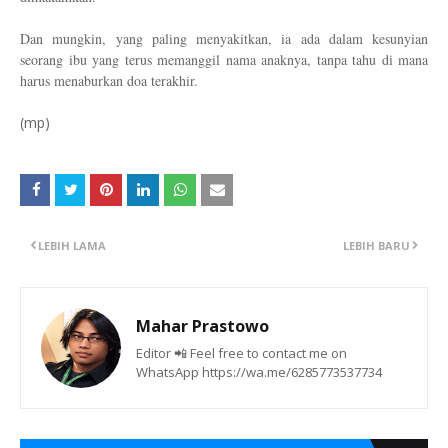
Dan mungkin, yang paling menyakitkan, ia ada dalam kesunyian
seorang ibu yang terus memanggil nama anaknya, tanpa tahu di mana
harus menaburkan doa terakhir.
(mp)
LEBIH LAMA
LEBIH BARU
Mahar Prastowo
Editor 📲 Feel free to contact me on
WhatsApp https://wa.me/6285773537734