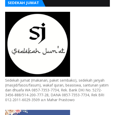
SEDEKAH JUMAT
Sedekah jumat (makanan, paket sembako), sedekah jariyah
(masjid/fasos/fasum), wakaf quran, beasiswa, santunan yatim
dan dhuafa WA 0857-7353-7734, Rek. Bank DKI No. 5272-
3456-888/514-200-777-28, DANA 0857-7353-7734, Rek BRI
012-2011-6029-3509 a.n Mahar Prastowo