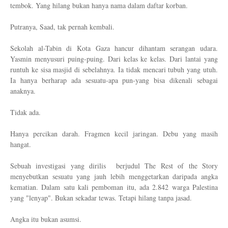
tembok. Yang hilang bukan hanya nama dalam daftar korban.
Putranya, Saad, tak pernah kembali.
Sekolah al-Tabin di Kota Gaza hancur dihantam serangan udara.
Yasmin menyusuri puing-puing. Dari kelas ke kelas. Dari lantai yang
runtuh ke sisa masjid di sebelahnya. Ia tidak mencari tubuh yang utuh.
Ia hanya berharap ada sesuatu-apa pun-yang bisa dikenali sebagai
anaknya.
Tidak ada.
Hanya percikan darah. Fragmen kecil jaringan. Debu yang masih
hangat.
Sebuah investigasi yang dirilis berjudul The Rest of the Story
menyebutkan sesuatu yang jauh lebih menggetarkan daripada angka
kematian. Dalam satu kali pemboman itu, ada 2.842 warga Palestina
yang "lenyap". Bukan sekadar tewas. Tetapi hilang tanpa jasad.
Angka itu bukan asumsi.