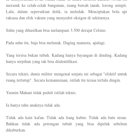
merasuk ke celah-celah bangunan, ruang bawah tanah, lorong sempit.
Lalu, dalam sepersekian detik, ia meledak. Menciptakan bola api
raksasa dan efek vakum yang menyedot oksigen di sekitarnya.
Suhu yang dihasilkan bisa melampaui 3.500 derajat Celsius.
Pada suhu itu, baja bisa melunak. Daging manusia, apalagi.
Yang tersisa bukan tubuh. Kadang hanya bayangan di dinding. Kadang
hanya serpihan yang tak bisa diidentifikasi.
Secara teknis, dunia militer mengenal senjata ini sebagai "efektif untuk
ruang tertutup". Secara kemanusiaan, istilah itu terasa terlalu dingin.
Yasmin Mahani tidak peduli istilah teknis.
Ia hanya tahu anaknya tidak ada.
Tidak ada kain kafan. Tidak ada liang kubur. Tidak ada batu nisan.
Bahkan tidak ada potongan tubuh yang bisa dipeluk sebelum
dikuburkan.