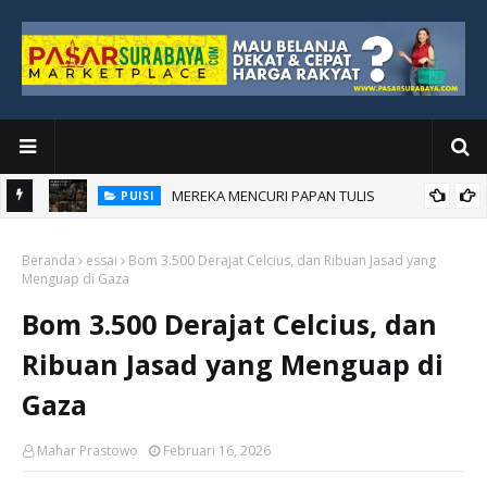
MEREKA MENCURI PAPAN TULIS
PUISI
an Baru
Beranda
essai
Bom 3.500 Derajat Celcius, dan Ribuan Jasad yang
Menguap di Gaza
Bom 3.500 Derajat Celcius, dan
Ribuan Jasad yang Menguap di
Gaza
Mahar Prastowo
Februari 16, 2026