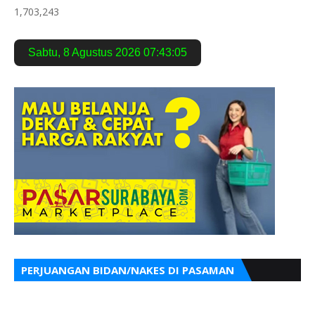
1,703,243
Sabtu
,
8 Agustus 2026
07:43:06
PERJUANGAN BIDAN/NAKES DI PASAMAN