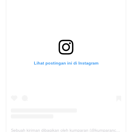
Lihat postingan ini di Instagram
Sebuah kiriman dibagikan oleh kumparan (@kumparancom)