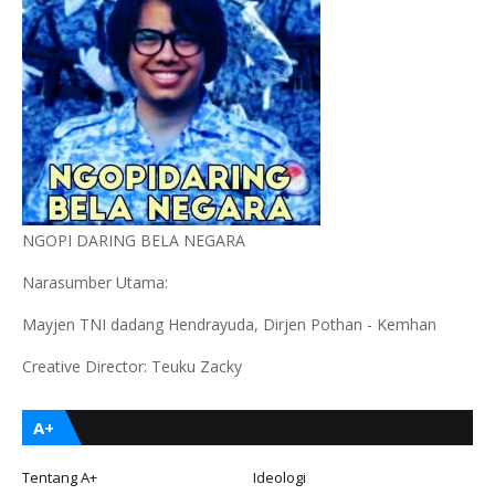
NGOPI DARING BELA NEGARA
Narasumber Utama:
Mayjen TNI dadang Hendrayuda, Dirjen Pothan - Kemhan
Creative Director: Teuku Zacky
A+
Tentang A+
Ideologi