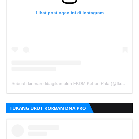
Lihat postingan ini di Instagram
Sebuah kiriman dibagikan oleh FKDM Kebon Pala (@fkdm_kebonpala)
TUKANG URUT KORBAN DNA PRO