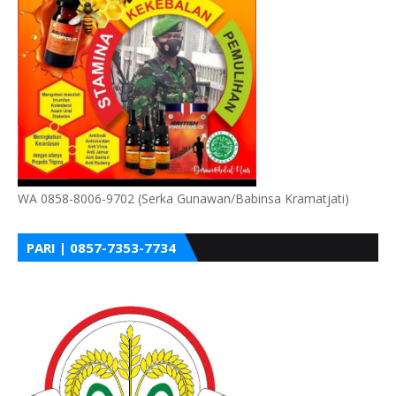
WA 0858-8006-9702 (Serka Gunawan/Babinsa Kramatjati)
PARI | 0857-7353-7734