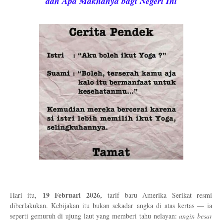
dan Apa Maknanya bagi Negeri Ini
19 Februari 2026,
Hari itu,
tarif baru Amerika Serikat resmi
diberlakukan. Kebijakan itu bukan sekadar angka di atas kertas — ia
seperti gemuruh di ujung laut yang memberi tahu nelayan:
angin besar