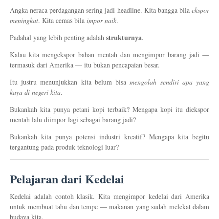
Angka neraca perdagangan sering jadi headline. Kita bangga bila
ekspor
meningkat
. Kita cemas bila
impor naik
.
strukturnya
Padahal yang lebih penting adalah
.
Kalau kita mengekspor bahan mentah dan mengimpor barang jadi —
termasuk dari Amerika — itu bukan pencapaian besar.
Itu justru menunjukkan kita belum bisa
mengolah sendiri apa yang
kaya di negeri kita
.
Bukankah kita punya petani kopi terbaik? Mengapa kopi itu diekspor
mentah lalu diimpor lagi sebagai barang jadi?
Bukankah kita punya potensi industri kreatif? Mengapa kita begitu
tergantung pada produk teknologi luar?
Pelajaran dari Kedelai
Kedelai adalah contoh klasik. Kita mengimpor kedelai dari Amerika
untuk membuat tahu dan tempe — makanan yang sudah melekat dalam
budaya kita.