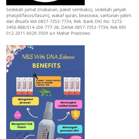
Sedekah jumat (makanan, paket sembako), sedekah jariyah
(masjid/fasos/fasum), wakaf quran, beasiswa, santunan yatim
dan dhuafa WA 0857-7353-7734, Rek. Bank DKI No. 5272-
3456-888/514-200-777-28, DANA 0857-7353-7734, Rek BRI
012-2011-6029-3509 a.n Mahar Prastowo