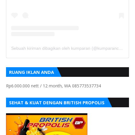
Sebuah kiriman dibagikan oleh kumparan (@kumparancom)
RUANG IKLAN ANDA
Rp6.000.000 nett / 12 month, WA 085773537734
SEHAT & KUAT DENGAN BRITISH PROPOLIS