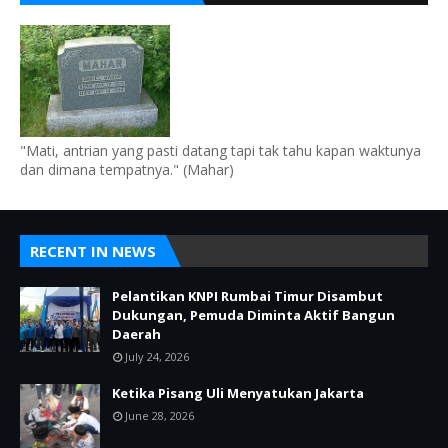
"Mati, antrian yang pasti datang tapi tak tahu kapan waktunya
dan dimana tempatnya." (Mahar)
RECENT IN NEWS
Pelantikan KNPI Rumbai Timur Disambut
Dukungan, Pemuda Diminta Aktif Bangun
Daerah
July 24, 2026
Ketika Pisang Uli Menyatukan Jakarta
June 28, 2026