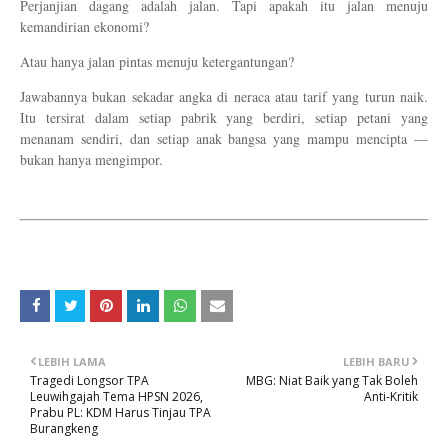
Perjanjian dagang adalah jalan. Tapi apakah itu jalan menuju
kemandirian ekonomi?
Atau hanya jalan pintas menuju ketergantungan?
Jawabannya bukan sekadar angka di neraca atau tarif yang turun naik.
Itu tersirat dalam setiap pabrik yang berdiri, setiap petani yang
menanam sendiri, dan setiap anak bangsa yang mampu mencipta —
bukan hanya mengimpor.
LEBIH LAMA
LEBIH BARU
Tragedi Longsor TPA
MBG: Niat Baik yang Tak Boleh
Leuwihgajah Tema HPSN 2026,
Anti-Kritik
Prabu PL: KDM Harus Tinjau TPA
Burangkeng