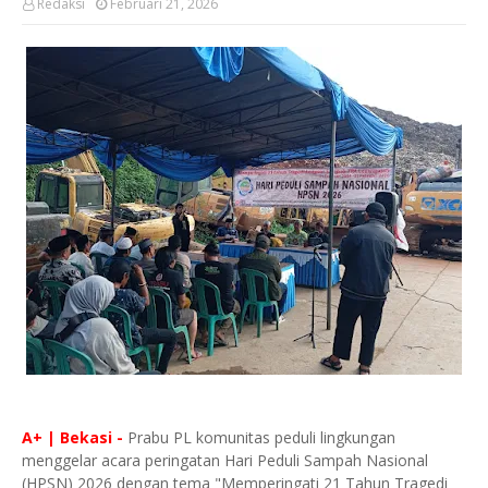
Redaksi
Februari 21, 2026
A+ | Bekasi -
Prabu PL komunitas peduli lingkungan
menggelar acara peringatan Hari Peduli Sampah Nasional
(HPSN) 2026 dengan tema "Memperingati 21 Tahun Tragedi