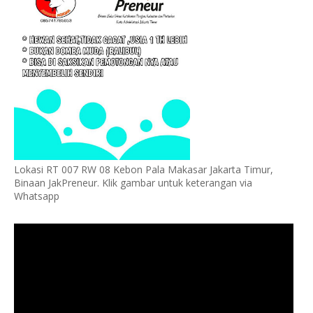
Lokasi RT 007 RW 08 Kebon Pala Makasar Jakarta Timur,
Binaan JakPreneur. Klik gambar untuk keterangan via
Whatsapp