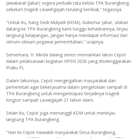
Jawabarat (Jabar) segera perbaiki tata kelola TPA Burangkeng,
sebelum tragedi Leuwihgajah terulang kembali," tegasnya.
"Untuk itu, Kang Dedi Mulyadi (KDM), Gubernur Jabar, silakan
datang ke TPA Burangkeng kami tunggu kehadirannya, tinjau
langsung kelapangan, jangan hanya mendapat informasi dari
oknum-oknum pegawai pemerintahan," ucapnya.
Sementara, H. Minda dalang senior memainkan lakon Cepot
dalam pelaksanaan kegiatan HPSN 2026 yang diselenggarakan
Prabu PL
Dalam lakonnya, Cepot mengingatkan masyarakat dan
pemerintah agar bekerjasama dalam pengelolaan sampah di
TPA Burangkeng untuk mengantisipasi terjadinya tragedi
longsor sampah Leuwigajah 21 tahun silam.
Selain itu, Cepot juga memanggil KDM untuk meninjau
langsung TPA Burangkeng.
"Hari ini Cepot mewakili masyarakat Desa Burangkeng,