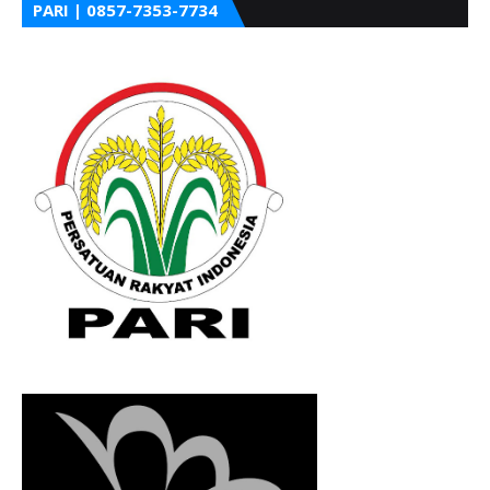
PARI | 0857-7353-7734