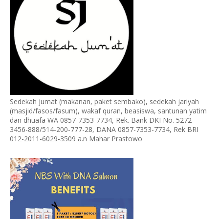
Sedekah jumat (makanan, paket sembako), sedekah jariyah
(masjid/fasos/fasum), wakaf quran, beasiswa, santunan yatim
dan dhuafa WA 0857-7353-7734, Rek. Bank DKI No. 5272-
3456-888/514-200-777-28, DANA 0857-7353-7734, Rek BRI
012-2011-6029-3509 a.n Mahar Prastowo