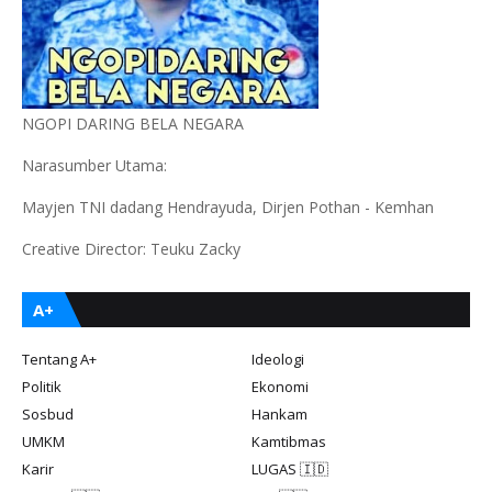
NGOPI DARING BELA NEGARA
Narasumber Utama:
Mayjen TNI dadang Hendrayuda, Dirjen Pothan - Kemhan
Creative Director: Teuku Zacky
A+
Tentang A+
Ideologi
Politik
Ekonomi
Sosbud
Hankam
UMKM
Kamtibmas
Karir
LUGAS 🇮🇩