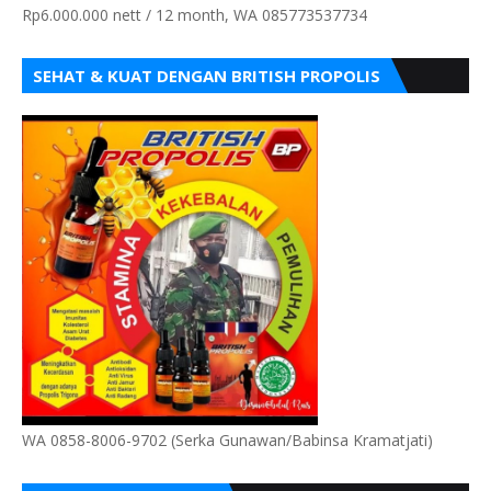
Rp6.000.000 nett / 12 month, WA 085773537734
SEHAT & KUAT DENGAN BRITISH PROPOLIS
WA 0858-8006-9702 (Serka Gunawan/Babinsa Kramatjati)