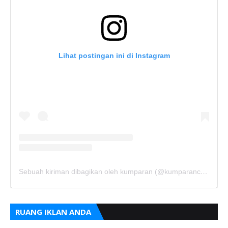
Lihat postingan ini di Instagram
Sebuah kiriman dibagikan oleh kumparan (@kumparancom)
RUANG IKLAN ANDA