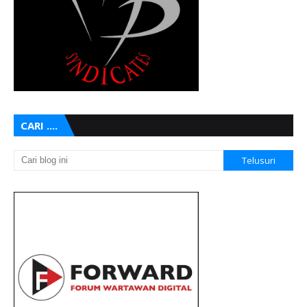
CARI ....