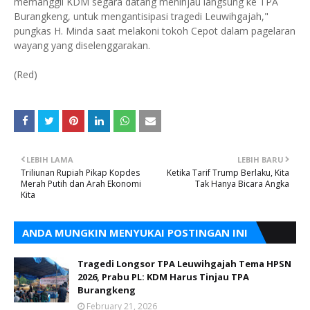
memanggil KDM segara datang meninjau langsung ke TPA
Burangkeng, untuk mengantisipasi tragedi Leuwihgajah,"
pungkas H. Minda saat melakoni tokoh Cepot dalam pagelaran
wayang yang diselenggarakan.
(Red)
LEBIH LAMA
LEBIH BARU
Triliunan Rupiah Pikap Kopdes
Ketika Tarif Trump Berlaku, Kita
Merah Putih dan Arah Ekonomi
Tak Hanya Bicara Angka
Kita
ANDA MUNGKIN MENYUKAI POSTINGAN INI
Tragedi Longsor TPA Leuwihgajah Tema HPSN
2026, Prabu PL: KDM Harus Tinjau TPA
Burangkeng
February 21, 2026