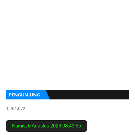
PENGUNJUNG :
1,701,072
Kamis
,
6 Agustus 2026
08:43:57