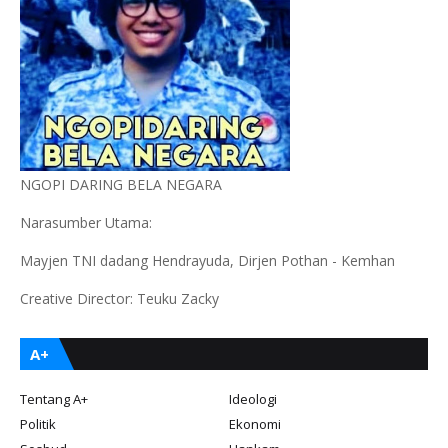
NGOPI DARING BELA NEGARA
Narasumber Utama:
Mayjen TNI dadang Hendrayuda, Dirjen Pothan - Kemhan
Creative Director: Teuku Zacky
A+
Tentang A+
Ideologi
Politik
Ekonomi