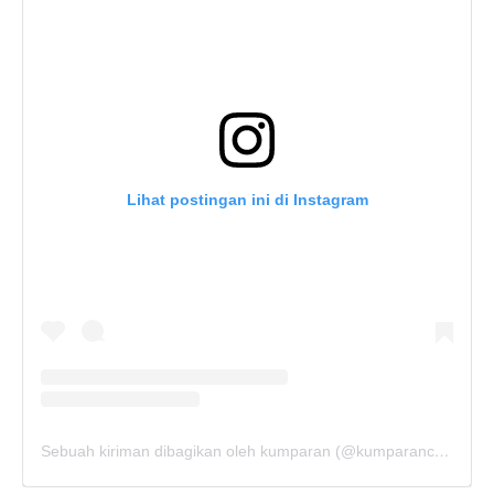
Lihat postingan ini di Instagram
Sebuah kiriman dibagikan oleh kumparan (@kumparancom)