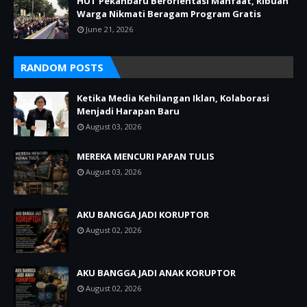
HUT Pekanbaru Berorientasi Manfaat, Ribuan
Warga Nikmati Beragam Program Gratis
June 21, 2026
RANDOM POSTS
Ketika Media Kehilangan Iklan, Kolaborasi
Menjadi Harapan Baru
August 03, 2026
MEREKA MENCURI PAPAN TULIS
August 03, 2026
AKU BANGGA JADI KORUPTOR
August 02, 2026
AKU BANGGA JADI ANAK KORUPTOR
August 02, 2026