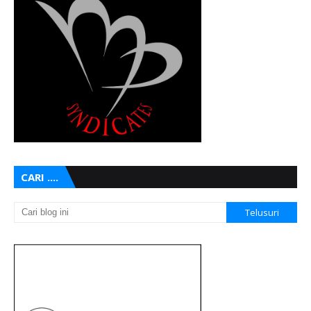
CARI ....