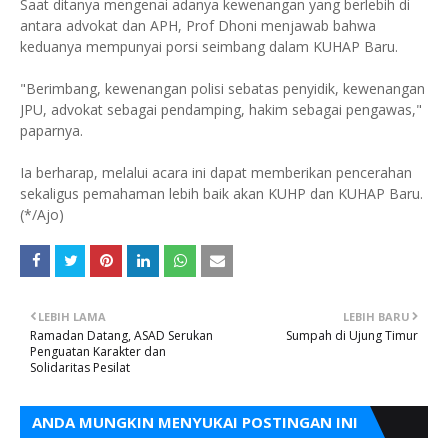
Saat ditanya mengenai adanya kewenangan yang berlebih di
antara advokat dan APH, Prof Dhoni menjawab bahwa
keduanya mempunyai porsi seimbang dalam KUHAP Baru.
"Berimbang, kewenangan polisi sebatas penyidik, kewenangan
JPU, advokat sebagai pendamping, hakim sebagai pengawas,"
paparnya.
Ia berharap, melalui acara ini dapat memberikan pencerahan
sekaligus pemahaman lebih baik akan KUHP dan KUHAP Baru.
(*/Ajo)
LEBIH LAMA
LEBIH BARU
Ramadan Datang, ASAD Serukan
Sumpah di Ujung Timur
Penguatan Karakter dan
Solidaritas Pesilat
ANDA MUNGKIN MENYUKAI POSTINGAN INI