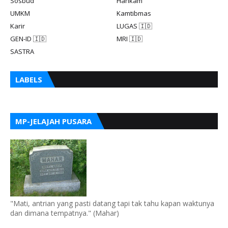
Sosbud
Hankam
UMKM
Kamtibmas
Karir
LUGAS 🇮🇩
GEN-ID 🇮🇩
MRI 🇮🇩
SASTRA
LABELS
MP-JELAJAH PUSARA
"Mati, antrian yang pasti datang tapi tak tahu kapan waktunya
dan dimana tempatnya." (Mahar)