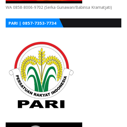
WA 0858-8006-9702 (Serka Gunawan/Babinsa Kramatjati)
PARI | 0857-7353-7734