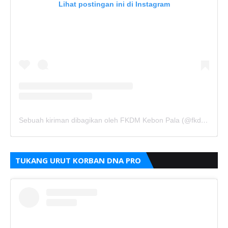
Lihat postingan ini di Instagram
Sebuah kiriman dibagikan oleh FKDM Kebon Pala (@fkdm_kebonpala)
TUKANG URUT KORBAN DNA PRO