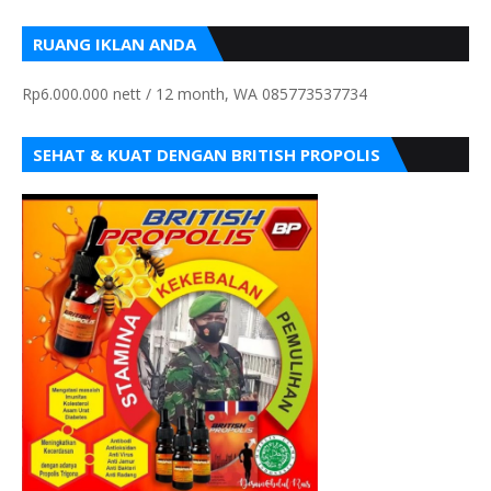
RUANG IKLAN ANDA
Rp6.000.000 nett / 12 month, WA 085773537734
SEHAT & KUAT DENGAN BRITISH PROPOLIS