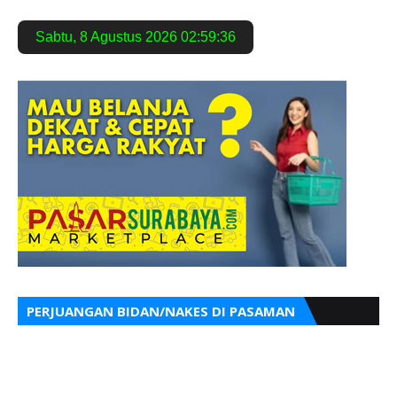
Sabtu
,
8 Agustus 2026
02:59:37
PERJUANGAN BIDAN/NAKES DI PASAMAN