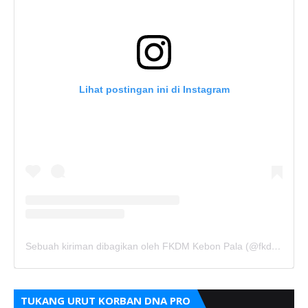
Lihat postingan ini di Instagram
Sebuah kiriman dibagikan oleh FKDM Kebon Pala (@fkdm_kebonpala)
TUKANG URUT KORBAN DNA PRO