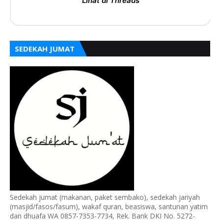
Lihat di Threads
SEDEKAH JUMAT
Sedekah jumat (makanan, paket sembako), sedekah jariyah
(masjid/fasos/fasum), wakaf quran, beasiswa, santunan yatim
dan dhuafa WA 0857-7353-7734, Rek. Bank DKI No. 5272-