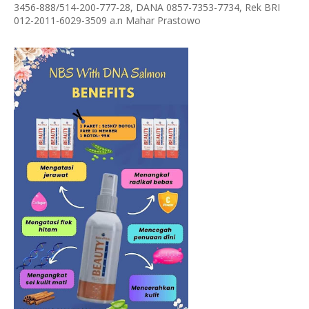
3456-888/514-200-777-28, DANA 0857-7353-7734, Rek BRI
012-2011-6029-3509 a.n Mahar Prastowo