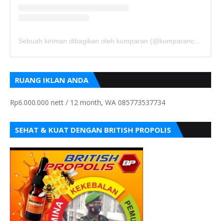
Sebuah kiriman dibagikan oleh kumparan (@kumparancom)
RUANG IKLAN ANDA
Rp6.000.000 nett / 12 month, WA 085773537734
SEHAT & KUAT DENGAN BRITISH PROPOLIS