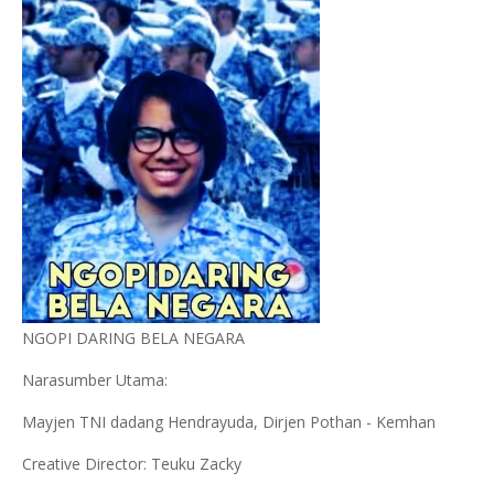
NGOPI DARING BELA NEGARA
Narasumber Utama:
Mayjen TNI dadang Hendrayuda, Dirjen Pothan - Kemhan
Creative Director: Teuku Zacky