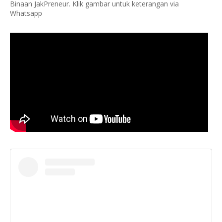
Binaan JakPreneur. Klik gambar untuk keterangan via
Whatsapp