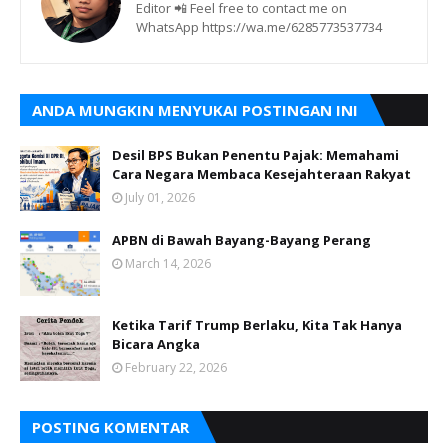
Editor 📲 Feel free to contact me on
WhatsApp https://wa.me/6285773537734
ANDA MUNGKIN MENYUKAI POSTINGAN INI
Desil BPS Bukan Penentu Pajak: Memahami
Cara Negara Membaca Kesejahteraan Rakyat
July 01, 2026
APBN di Bawah Bayang-Bayang Perang
March 14, 2026
Ketika Tarif Trump Berlaku, Kita Tak Hanya
Bicara Angka
February 22, 2026
POSTING KOMENTAR