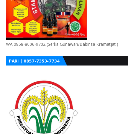
WA 0858-8006-9702 (Serka Gunawan/Babinsa Kramatjati)
PARI | 0857-7353-7734