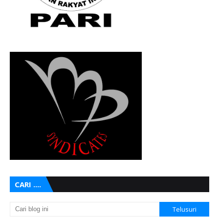
CARI ....