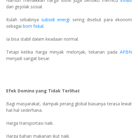
Namun menaikkan harga BBM juga berisiko memicu
inflasi
dan gejolak sosial.
Itulah sebabnya
subsidi energi
sering disebut para ekonom
sebagai
bom fiskal
.
Ia bisa stabil dalam keadaan normal.
Tetapi ketika harga minyak melonjak, tekanan pada
APBN
menjadi sangat besar.
Efek Domino yang Tidak Terlihat
Bagi masyarakat, dampak perang global biasanya terasa lewat
hal-hal sederhana.
Harga transportasi naik.
Harga bahan makanan ikut naik.