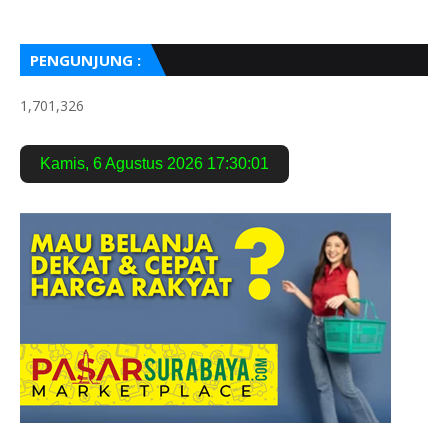
PENGUNJUNG :
1,701,326
Kamis
,
6 Agustus 2026
17:30:03