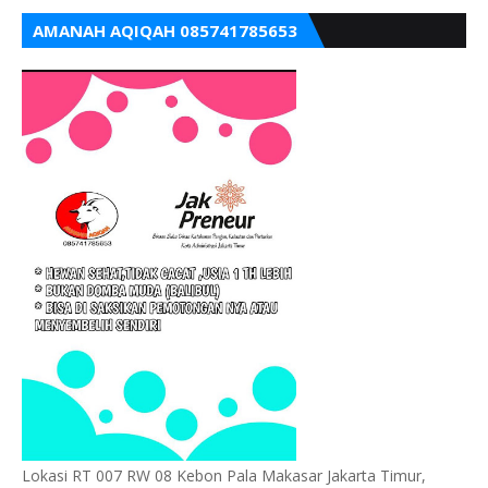
AMANAH AQIQAH 085741785653
Lokasi RT 007 RW 08 Kebon Pala Makasar Jakarta Timur,