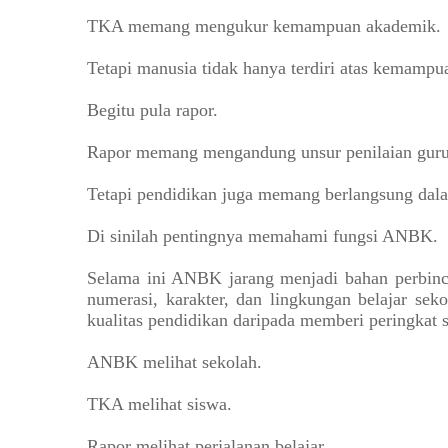
TKA memang mengukur kemampuan akademik.
Tetapi manusia tidak hanya terdiri atas kemamp
Begitu pula rapor.
Rapor memang mengandung unsur penilaian guru
Tetapi pendidikan juga memang berlangsung dala
Di sinilah pentingnya memahami fungsi ANBK.
Selama ini ANBK jarang menjadi bahan perbinca
numerasi, karakter, dan lingkungan belajar se
kualitas pendidikan daripada memberi peringkat 
ANBK melihat sekolah.
TKA melihat siswa.
Rapor melihat perjalanan belajar.