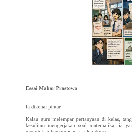
Essai Mahar Prastowo
Ia dikenal pintar.
Kalau guru melempar pertanyaan di kelas, tan
kesulitan mengerjakan soal matematika, ia ya
meragukan kemampuan akademiknya.