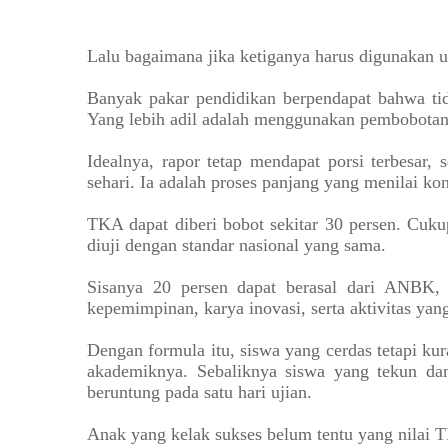
Lalu bagaimana jika ketiganya harus digunakan u
Banyak pakar pendidikan berpendapat bahwa tid
Yang lebih adil adalah menggunakan pembobotan
Idealnya, rapor tetap mendapat porsi terbesar,
sehari. Ia adalah proses panjang yang menilai k
TKA dapat diberi bobot sekitar 30 persen. Cu
diuji dengan standar nasional yang sama.
Sisanya 20 persen dapat berasal dari ANBK, 
kepemimpinan, karya inovasi, serta aktivitas ya
Dengan formula itu, siswa yang cerdas tetapi k
akademiknya. Sebaliknya siswa yang tekun dan
beruntung pada satu hari ujian.
Anak yang kelak sukses belum tentu yang nilai T