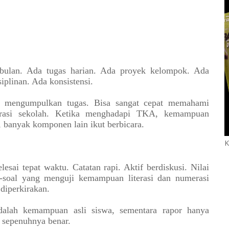
-bulan. Ada tugas harian. Ada proyek kelompok. Ada
iplinan. Ada konsistensi.
as mengumpulkan tugas. Bisa sangat cepat memahami
istrasi sekolah. Ketika menghadapi TKA, kemampuan
, banyak komponen lain ikut berbicara.
K
esai tepat waktu. Catatan rapi. Aktif berdiskusi. Nilai
l-soal yang menguji kemampuan literasi dan numerasi
 diperkirakan.
lah kemampuan asli siswa, sementara rapor hanya
k sepenuhnya benar.