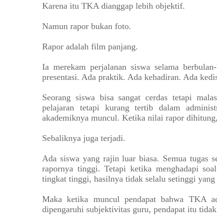
Karena itu TKA dianggap lebih objektif.
Namun rapor bukan foto.
Rapor adalah film panjang.
Ia merekam perjalanan siswa selama berbulan
presentasi. Ada praktik. Ada kehadiran. Ada kedis
Seorang siswa bisa sangat cerdas tetapi mal
pelajaran tetapi kurang tertib dalam admin
akademiknya muncul. Ketika nilai rapor dihitung
Sebaliknya juga terjadi.
Ada siswa yang rajin luar biasa. Semua tugas sel
rapornya tinggi. Tetapi ketika menghadapi soa
tingkat tinggi, hasilnya tidak selalu setinggi yang
Maka ketika muncul pendapat bahwa TKA ada
dipengaruhi subjektivitas guru, pendapat itu tida