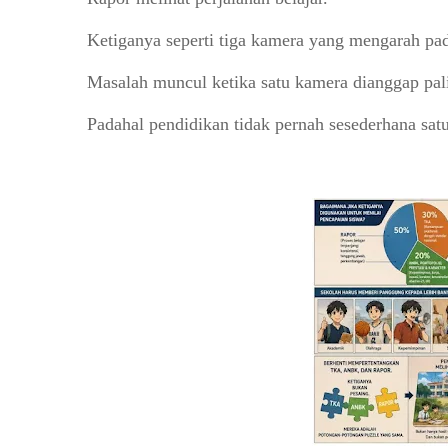
Ketiganya seperti tiga kamera yang mengarah pad
Masalah muncul ketika satu kamera dianggap pali
Padahal pendidikan tidak pernah sesederhana sat