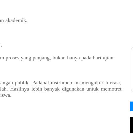
uan akademik.
.
m proses yang panjang, bukan hanya pada hari ujian.
ngan publik. Padahal instrumen ini mengukur literasi,
kolah. Hasilnya lebih banyak digunakan untuk memotret
siswa.