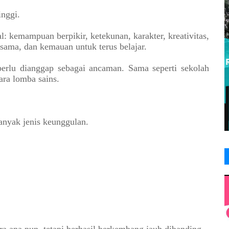
inggi.
l: kemampuan berpikir, ketekunan, karakter, kreativitas,
ma, dan kemauan untuk terus belajar.
 perlu dianggap sebagai ancaman. Sama seperti sekolah
ara lomba sains.
anyak jenis keunggulan.