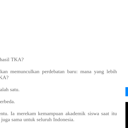
i hasil TKA?
hkan memunculkan perdebatan baru: mana yang lebih
TKA?
alah satu.
erbeda.
tentu. Ia merekam kemampuan akademik siswa saat itu
 juga sama untuk seluruh Indonesia.