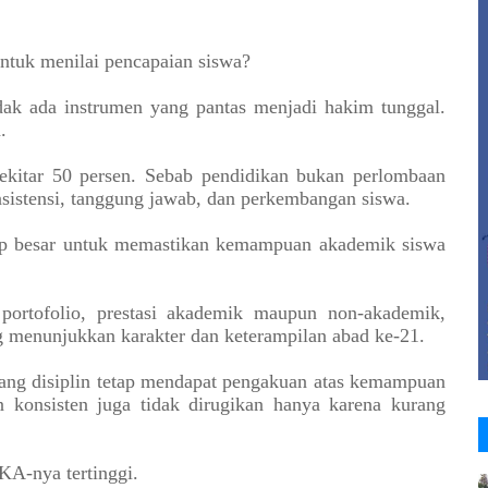
ntuk menilai pencapaian siswa?
ak ada instrumen yang pantas menjadi hakim tunggal.
.
 sekitar 50 persen. Sebab pendidikan bukan perlombaan
onsistensi, tanggung jawab, dan perkembangan siswa.
kup besar untuk memastikan kemampuan akademik siswa
portofolio, prestasi akademik maupun non-akademik,
ng menunjukkan karakter dan keterampilan abad ke-21.
urang disiplin tetap mendapat pengakuan atas kemampuan
 konsisten juga tidak dirugikan hanya karena kurang
KA-nya tertinggi.