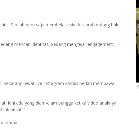
rius. Seolah baru saja membela tesis doktoral tentang hak
Sedang mencari identitas. Sedang mengejar engagement.
. Sekarang lewat live Instagram sambil berlari membawa
K
mat. Kini ada yang diam-diam bangga ketika video anaknya
ntrok pecah.”
ta krama.