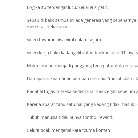
Logika itu terdengar lucu. Sekaligus getir.
Sebab di balik semua ini ada generasi yang sebenarnya 
membuat kekacauan.
Video tawuran bisa viral dalam sejam.
Video kerja bakti kadang ditonton bahkan oleh RT-nya s
Maka jalanan menjadi panggung tercepat untuk merasa
Dan aparat keamanan berubah menjadi “musuh alami k
Padahal tugas mereka sederhana: mencegah sebelum ad
Karena aparat tahu satu hal yang kadang tidak masuk F
Tubuh manusia tidak punya tombol rewind.
Celurit tidak mengenal kata “cuma konten”.