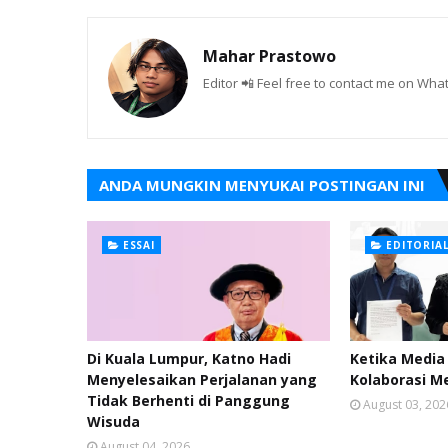
Mahar Prastowo
Editor 📲 Feel free to contact me on W
ANDA MUNGKIN MENYUKAI POSTINGAN INI
ESSAI
EDITORIA
Di Kuala Lumpur, Katno Hadi
Ketika Media 
Menyelesaikan Perjalanan yang
Kolaborasi M
Tidak Berhenti di Panggung
August 03, 202
Wisuda
August 04, 2026