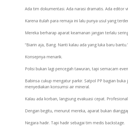
Ada tim dokumentasi. Ada narasi dramatis. Ada editor 
Karena itulah para remaja ini lalu punya usul yang terden
Mereka berharap aparat keamanan jangan terlalu serin
“Biarin aja, Bang. Nanti kalau ada yang luka baru bantu.
Konsepnya menarik.
Polisi bukan lagi pencegah tawuran, tapi semacam even
Babinsa cukup mengatur parkir. Satpol PP bagian buka
menyediakan konsumsi air mineral.
Kalau ada korban, langsung evakuasi cepat. Profesional
Dengan begitu, menurut mereka, aparat bukan diangga
Negara hadir. Tapi hadir sebagai tim medis backstage.