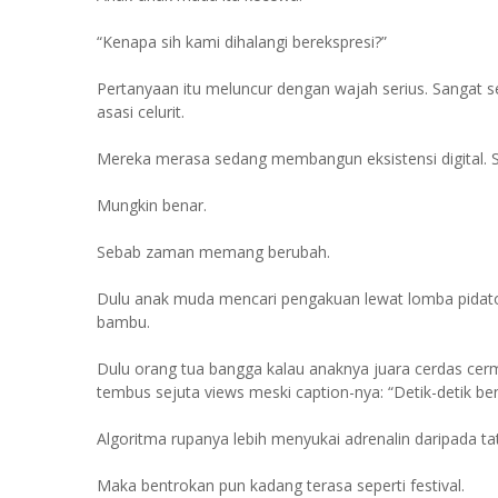
“Kenapa sih kami dihalangi berekspresi?”
Pertanyaan itu meluncur dengan wajah serius. Sangat se
asasi celurit.
Mereka merasa sedang membangun eksistensi digital. 
Mungkin benar.
Sebab zaman memang berubah.
Dulu anak muda mencari pengakuan lewat lomba pidato
bambu.
Dulu orang tua bangga kalau anaknya juara cerdas cer
tembus sejuta views meski caption-nya: “Detik-detik be
Algoritma rupanya lebih menyukai adrenalin daripada ta
Maka bentrokan pun kadang terasa seperti festival.