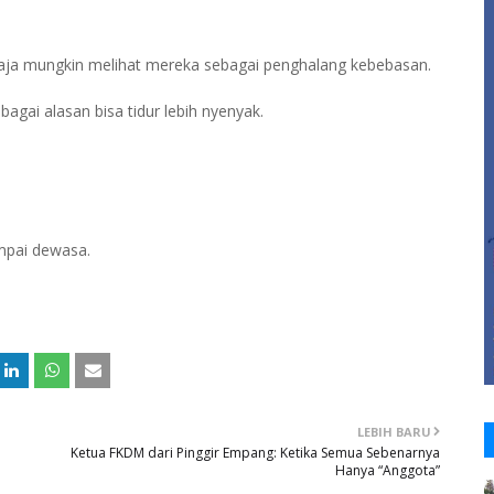
remaja mungkin melihat mereka sebagai penghalang kebebasan.
agai alasan bisa tidur lebih nyenyak.
mpai dewasa.
LEBIH BARU
Ketua FKDM dari Pinggir Empang: Ketika Semua Sebenarnya
Hanya “Anggota”