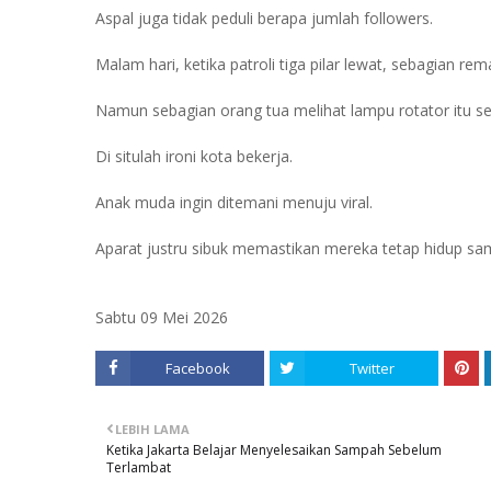
Aspal juga tidak peduli berapa jumlah followers.
Malam hari, ketika patroli tiga pilar lewat, sebagian 
Namun sebagian orang tua melihat lampu rotator itu seb
Di situlah ironi kota bekerja.
Anak muda ingin ditemani menuju viral.
Aparat justru sibuk memastikan mereka tetap hidup sa
Sabtu 09 Mei 2026
Facebook
Twitter
LEBIH LAMA
Ketika Jakarta Belajar Menyelesaikan Sampah Sebelum
Terlambat