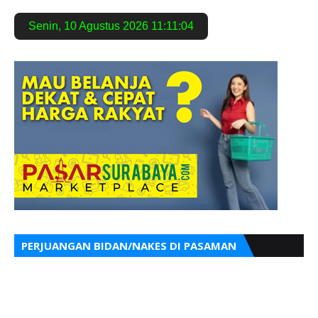
Senin
,
10 Agustus 2026
11:11:05
PERJUANGAN BIDAN/NAKES DI PASAMAN