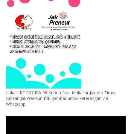
Lokasi RT 007 RW 08 Kebon Pala Makasar Jakarta Timur,
Binaan JakPreneur. Klik gambar untuk keterangan via
Whatsapp