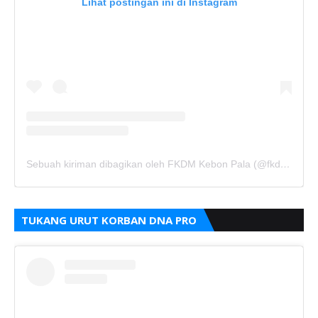
Lihat postingan ini di Instagram
Sebuah kiriman dibagikan oleh FKDM Kebon Pala (@fkdm_kebonpala)
TUKANG URUT KORBAN DNA PRO