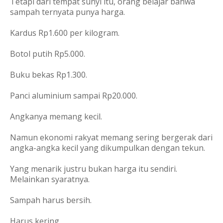
Tetapi dari tempat sunyi itu, orang belajar bahwa
sampah ternyata punya harga.
Kardus Rp1.600 per kilogram.
Botol putih Rp5.000.
Buku bekas Rp1.300.
Panci aluminium sampai Rp20.000.
Angkanya memang kecil.
Namun ekonomi rakyat memang sering bergerak dari
angka-angka kecil yang dikumpulkan dengan tekun.
Yang menarik justru bukan harga itu sendiri.
Melainkan syaratnya.
Sampah harus bersih.
Harus kering.