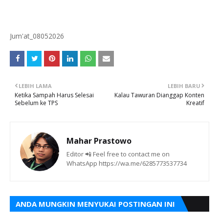
Jum'at_08052026
LEBIH LAMA
LEBIH BARU
Ketika Sampah Harus Selesai
Kalau Tawuran Dianggap Konten
Sebelum ke TPS
Kreatif
Mahar Prastowo
Editor 📲 Feel free to contact me on
WhatsApp https://wa.me/6285773537734
ANDA MUNGKIN MENYUKAI POSTINGAN INI