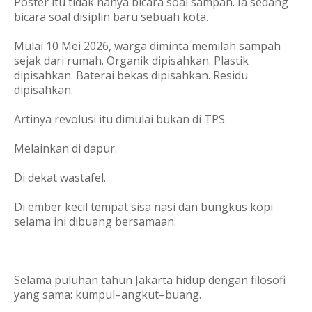
Poster itu tidak hanya bicara soal sampah. Ia sedang
bicara soal disiplin baru sebuah kota.
Mulai 10 Mei 2026, warga diminta memilah sampah
sejak dari rumah. Organik dipisahkan. Plastik
dipisahkan. Baterai bekas dipisahkan. Residu
dipisahkan.
Artinya revolusi itu dimulai bukan di TPS.
Melainkan di dapur.
Di dekat wastafel.
Di ember kecil tempat sisa nasi dan bungkus kopi
selama ini dibuang bersamaan.
Selama puluhan tahun Jakarta hidup dengan filosofi
yang sama: kumpul–angkut–buang.