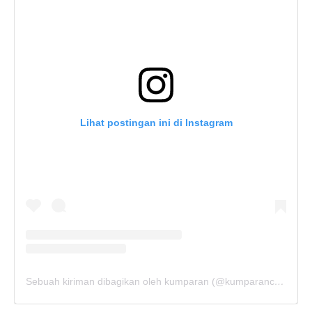
Lihat postingan ini di Instagram
Sebuah kiriman dibagikan oleh kumparan (@kumparancom)