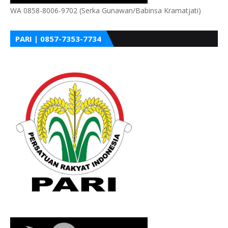
WA 0858-8006-9702 (Serka Gunawan/Babinsa Kramatjati)
PARI | 0857-7353-7734