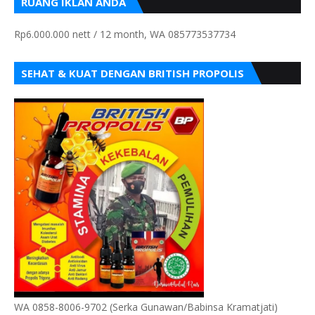
RUANG IKLAN ANDA
Rp6.000.000 nett / 12 month, WA 085773537734
SEHAT & KUAT DENGAN BRITISH PROPOLIS
WA 0858-8006-9702 (Serka Gunawan/Babinsa Kramatjati)