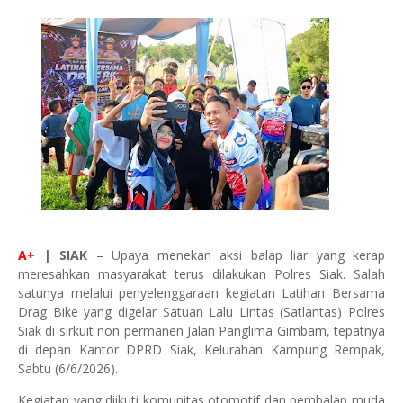
A+
| SIAK
– Upaya menekan aksi balap liar yang kerap
meresahkan masyarakat terus dilakukan Polres Siak. Salah
satunya melalui penyelenggaraan kegiatan Latihan Bersama
Drag Bike yang digelar Satuan Lalu Lintas (Satlantas) Polres
Siak di sirkuit non permanen Jalan Panglima Gimbam, tepatnya
di depan Kantor DPRD Siak, Kelurahan Kampung Rempak,
Sabtu (6/6/2026).
Kegiatan yang diikuti komunitas otomotif dan pembalap muda