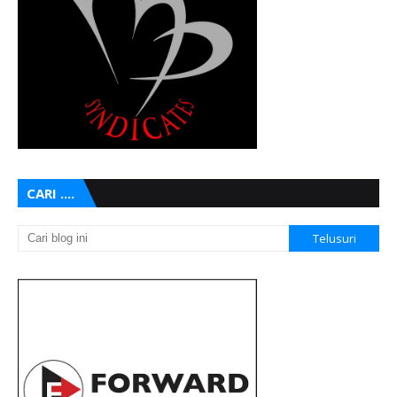
CARI ....