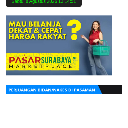
Sabtu
,
8 Agustus 2026
13:14:52
PERJUANGAN BIDAN/NAKES DI PASAMAN