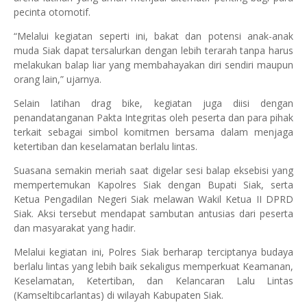
pecinta otomotif.
“Melalui kegiatan seperti ini, bakat dan potensi anak-anak
muda Siak dapat tersalurkan dengan lebih terarah tanpa harus
melakukan balap liar yang membahayakan diri sendiri maupun
orang lain,” ujarnya.
Selain latihan drag bike, kegiatan juga diisi dengan
penandatanganan Pakta Integritas oleh peserta dan para pihak
terkait sebagai simbol komitmen bersama dalam menjaga
ketertiban dan keselamatan berlalu lintas.
Suasana semakin meriah saat digelar sesi balap eksebisi yang
mempertemukan Kapolres Siak dengan Bupati Siak, serta
Ketua Pengadilan Negeri Siak melawan Wakil Ketua II DPRD
Siak. Aksi tersebut mendapat sambutan antusias dari peserta
dan masyarakat yang hadir.
Melalui kegiatan ini, Polres Siak berharap terciptanya budaya
berlalu lintas yang lebih baik sekaligus memperkuat Keamanan,
Keselamatan, Ketertiban, dan Kelancaran Lalu Lintas
(Kamseltibcarlantas) di wilayah Kabupaten Siak.