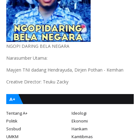
NGOPI DARING BELA NEGARA
Narasumber Utama:
Mayjen TNI dadang Hendrayuda, Dirjen Pothan - Kemhan
Creative Director: Teuku Zacky
A+
Tentang A+
Ideologi
Politik
Ekonomi
Sosbud
Hankam
UMKM
Kamtibmas