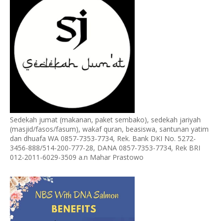
Sedekah jumat (makanan, paket sembako), sedekah jariyah
(masjid/fasos/fasum), wakaf quran, beasiswa, santunan yatim
dan dhuafa WA 0857-7353-7734, Rek. Bank DKI No. 5272-
3456-888/514-200-777-28, DANA 0857-7353-7734, Rek BRI
012-2011-6029-3509 a.n Mahar Prastowo