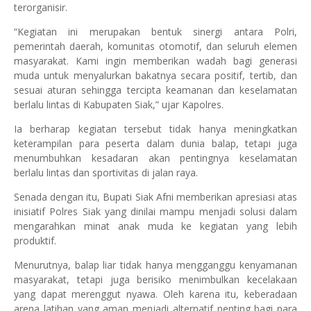
terorganisir.
“Kegiatan ini merupakan bentuk sinergi antara Polri,
pemerintah daerah, komunitas otomotif, dan seluruh elemen
masyarakat. Kami ingin memberikan wadah bagi generasi
muda untuk menyalurkan bakatnya secara positif, tertib, dan
sesuai aturan sehingga tercipta keamanan dan keselamatan
berlalu lintas di Kabupaten Siak,” ujar Kapolres.
Ia berharap kegiatan tersebut tidak hanya meningkatkan
keterampilan para peserta dalam dunia balap, tetapi juga
menumbuhkan kesadaran akan pentingnya keselamatan
berlalu lintas dan sportivitas di jalan raya.
Senada dengan itu, Bupati Siak Afni memberikan apresiasi atas
inisiatif Polres Siak yang dinilai mampu menjadi solusi dalam
mengarahkan minat anak muda ke kegiatan yang lebih
produktif.
Menurutnya, balap liar tidak hanya mengganggu kenyamanan
masyarakat, tetapi juga berisiko menimbulkan kecelakaan
yang dapat merenggut nyawa. Oleh karena itu, keberadaan
arena latihan yang aman menjadi alternatif penting bagi para