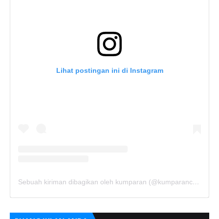
Lihat postingan ini di Instagram
Sebuah kiriman dibagikan oleh kumparan (@kumparancom)