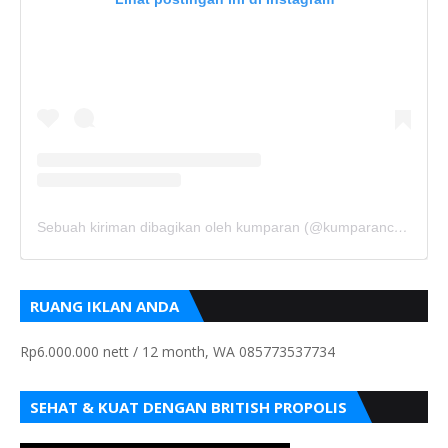
Sebuah kiriman dibagikan oleh kumparan (@kumparancom)
RUANG IKLAN ANDA
Rp6.000.000 nett / 12 month, WA 085773537734
SEHAT & KUAT DENGAN BRITISH PROPOLIS