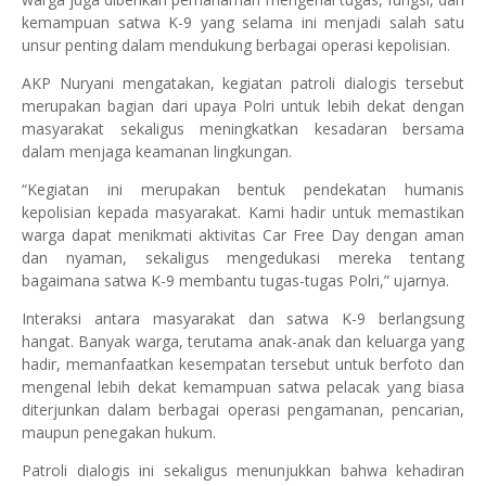
kemampuan satwa K-9 yang selama ini menjadi salah satu
unsur penting dalam mendukung berbagai operasi kepolisian.
AKP Nuryani mengatakan, kegiatan patroli dialogis tersebut
merupakan bagian dari upaya Polri untuk lebih dekat dengan
masyarakat sekaligus meningkatkan kesadaran bersama
dalam menjaga keamanan lingkungan.
“Kegiatan ini merupakan bentuk pendekatan humanis
kepolisian kepada masyarakat. Kami hadir untuk memastikan
warga dapat menikmati aktivitas Car Free Day dengan aman
dan nyaman, sekaligus mengedukasi mereka tentang
bagaimana satwa K-9 membantu tugas-tugas Polri,” ujarnya.
Interaksi antara masyarakat dan satwa K-9 berlangsung
hangat. Banyak warga, terutama anak-anak dan keluarga yang
hadir, memanfaatkan kesempatan tersebut untuk berfoto dan
mengenal lebih dekat kemampuan satwa pelacak yang biasa
diterjunkan dalam berbagai operasi pengamanan, pencarian,
maupun penegakan hukum.
Patroli dialogis ini sekaligus menunjukkan bahwa kehadiran