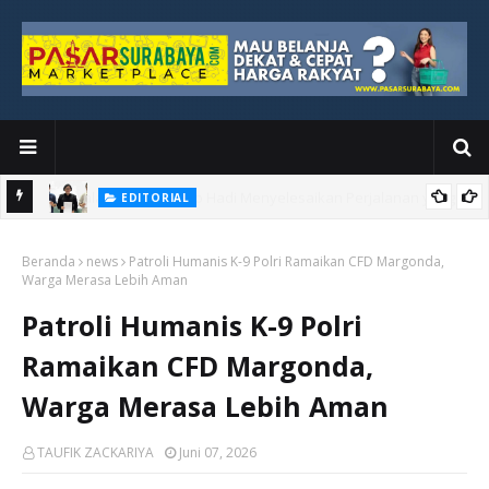
EDITORIAL
yang
Ketika Media Kehilangan Iklan, Kolaborasi Menjadi Harapan Baru
Beranda
news
Patroli Humanis K-9 Polri Ramaikan CFD Margonda,
Warga Merasa Lebih Aman
Patroli Humanis K-9 Polri
Ramaikan CFD Margonda,
Warga Merasa Lebih Aman
TAUFIK ZACKARIYA
Juni 07, 2026