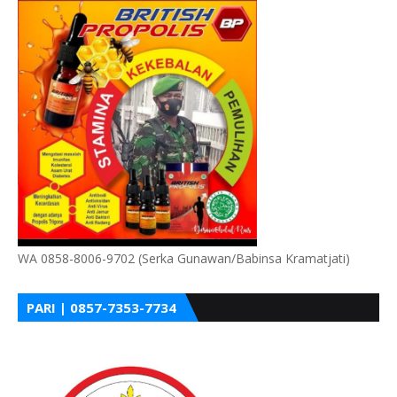
WA 0858-8006-9702 (Serka Gunawan/Babinsa Kramatjati)
PARI | 0857-7353-7734