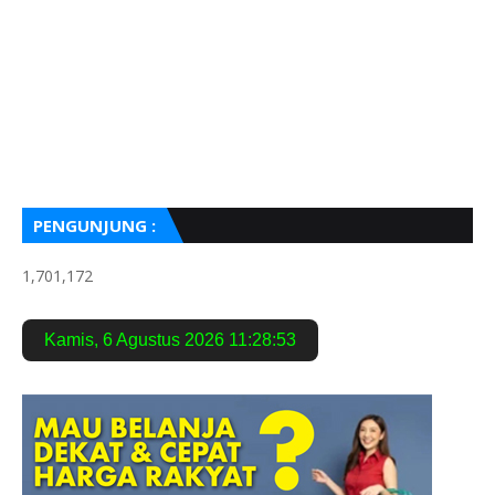
PENGUNJUNG :
1,701,172
Kamis
,
6 Agustus 2026
11:28:54