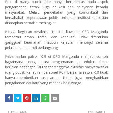
Polri di ruang publik tidak hanya berorientasi pada aspek
pengamanan, tetapi juga edukasi dan pelayanan kepada
masyarakat. Melalui pendekatan yang komunikatif dan
bersahabat, kepercayaan publik terhadap institusi kepolisian
diharapkan semakin meningkat.
Hingga kegiatan berakhir, situasi di kawasan CFD Margonda
terpantau aman, tertib, dan kondusif. Tidak ditemukan
gangguan keamanan maupun kejadian menonjol selama
pelaksanaan patroli berlangsung.
Keberhasilan patroli K-9 di CFD Margonda menjadi contoh
bagaimana sinergi antara pengamanan dan edukasi dapat
berjalan beriringan. Di tengah tingginya aktivitas masyarakat di
ruang publik, kehadiran personel Polri bersama satwa K-9 tidak
hanya memberikan rasa aman, tetapi juga menghadirkan
pengalaman edukatif yang menarik bagi warga.
LEBIH LAMA
LEBIH BARU