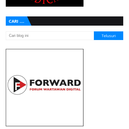
CARI ....