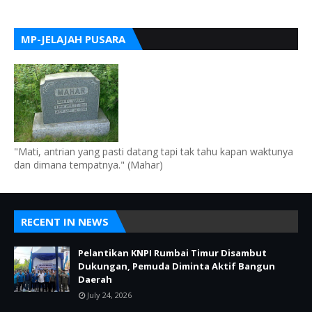
MP-JELAJAH PUSARA
"Mati, antrian yang pasti datang tapi tak tahu kapan waktunya
dan dimana tempatnya." (Mahar)
RECENT IN NEWS
Pelantikan KNPI Rumbai Timur Disambut
Dukungan, Pemuda Diminta Aktif Bangun
Daerah
July 24, 2026