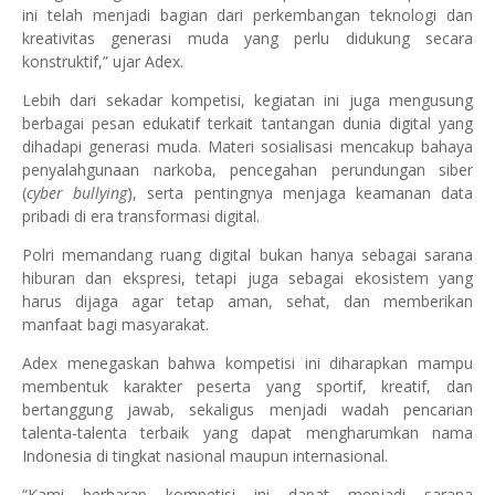
ini telah menjadi bagian dari perkembangan teknologi dan
kreativitas generasi muda yang perlu didukung secara
konstruktif,” ujar Adex.
Lebih dari sekadar kompetisi, kegiatan ini juga mengusung
berbagai pesan edukatif terkait tantangan dunia digital yang
dihadapi generasi muda. Materi sosialisasi mencakup bahaya
penyalahgunaan narkoba, pencegahan perundungan siber
(
cyber bullying
), serta pentingnya menjaga keamanan data
pribadi di era transformasi digital.
Polri memandang ruang digital bukan hanya sebagai sarana
hiburan dan ekspresi, tetapi juga sebagai ekosistem yang
harus dijaga agar tetap aman, sehat, dan memberikan
manfaat bagi masyarakat.
Adex menegaskan bahwa kompetisi ini diharapkan mampu
membentuk karakter peserta yang sportif, kreatif, dan
bertanggung jawab, sekaligus menjadi wadah pencarian
talenta-talenta terbaik yang dapat mengharumkan nama
Indonesia di tingkat nasional maupun internasional.
“Kami berharap kompetisi ini dapat menjadi sarana