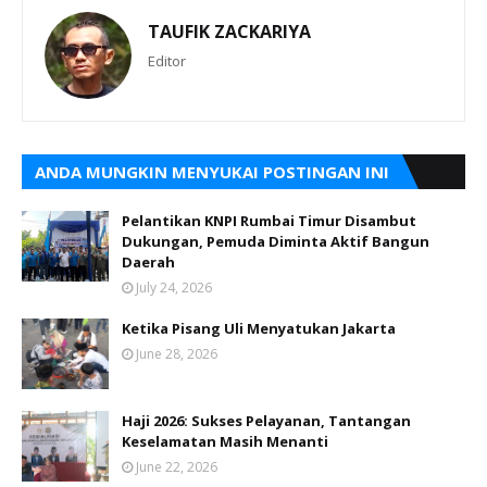
TAUFIK ZACKARIYA
Editor
ANDA MUNGKIN MENYUKAI POSTINGAN INI
Pelantikan KNPI Rumbai Timur Disambut
Dukungan, Pemuda Diminta Aktif Bangun
Daerah
July 24, 2026
Ketika Pisang Uli Menyatukan Jakarta
June 28, 2026
Haji 2026: Sukses Pelayanan, Tantangan
Keselamatan Masih Menanti
June 22, 2026