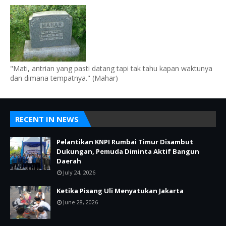
"Mati, antrian yang pasti datang tapi tak tahu kapan waktunya
dan dimana tempatnya." (Mahar)
RECENT IN NEWS
Pelantikan KNPI Rumbai Timur Disambut
Dukungan, Pemuda Diminta Aktif Bangun
Daerah
July 24, 2026
Ketika Pisang Uli Menyatukan Jakarta
June 28, 2026