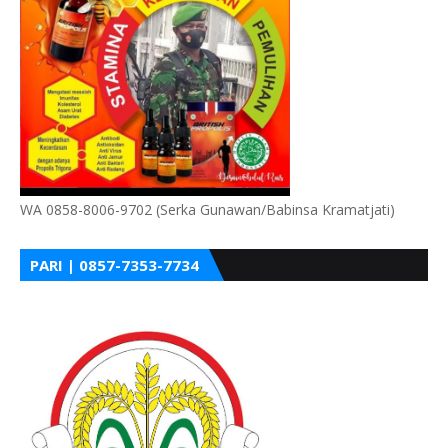
WA 0858-8006-9702 (Serka Gunawan/Babinsa Kramatjati)
PARI | 0857-7353-7734