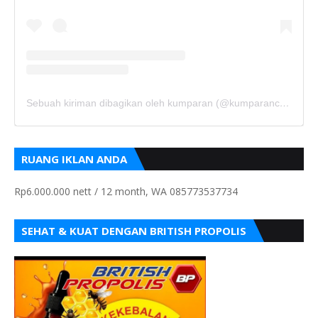
Sebuah kiriman dibagikan oleh kumparan (@kumparancom)
RUANG IKLAN ANDA
Rp6.000.000 nett / 12 month, WA 085773537734
SEHAT & KUAT DENGAN BRITISH PROPOLIS