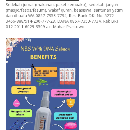
Sedekah jumat (makanan, paket sembako), sedekah jariyah
(masjid/fasos/fasum), wakaf quran, beasiswa, santunan yatim
dan dhuafa WA 0857-7353-7734, Rek. Bank DKI No. 5272-
3456-888/514-200-777-28, DANA 0857-7353-7734, Rek BRI
012-2011-6029-3509 a.n Mahar Prastowo