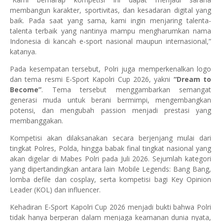
membangun karakter, sportivitas, dan kesadaran digital yang
baik. Pada saat yang sama, kami ingin menjaring talenta-
talenta terbaik yang nantinya mampu mengharumkan nama
Indonesia di kancah e-sport nasional maupun internasional,”
katanya.
Pada kesempatan tersebut, Polri juga memperkenalkan logo
dan tema resmi E-Sport Kapolri Cup 2026, yakni
“Dream to
Become”
. Tema tersebut menggambarkan semangat
generasi muda untuk berani bermimpi, mengembangkan
potensi, dan mengubah passion menjadi prestasi yang
membanggakan.
Kompetisi akan dilaksanakan secara berjenjang mulai dari
tingkat Polres, Polda, hingga babak final tingkat nasional yang
akan digelar di Mabes Polri pada Juli 2026. Sejumlah kategori
yang dipertandingkan antara lain Mobile Legends: Bang Bang,
lomba defile dan cosplay, serta kompetisi bagi Key Opinion
Leader (KOL) dan influencer.
Kehadiran E-Sport Kapolri Cup 2026 menjadi bukti bahwa Polri
tidak hanya berperan dalam menjaga keamanan dunia nyata,