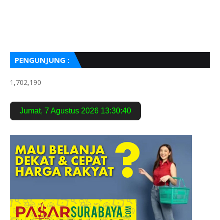
PENGUNJUNG :
1,702,190
Jumat
,
7 Agustus 2026
13:30:42