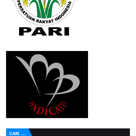
CARI ....