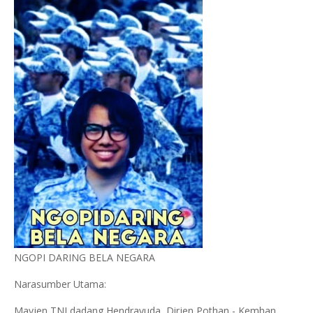
NGOPI DARING BELA NEGARA
Narasumber Utama:
Mayjen TNI dadang Hendrayuda, Dirjen Pothan - Kemhan