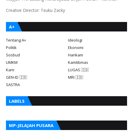
Creative Director: Teuku Zacky
A+
Tentang A+
Ideologi
Politik
Ekonomi
Sosbud
Hankam
UMKM
Kamtibmas
Karir
LUGAS 🇮🇩
GEN-ID 🇮🇩
MRI 🇮🇩
SASTRA
LABELS
MP-JELAJAH PUSARA