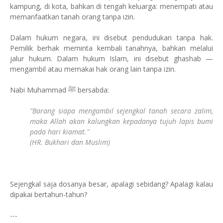
kampung, di kota, bahkan di tengah keluarga: menempati atau
memanfaatkan tanah orang tanpa izin.
Dalam hukum negara, ini disebut pendudukan tanpa hak.
Pemilik berhak meminta kembali tanahnya, bahkan melalui
jalur hukum. Dalam hukum Islam, ini disebut ghashab —
mengambil atau memakai hak orang lain tanpa izin.
Nabi Muhammad ﷺ bersabda:
"Barang siapa mengambil sejengkal tanah secara zalim,
maka Allah akan kalungkan kepadanya tujuh lapis bumi
pada hari kiamat."
(HR. Bukhari dan Muslim)
Sejengkal saja dosanya besar, apalagi sebidang? Apalagi kalau
dipakai bertahun-tahun?
---