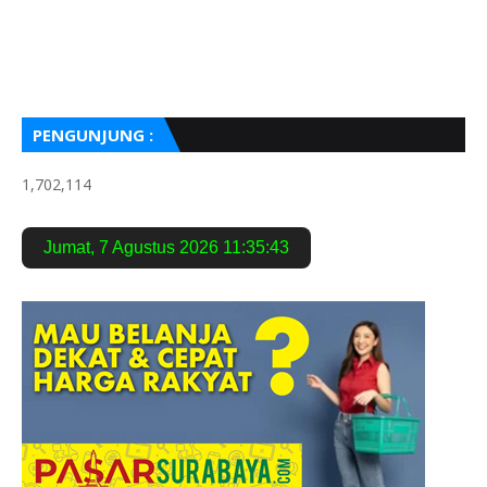
PENGUNJUNG :
1,702,114
Jumat
,
7 Agustus 2026
11:35:44