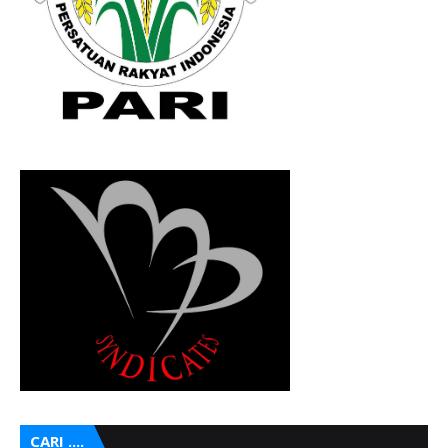
CARI ....