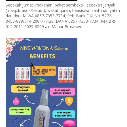
Sedekah jumat (makanan, paket sembako), sedekah jariyah
(masjid/fasos/fasum), wakaf quran, beasiswa, santunan yatim
dan dhuafa WA 0857-7353-7734, Rek. Bank DKI No. 5272-
3456-888/514-200-777-28, DANA 0857-7353-7734, Rek BRI
012-2011-6029-3509 a.n Mahar Prastowo