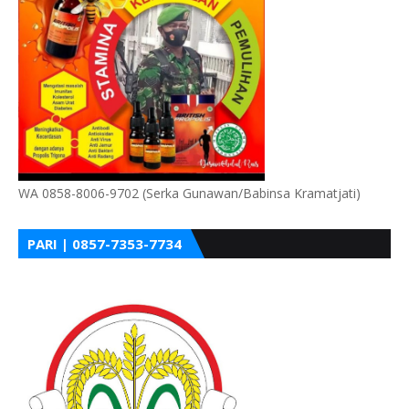
WA 0858-8006-9702 (Serka Gunawan/Babinsa Kramatjati)
PARI | 0857-7353-7734