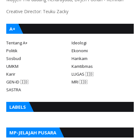
Creative Director: Teuku Zacky
A+
Tentang A+
Ideologi
Politik
Ekonomi
Sosbud
Hankam
UMKM
Kamtibmas
Karir
LUGAS 🇮🇩
GEN-ID 🇮🇩
MRI 🇮🇩
SASTRA
LABELS
MP-JELAJAH PUSARA