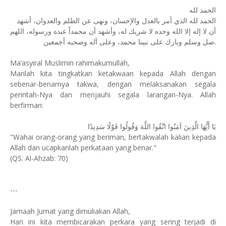
الحمد لله
الحمد لله الذي أمر بالعدل والإحسان، ونهى عن الظلم والعدوان، أشهد
أن لا إله إلا الله وحده لا شريك له، وأشهد أن محمداً عبده ورسوله، اللهم
صل وسلم وبارك على نبينا محمد، وعلى آله وصحبه أجمعين.
Ma’asyiral Muslimin rahimakumullah,
Marilah kita tingkatkan ketakwaan kepada Allah dengan
sebenar-benarnya takwa, dengan melaksanakan segala
perintah-Nya dan menjauhi segala larangan-Nya. Allah
berfirman:
يَا أَيُّهَا الَّذِينَ آمَنُوا اتَّقُوا اللَّهَ وَقُولُوا قَوْلًا سَدِيدًا
"Wahai orang-orang yang beriman, bertakwalah kalian kepada
Allah dan ucapkanlah perkataan yang benar."
(QS. Al-Ahzab: 70)
---
Jamaah Jumat yang dimuliakan Allah,
Hari ini kita membicarakan perkara yang sering terjadi di