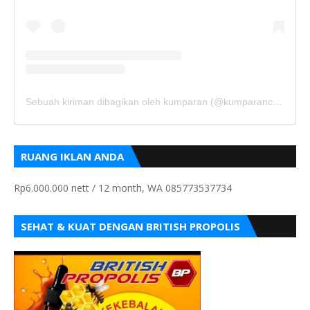
Sebuah kiriman dibagikan oleh kumparan (@kumparancom)
RUANG IKLAN ANDA
Rp6.000.000 nett / 12 month, WA 085773537734
SEHAT & KUAT DENGAN BRITISH PROPOLIS