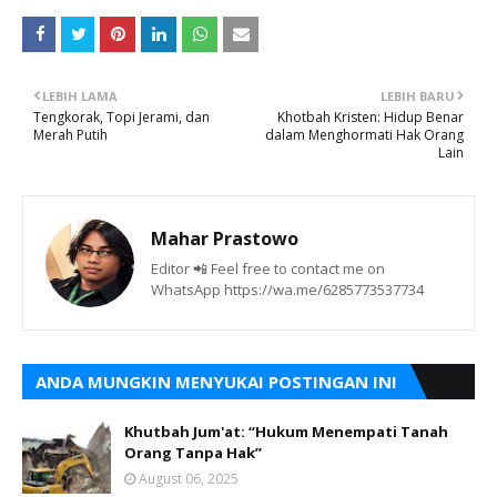
LEBIH LAMA
LEBIH BARU
Tengkorak, Topi Jerami, dan
Khotbah Kristen: Hidup Benar
Merah Putih
dalam Menghormati Hak Orang
Lain
Mahar Prastowo
Editor 📲 Feel free to contact me on
WhatsApp https://wa.me/6285773537734
ANDA MUNGKIN MENYUKAI POSTINGAN INI
Khutbah Jum'at: “Hukum Menempati Tanah
Orang Tanpa Hak”
August 06, 2025