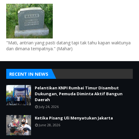
"Mati, antrian yang pasti datang tapi tak tahu kapan waktunya
dan dimana tempatnya." (Mahar)
RECENT IN NEWS
Pelantikan KNPI Rumbai Timur Disambut
Dukungan, Pemuda Diminta Aktif Bangun
Daerah
July 24, 2026
Ketika Pisang Uli Menyatukan Jakarta
June 28, 2026