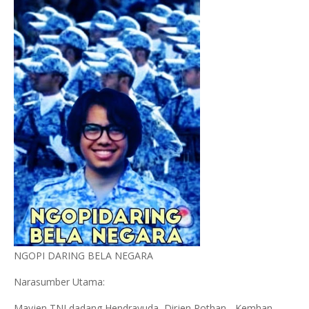
NGOPI DARING BELA NEGARA
Narasumber Utama:
Mayjen TNI dadang Hendrayuda, Dirjen Pothan - Kemhan