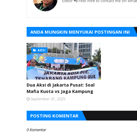
Editor 📲 Feel free to contact me on W
ANDA MUNGKIN MENYUKAI POSTINGAN INI
AKSI
Dua Aksi di Jakarta Pusat: Soal
Mafia Kuota vs Jaga Kampung
September 01, 2025
POSTING KOMENTAR
0 Komentar