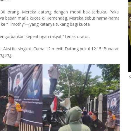
30 orang. Mereka datang dengan mobil bak terbuka. Pakai
 bawa besar: mafia kuota di Kemendag. Mereka sebut nama-nama
i ke “Timothy”—yang katanya tukang bagi kuota.
engorbankan kepentingan rakyat!” teriak orator.
ksi itu singkat. Cuma 12 menit. Datang pukul 12.15. Bubaran
engang.
K