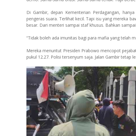
Di Gambir, depan Kementerian Perdagangan, hanya 
pengeras suara. Terlihat kecil. Tapi isu yang mereka
besar. Dari menteri sampai staf khusus. Bahkan sampa
“Tidak boleh ada imunitas bagi para mafia yang telah m
Mereka menuntut Presiden Prabowo mencopot pejabat. A
pukul 12.27. Polisi tersenyum saja. Jalan Gambir tetap l