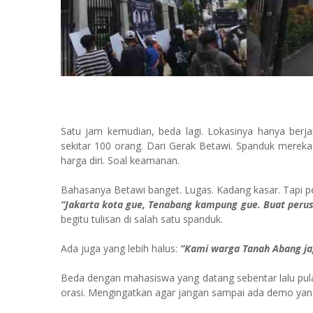
Satu jam kemudian, beda lagi. Lokasinya hanya berjar
sekitar 100 orang. Dari Gerak Betawi. Spanduk mereka
harga diri. Soal keamanan.
Bahasanya Betawi banget. Lugas. Kadang kasar. Tapi pe
“Jakarta kota gue, Tenabang kampung gue. Buat perusu
begitu tulisan di salah satu spanduk.
Ada juga yang lebih halus:
“Kami warga Tanah Abang ja
Beda dengan mahasiswa yang datang sebentar lalu pula
orasi. Mengingatkan agar jangan sampai ada demo yang