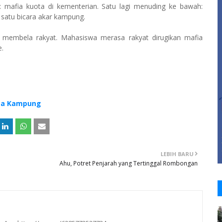
: mafia kuota di kementerian. Satu lagi menuding ke bawah:
g satu bicara akar kampung.
membela rakyat. Mahasiswa merasa rakyat dirugikan mafia
e.
Jaga Kampung
LEBIH BARU
Ahu, Potret Penjarah yang Tertinggal Rombongan