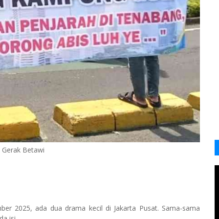
 Gerak Betawi
mber 2025, ada dua drama kecil di Jakarta Pusat. Sama-sama
a isi.